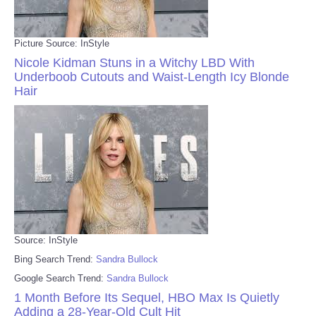
Picture Source: InStyle
Nicole Kidman Stuns in a Witchy LBD With
Underboob Cutouts and Waist-Length Icy Blonde
Hair
Source: InStyle
Bing Search Trend:
Sandra Bullock
Google Search Trend:
Sandra Bullock
1 Month Before Its Sequel, HBO Max Is Quietly
Adding a 28-Year-Old Cult Hit