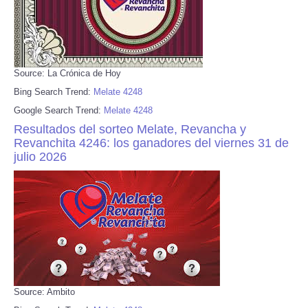
Source: La Crónica de Hoy
Bing Search Trend:
Melate 4248
Google Search Trend:
Melate 4248
Resultados del sorteo Melate, Revancha y
Revanchita 4246: los ganadores del viernes 31 de
julio 2026
Source: Ambito