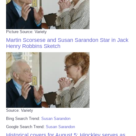
Picture Source: Variety
Martin Scorsese and Susan Sarandon Star in Jack
Henry Robbins Sketch
Source: Variety
Bing Search Trend:
Susan Sarandon
Google Search Trend:
Susan Sarandon
Historical covers for August 5: Hinckley serves as