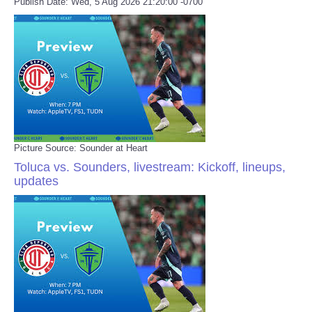
Publish Date: Wed, 5 Aug 2026 21:20:00 -0700
Picture Source: Sounder at Heart
Toluca vs. Sounders, livestream: Kickoff, lineups,
updates