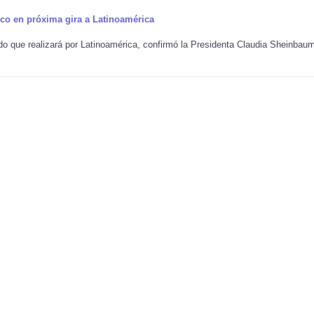
ico en próxima gira a Latinoamérica
do que realizará por Latinoamérica, confirmó la Presidenta Claudia Sheinbau