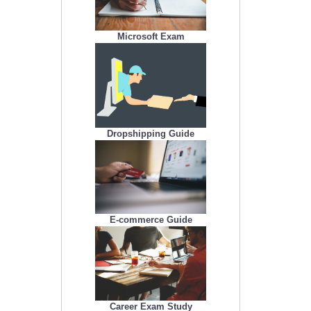
Microsoft Exam
Dropshipping Guide
E-commerce Guide
Career Exam Study