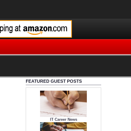
FEATURED GUEST POSTS
IT Career News