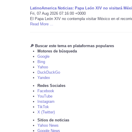
LatinoAmerica Noticias: Papa León XIV no visitará Méx
Fri, 07 Aug 2026 07:16:00 +0000
El Papa León XIV no contempla visitar México en el recorri
Read More ...
🔎 Buscar este tema en plataformas populares
Motores de búsqueda
Google
Bing
Yahoo
DuckDuckGo
Yandex
Redes Sociales
Facebook
YouTube
Instagram
TikTok
X (Twitter)
Sitios de noticias
Yahoo News
Google News