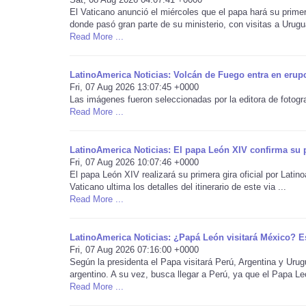
El Vaticano anunció el miércoles que el papa hará su prime
donde pasó gran parte de su ministerio, con visitas a Urugua
Read More ...
LatinoAmerica Noticias: Volcán de Fuego entra en erup
Fri, 07 Aug 2026 13:07:45 +0000
Las imágenes fueron seleccionadas por la editora de fotogr
Read More ...
LatinoAmerica Noticias: El papa León XIV confirma su p
Fri, 07 Aug 2026 10:07:46 +0000
El papa León XIV realizará su primera gira oficial por Latin
Vaticano ultima los detalles del itinerario de este via ...
Read More ...
LatinoAmerica Noticias: ¿Papá León visitará México? Es
Fri, 07 Aug 2026 07:16:00 +0000
Según la presidenta el Papa visitará Perú, Argentina y Uru
argentino. A su vez, busca llegar a Perú, ya que el Papa Leó
Read More ...