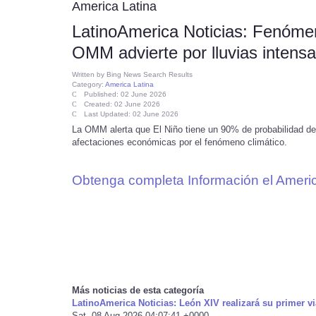
America Latina
LatinoAmerica Noticias: Fenóme
OMM advierte por lluvias intens
Written by
Bing News Search Results
Category:
America Latina
Published: 02 June 2026
Created: 02 June 2026
Last Updated: 02 June 2026
La OMM alerta que El Niño tiene un 90% de probabilidad de 
afectaciones económicas por el fenómeno climático.
Obtenga completa Información el Americ
Más noticias de esta categoría
LatinoAmerica Noticias: León XIV realizará su primer v
Sat, 08 Aug 2026 04:07:41 +0000