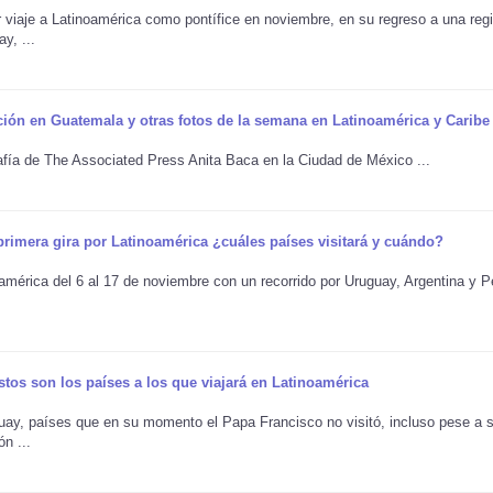
r viaje a Latinoamérica como pontífice en noviembre, en su regreso a una reg
y, ...
ción en Guatemala y otras fotos de la semana en Latinoamérica y Caribe
afía de The Associated Press Anita Baca en la Ciudad de México ...
rimera gira por Latinoamérica ¿cuáles países visitará y cuándo?
oamérica del 6 al 17 de noviembre con un recorrido por Uruguay, Argentina y P
tos son los países a los que viajará en Latinoamérica
guay, países que en su momento el Papa Francisco no visitó, incluso pese a 
n ...