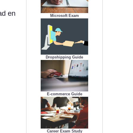
ad en
Microsoft Exam
Dropshipping Guide
E-commerce Guide
Career Exam Study