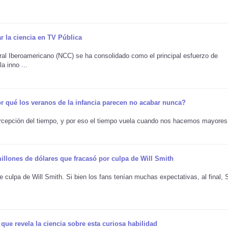
r la ciencia en TV Pública
ural Iberoamericano (NCC) se ha consolidado como el principal esfuerzo de
a inno ...
por qué los veranos de la infancia parecen no acabar nunca?
ercepción del tiempo, y por eso el tiempo vuela cuando nos hacemos mayores 
 millones de dólares que fracasó por culpa de Will Smith
fue culpa de Will Smith. Si bien los fans tenían muchas expectativas, al final,
 que revela la ciencia sobre esta curiosa habilidad