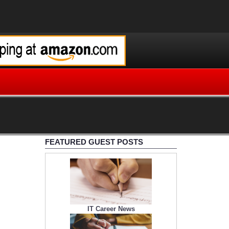
FEATURED GUEST POSTS
IT Career News