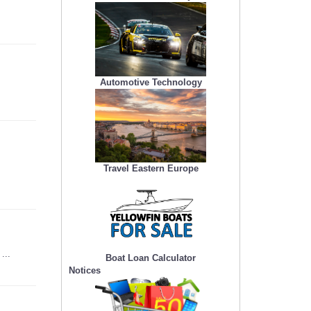
Automotive Technology
Travel Eastern Europe
...
Boat Loan Calculator
Notices