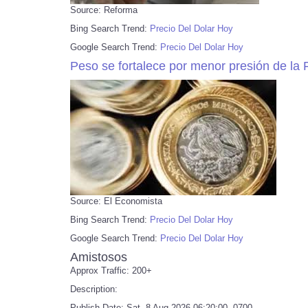
Source: Reforma
Bing Search Trend:
Precio Del Dolar Hoy
Google Search Trend:
Precio Del Dolar Hoy
Peso se fortalece por menor presión de la 
Source: El Economista
Bing Search Trend:
Precio Del Dolar Hoy
Google Search Trend:
Precio Del Dolar Hoy
Amistosos
Approx Traffic: 200+
Description:
Publish Date: Sat, 8 Aug 2026 06:20:00 -0700