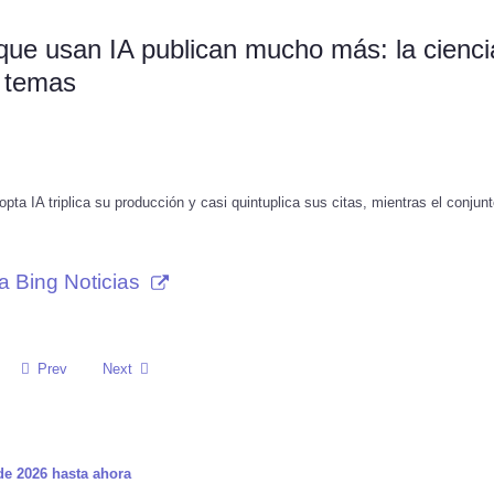
s que usan IA publican mucho más: la cienci
 temas
ta IA triplica su producción y casi quintuplica sus citas, mientras el conjunt
a Bing Noticias
Prev
Next
 de 2026 hasta ahora