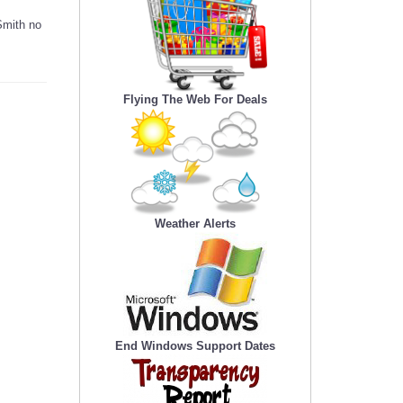
 Smith no
Flying The Web For Deals
Weather Alerts
End Windows Support Dates