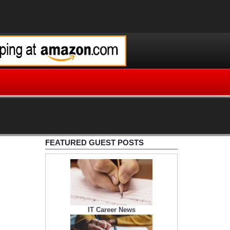
FEATURED GUEST POSTS
IT Career News