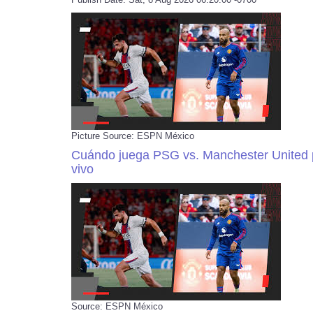
Picture Source: ESPN México
Cuándo juega PSG vs. Manchester United p
vivo
Source: ESPN México