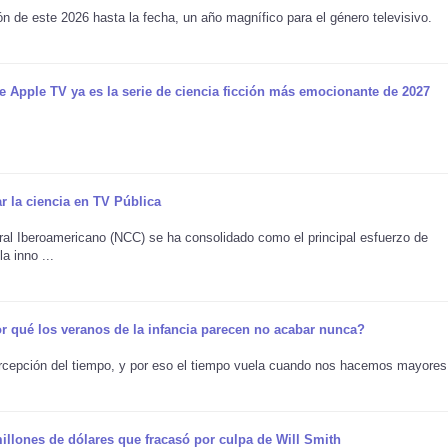
n de este 2026 hasta la fecha, un año magnífico para el género televisivo.
e Apple TV ya es la serie de ciencia ficción más emocionante de 2027
r la ciencia en TV Pública
ural Iberoamericano (NCC) se ha consolidado como el principal esfuerzo de
a inno ...
por qué los veranos de la infancia parecen no acabar nunca?
ercepción del tiempo, y por eso el tiempo vuela cuando nos hacemos mayores 
 millones de dólares que fracasó por culpa de Will Smith