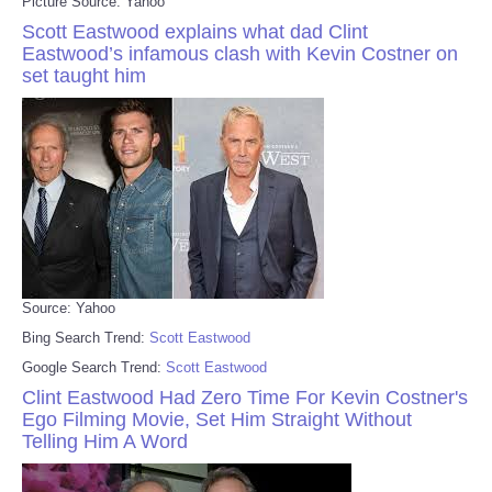
Picture Source: Yahoo
Scott Eastwood explains what dad Clint
Eastwood’s infamous clash with Kevin Costner on
set taught him
Source: Yahoo
Bing Search Trend:
Scott Eastwood
Google Search Trend:
Scott Eastwood
Clint Eastwood Had Zero Time For Kevin Costner's
Ego Filming Movie, Set Him Straight Without
Telling Him A Word