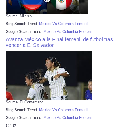
Source: Milenio
Bing Search Trend:
Mexico Vs Colombia Femenil
Google Search Trend:
Mexico Vs Colombia Femenil
Avanza México a la Final femenil de futbol tras
vencer a El Salvador
Source: El Comentario
Bing Search Trend:
Mexico Vs Colombia Femenil
Google Search Trend:
Mexico Vs Colombia Femenil
Cruz