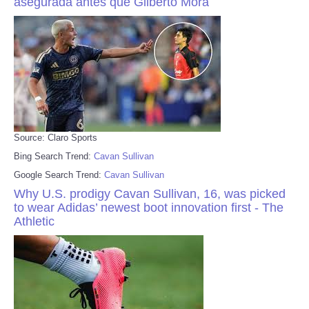
asegurada antes que Gilberto Mora
Source: Claro Sports
Bing Search Trend:
Cavan Sullivan
Google Search Trend:
Cavan Sullivan
Why U.S. prodigy Cavan Sullivan, 16, was picked
to wear Adidas’ newest boot innovation first - The
Athletic