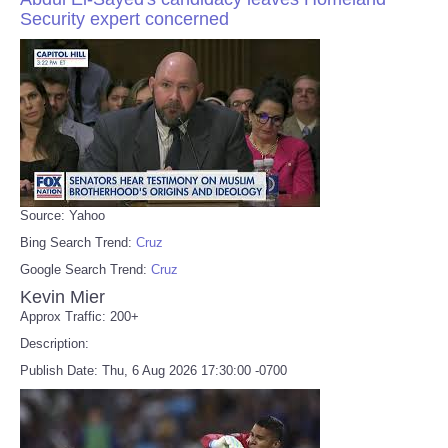
Security expert concerned
Source: Yahoo
Bing Search Trend:
Cruz
Google Search Trend:
Cruz
Kevin Mier
Approx Traffic: 200+
Description:
Publish Date: Thu, 6 Aug 2026 17:30:00 -0700