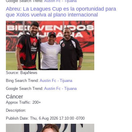
Google Search Trend:
Austin Fc - Tijuana
Abreu: La Leagues Cup es la oportunidad para
que Xolos vuelva al plano internacional
Source: BajaNews
Bing Search Trend:
Austin Fc - Tijuana
Google Search Trend:
Austin Fc - Tijuana
Cáncer
Approx Traffic: 200+
Description:
Publish Date: Thu, 6 Aug 2026 17:10:00 -0700