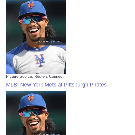
Picture Source: Reuters Connect
MLB: New York Mets at Pittsburgh Pirates