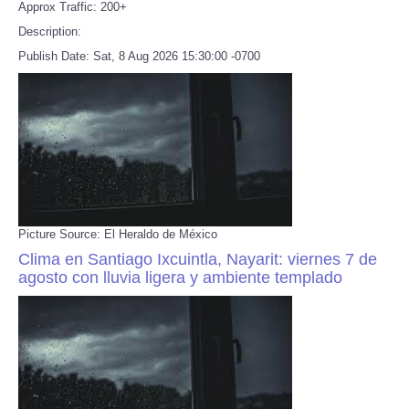
Approx Traffic: 200+
Description:
Publish Date: Sat, 8 Aug 2026 15:30:00 -0700
Picture Source: El Heraldo de México
Clima en Santiago Ixcuintla, Nayarit: viernes 7 de
agosto con lluvia ligera y ambiente templado