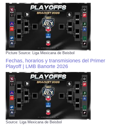
Picture Source: Liga Mexicana de Beisbol
Fechas, horarios y transmisiones del Primer
Playoff | LMB Banorte 2026
Source: Liga Mexicana de Beisbol