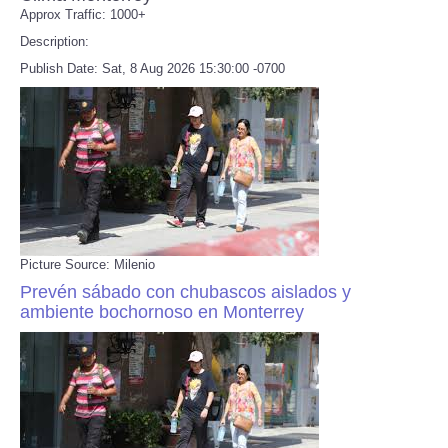
Approx Traffic: 1000+
Description:
Refund Policy
Publish Date: Sat, 8 Aug 2026 15:30:00 -0700
Picture Source: Milenio
Prevén sábado con chubascos aislados y
ambiente bochornoso en Monterrey