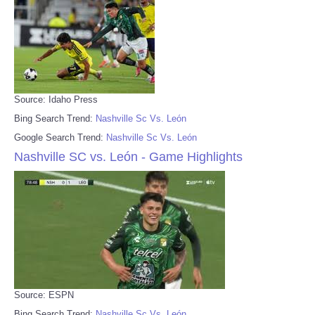
Source: Idaho Press
Bing Search Trend:
Nashville Sc Vs. León
Google Search Trend:
Nashville Sc Vs. León
Nashville SC vs. León - Game Highlights
Source: ESPN
Bing Search Trend:
Nashville Sc Vs. León