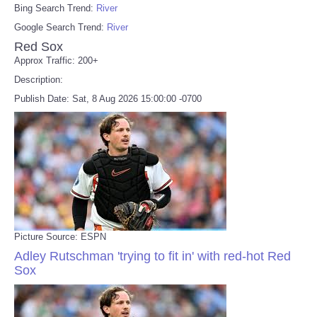
Bing Search Trend:
River
Google Search Trend:
River
Red Sox
Approx Traffic: 200+
Description:
Publish Date: Sat, 8 Aug 2026 15:00:00 -0700
Picture Source: ESPN
Adley Rutschman 'trying to fit in' with red-hot Red
Sox