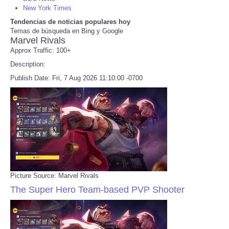
New York Times
Tendencias de noticias populares hoy
Refund Policy
Temas de búsqueda en Bing y Google
Marvel Rivals
Approx Traffic: 100+
Description:
Publish Date: Fri, 7 Aug 2026 11:10:00 -0700
Picture Source: Marvel Rivals
The Super Hero Team-based PVP Shooter