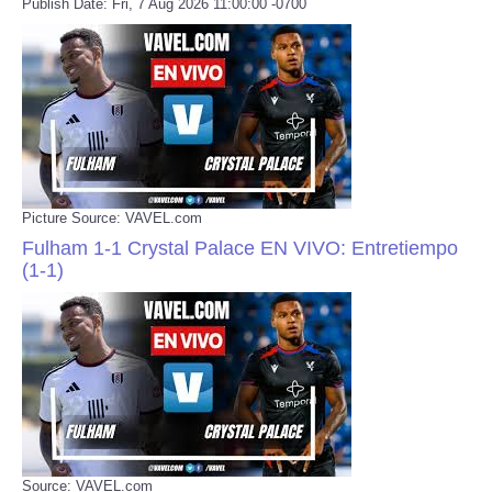
Publish Date: Fri, 7 Aug 2026 11:00:00 -0700
Picture Source: VAVEL.com
Fulham 1-1 Crystal Palace EN VIVO: Entretiempo
(1-1)
Source: VAVEL.com