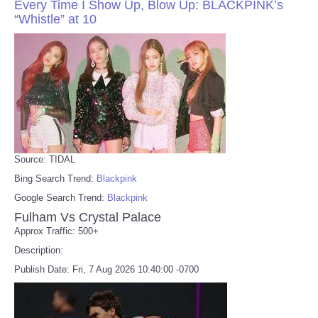
Every Time I Show Up, Blow Up: BLACKPINK’s
“Whistle” at 10
Source: TIDAL
Bing Search Trend:
Blackpink
Google Search Trend:
Blackpink
Fulham Vs Crystal Palace
Approx Traffic: 500+
Description:
Publish Date: Fri, 7 Aug 2026 10:40:00 -0700