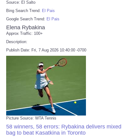
Source: El Salto
Bing Search Trend:
El Pais
Google Search Trend:
El Pais
Elena Rybakina
Approx Traffic: 100+
Description:
Publish Date: Fri, 7 Aug 2026 10:40:00 -0700
Picture Source: WTA Tennis
58 winners, 58 errors: Rybakina delivers mixed
bag to beat Kasatkina in Toronto