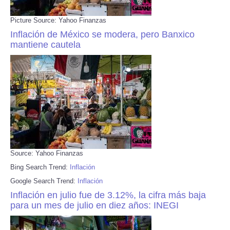
Picture Source: Yahoo Finanzas
Inflación de México se modera, pero Banxico
mantiene cautela
Source: Yahoo Finanzas
Bing Search Trend:
Inflación
Google Search Trend:
Inflación
Inflación en julio fue de 3.12%, la cifra más baja
para un mes de julio en diez años: INEGI