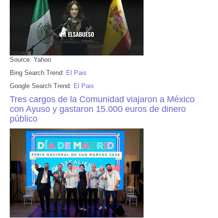
Source: Yahoo
Bing Search Trend:
El Pais
Google Search Trend:
El Pais
Tres cargos de la Comunidad viajaron a México
con Ayuso y gastaron 15.000 euros de dinero
público