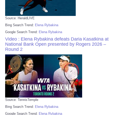
Source: HeraldLIVE
Bing Search Trend:
Elena Rybakina
Google Search Trend:
Elena Rybakina
Video : Elena Rybakina defeats Daria Kasatkina at
National Bank Open presented by Rogers 2026 –
Round 2
Source: TennisTemple
Bing Search Trend:
Elena Rybakina
Google Search Trend:
Elena Rybakina