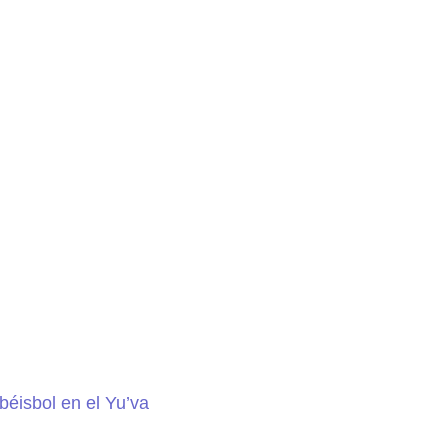
béisbol en el Yu’va