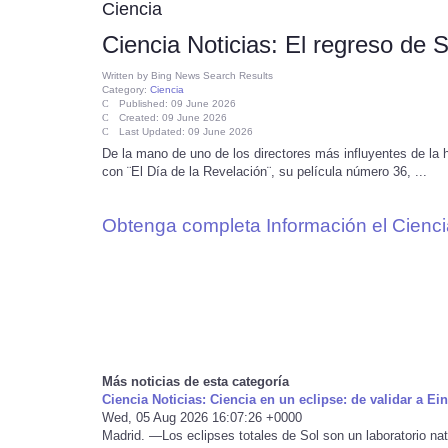
Ciencia
Ciencia Noticias: El regreso de Sp
Written by
Bing News Search Results
Category:
Ciencia
Published: 09 June 2026
Created: 09 June 2026
Last Updated: 09 June 2026
De la mano de uno de los directores más influyentes de la hi
con ¨El Día de la Revelación¨, su película número 36, ...
Obtenga completa Información el Cienci
Más noticias de esta categoría
Ciencia Noticias: Ciencia en un eclipse: de validar a Ein
Wed, 05 Aug 2026 16:07:26 +0000
Madrid. —Los eclipses totales de Sol son un laboratorio nat