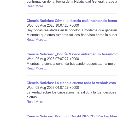
confirmación de la Teoría de la Relatividad General, y que a
Read More ...
Ciencia Noticias: Cómo la ciencia está intentando frena
Wed, 05 Aug 2026 10:07:25 +0000
Hay pocas realidades en la oncología moderna que generen t
Mientras que otros tumores sólidos han visto cómo la superv
Read More ...
Ciencia Noticias: ¿Podría México enfrentar un terremoto
Wed, 05 Aug 2026 07:07:27 +0000
Mientras la ciencia continúa buscando respuestas, la mejor 
Read More ...
Ciencia Noticias: La ciencia cuenta toda la verdad: est
Wed, 05 Aug 2026 04:07:27 +0000
La verdad sobre los dinosaurios ha salido a la luz, despué
ciertas.
Read More ...
Ciencia Noticias: Premio L’Oréal-UNESCO “Por las Muje