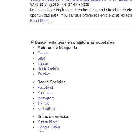
Wed, 05 Aug 2026 01:07:41 +0000
La distinción cumple dos décadas resaltando la labor de ci
oportunidad para impulsar sus proyectos en ciencias exacta
Read More ...
🔎 Buscar este tema en plataformas populares
Motores de búsqueda
Google
Bing
Yahoo
DuckDuckGo
Yandex
Redes Sociales
Facebook
YouTube
Instagram
TikTok
X (Twitter)
Sitios de noticias
Yahoo News
Google News