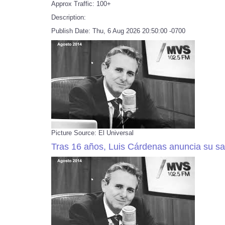
Approx Traffic: 100+
Description:
Publish Date: Thu, 6 Aug 2026 20:50:00 -0700
Picture Source: El Universal
Tras 16 años, Luis Cárdenas anuncia su sa