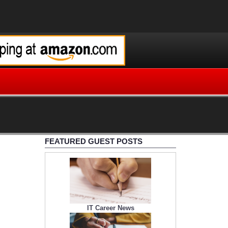
FEATURED GUEST POSTS
IT Career News