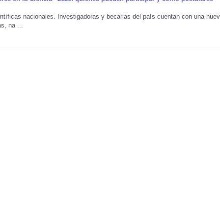
entíficas nacionales. Investigadoras y becarias del país cuentan con una nue
s, na ...