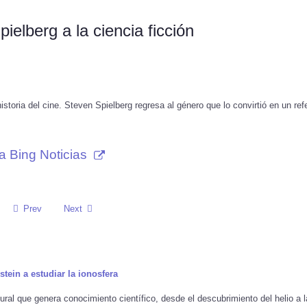
ielberg a la ciencia ficción
storia del cine. Steven Spielberg regresa al género que lo convirtió en un ref
a Bing Noticias
Prev
Next
stein a estudiar la ionosfera
ural que genera conocimiento científico, desde el descubrimiento del helio a l