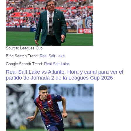
Source: Leagues Cup
Bing Search Trend:
Real Salt Lake
Google Search Trend:
Real Salt Lake
Real Salt Lake vs Atlante: Hora y canal para ver el
partido de Jornada 2 de la Leagues Cup 2026