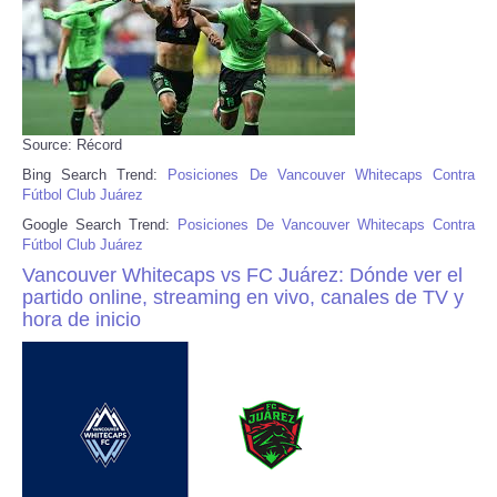
Source: Récord
Bing Search Trend:
Posiciones De Vancouver Whitecaps Contra
Fútbol Club Juárez
Google Search Trend:
Posiciones De Vancouver Whitecaps Contra
Fútbol Club Juárez
Vancouver Whitecaps vs FC Juárez: Dónde ver el
partido online, streaming en vivo, canales de TV y
hora de inicio