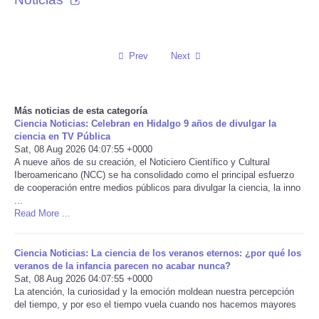
Reviews
Prev
Next
Science
Social
Más noticias de esta categoría
Ciencia Noticias: Celebran en Hidalgo 9 años de divulgar la
Sports
ciencia en TV Pública
Sat, 08 Aug 2026 04:07:55 +0000
A nueve años de su creación, el Noticiero Científico y Cultural
Technology
Iberoamericano (NCC) se ha consolidado como el principal esfuerzo
de cooperación entre medios públicos para divulgar la ciencia, la inno
...
Travel
Read More ...
USA
Ciencia Noticias: La ciencia de los veranos eternos: ¿por qué los
veranos de la infancia parecen no acabar nunca?
World
Sat, 08 Aug 2026 04:07:55 +0000
La atención, la curiosidad y la emoción moldean nuestra percepción
del tiempo, y por eso el tiempo vuela cuando nos hacemos mayores
NOTICIAS
...