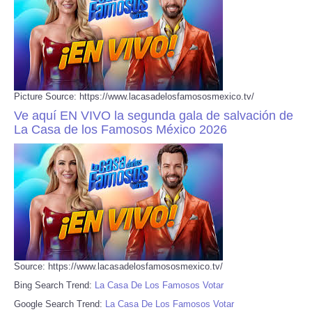
Picture Source: https://www.lacasadelosfamososmexico.tv/
Ve aquí EN VIVO la segunda gala de salvación de
La Casa de los Famosos México 2026
Source: https://www.lacasadelosfamososmexico.tv/
Bing Search Trend:
La Casa De Los Famosos Votar
Google Search Trend:
La Casa De Los Famosos Votar