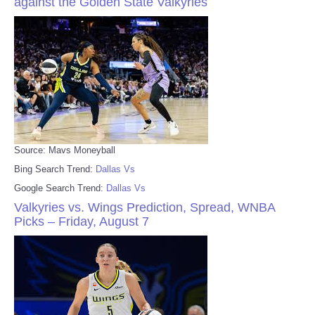
against the Golden State Valkyries
Source: Mavs Moneyball
Bing Search Trend:
Dallas Vs
Google Search Trend:
Dallas Vs
Valkyries vs. Wings Prediction, Spread, WNBA
Picks – Friday, August 7