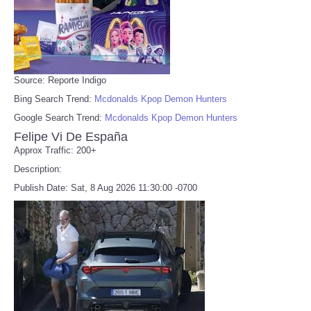
Source: Reporte Indigo
Bing Search Trend:
Mcdonalds Kpop Demon Hunters
Google Search Trend:
Mcdonalds Kpop Demon Hunters
Felipe Vi De España
Approx Traffic: 200+
Description:
Publish Date: Sat, 8 Aug 2026 11:30:00 -0700