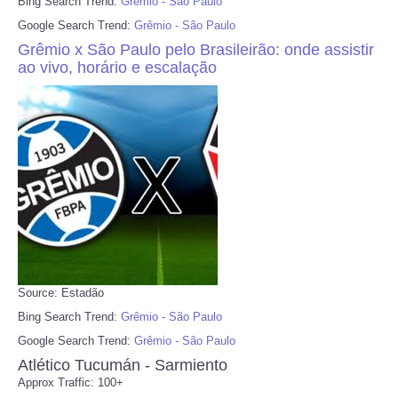
Bing Search Trend:
Grêmio - São Paulo
Google Search Trend:
Grêmio - São Paulo
Grêmio x São Paulo pelo Brasileirão: onde assistir
ao vivo, horário e escalação
Source: Estadão
Bing Search Trend:
Grêmio - São Paulo
Google Search Trend:
Grêmio - São Paulo
Atlético Tucumán - Sarmiento
Approx Traffic: 100+