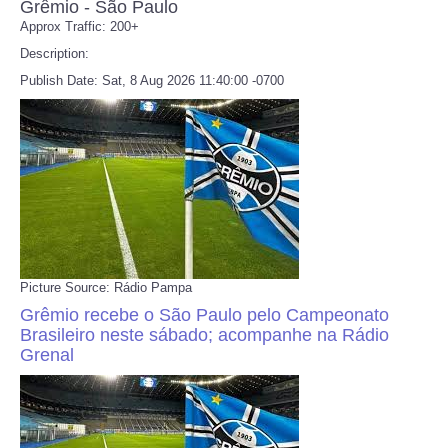
Grêmio - São Paulo
Approx Traffic: 200+
Refund Policy
Description:
Publish Date: Sat, 8 Aug 2026 11:40:00 -0700
Picture Source: Rádio Pampa
Grêmio recebe o São Paulo pelo Campeonato
Brasileiro neste sábado; acompanhe na Rádio
Grenal