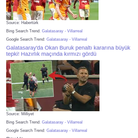
Source: Habertürk
Bing Search Trend:
Galatasaray - Villarreal
Google Search Trend:
Galatasaray - Villarreal
Galatasaray'da Okan Buruk penaltı kararına büyük
tepki! Hazırlık maçında kırmızı gördü
Source: Milliyet
Bing Search Trend:
Galatasaray - Villarreal
Google Search Trend:
Galatasaray - Villarreal