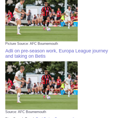
Picture Source: AFC Bournemouth
Adli on pre-season work, Europa League journey
and taking on Betis
Source: AFC Bournemouth