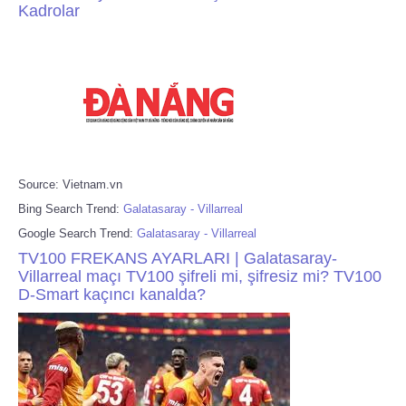
Kadrolar
Source: Vietnam.vn
Bing Search Trend:
Galatasaray - Villarreal
Google Search Trend:
Galatasaray - Villarreal
TV100 FREKANS AYARLARI | Galatasaray-
Villarreal maçı TV100 şifreli mi, şifresiz mi? TV100
D-Smart kaçıncı kanalda?