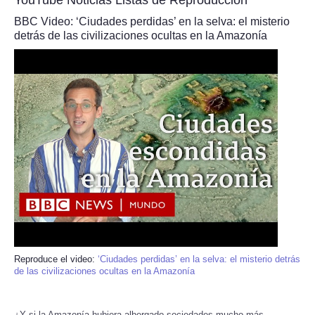
BBC Video: ‘Ciudades perdidas’ en la selva: el misterio
detrás de las civilizaciones ocultas en la Amazonía
Reproduce el video:
‘Ciudades perdidas’ en la selva: el misterio detrás
de las civilizaciones ocultas en la Amazonía
¿Y si la Amazonía hubiera albergado sociedades mucho más