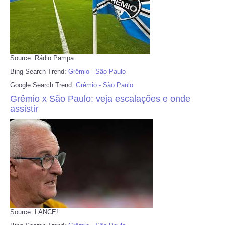
Source: Rádio Pampa
Bing Search Trend:
Grêmio - São Paulo
Google Search Trend:
Grêmio - São Paulo
Grêmio x São Paulo: veja escalações e onde
assistir
Source: LANCE!