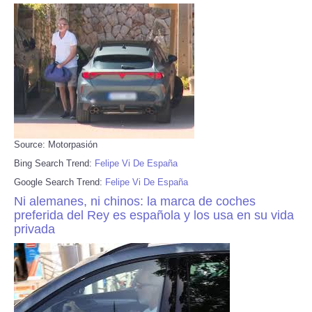
Source: Motorpasión
Bing Search Trend:
Felipe Vi De España
Google Search Trend:
Felipe Vi De España
Ni alemanes, ni chinos: la marca de coches
preferida del Rey es española y los usa en su vida
privada