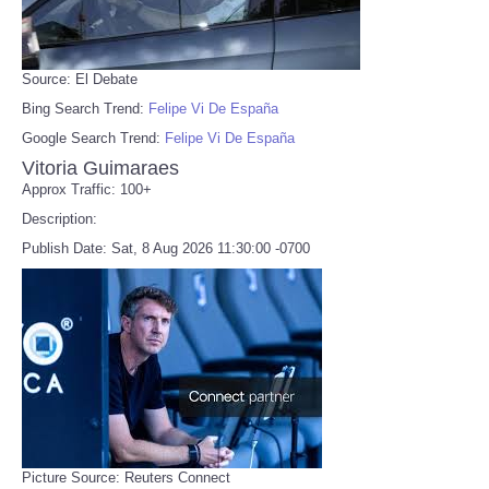
Source: El Debate
Bing Search Trend:
Felipe Vi De España
Google Search Trend:
Felipe Vi De España
Vitoria Guimaraes
Approx Traffic: 100+
Description:
Publish Date: Sat, 8 Aug 2026 11:30:00 -0700
Picture Source: Reuters Connect