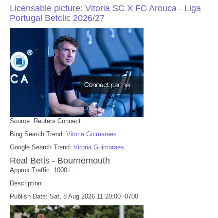
Licensable picture: Vitoria SC X FC Arouca - Liga
Portugal Betclic 2026/27
Source: Reuters Connect
Bing Search Trend:
Vitoria Guimaraes
Google Search Trend:
Vitoria Guimaraes
Real Betis - Bournemouth
Approx Traffic: 1000+
Description:
Publish Date: Sat, 8 Aug 2026 11:20:00 -0700