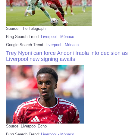
Source: The Telegraph
Bing Search Trend:
Liverpool - Mónaco
Google Search Trend:
Liverpool - Mónaco
Trey Nyoni can force Andoni Iraola into decision as
Liverpool new signing awaits
Source: Liverpool Echo
Bing Search Trend:
Liverpool - Mónaco