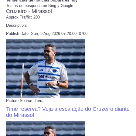
Tendencias de noticias populares hoy
Temas de búsqueda en Bing y Google
Cruzeiro - Mirassol
Refund Policy
Approx Traffic: 200+
Description:
Publish Date: Sun, 9 Aug 2026 07:20:00 -0700
Picture Source: Terra
Time reserva? Veja a escalação do Cruzeiro diante
do Mirassol