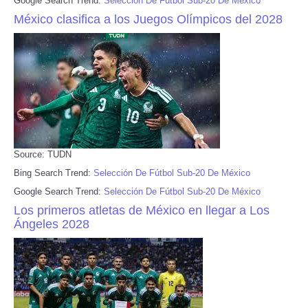
Google Search Trend:
Selección De Fútbol Sub-20 De México
México clasifica a los Juegos Olímpicos del 2028
Source: TUDN
Bing Search Trend:
Selección De Fútbol Sub-20 De México
Google Search Trend:
Selección De Fútbol Sub-20 De México
Los primeros atletas de México en llegar a Los
Ángeles 2028