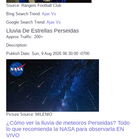
Source: Rangers Football Club
Bing Search Trend:
Ajax Vs
Google Search Trend:
Ajax Vs
Lluvia De Estrellas Perseidas
Approx Traffic: 200+
Description:
Publish Date: Sun, 9 Aug 2026 06:30:00 -0700
Picture Source: MILENIO
¿Cómo ver la lluvia de meteoros Perseidas? Todo
lo que recomienda la NASA para observarla EN
VIVO