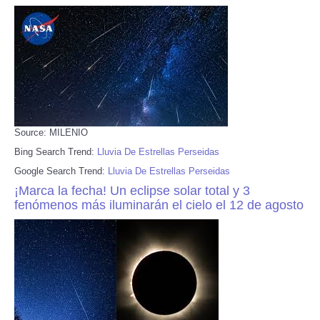
Source: MILENIO
Bing Search Trend:
Lluvia De Estrellas Perseidas
Google Search Trend:
Lluvia De Estrellas Perseidas
¡Marca la fecha! Un eclipse solar total y 3
fenómenos más iluminarán el cielo el 12 de agosto