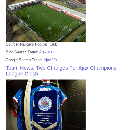
Source: Rangers Football Club
Bing Search Trend:
Ajax Vs
Google Search Trend:
Ajax Vs
Team News: Two Changes For Ajax Champions
League Clash