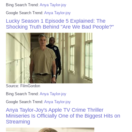
Bing Search Trend:
Anya Taylor-joy
Google Search Trend:
Anya Taylor-joy
Lucky Season 1 Episode 5 Explained: The
Shocking Truth Behind "Are We Bad People?"
Source: FilmGordon
Bing Search Trend:
Anya Taylor-joy
Google Search Trend:
Anya Taylor-joy
Anya Taylor-Joy's Apple TV Crime Thriller
Miniseries Is Officially One of the Biggest Hits on
Streaming