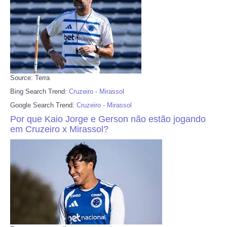
Source: Terra
Bing Search Trend:
Cruzeiro - Mirassol
Google Search Trend:
Cruzeiro - Mirassol
Por que Kaio Jorge e Gerson não estão jogando
em Cruzeiro x Mirassol?