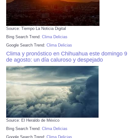
Source: Tiempo La Noticia Digital
Bing Search Trend:
Clima Delicias
Google Search Trend:
Clima Delicias
Clima y pronóstico en Chihuahua este domingo 9
de agosto: un día caluroso y despejado
Source: El Heraldo de México
Bing Search Trend:
Clima Delicias
Google Search Trend:
Clima Delicias