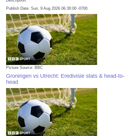
Description:
Publish Date: Sun, 9 Aug 2026 06:30:00 -0700
Picture Source: BBC
Groningen vs Utrecht: Eredivisie stats & head-to-
head