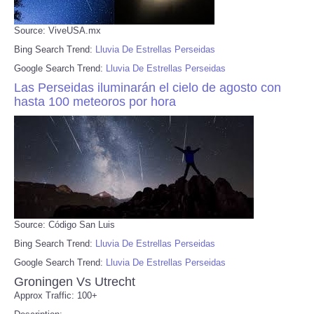
Source: ViveUSA.mx
Bing Search Trend:
Lluvia De Estrellas Perseidas
Google Search Trend:
Lluvia De Estrellas Perseidas
Las Perseidas iluminarán el cielo de agosto con
hasta 100 meteoros por hora
Source: Código San Luis
Bing Search Trend:
Lluvia De Estrellas Perseidas
Google Search Trend:
Lluvia De Estrellas Perseidas
Groningen Vs Utrecht
Approx Traffic: 100+