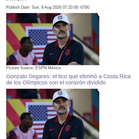
Publish Date: Sun, 9 Aug 2026 07:20:00 -0700
Picture Source: ESPN México
Gonzalo Segares: el tico que eliminó a Costa Rica
de los Olímpicos con el corazón dividido