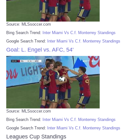
Source: MLSsoccer.com
Bing Search Trend:
Inter Miami Vs C.f. Monterrey Standings
Google Search Trend:
Inter Miami Vs C.f. Monterrey Standings
Goal: L. Engel vs. AFC, 54'
Source: MLSsoccer.com
Bing Search Trend:
Inter Miami Vs C.f. Monterrey Standings
Google Search Trend:
Inter Miami Vs C.f. Monterrey Standings
Leagues Cup Standings