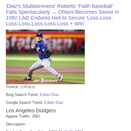
'Diaz's Stubbornness' Roberts' 'Faith Baseball'
Fails Spectacularly → Ohtani Becomes Savior in
10th! LAD Endures Hell to Secure 'Loss-Loss-
Loss-Loss-Loss-Loss-Loss + Win'
Source: 스타뉴스
Bing Search Trend:
Edwin Díaz
Google Search Trend:
Edwin Díaz
Los Angeles Dodgers
Approx Traffic: 200+
Description: