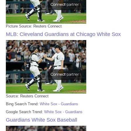
Picture Source: Reuters Connect
MLB: Cleveland Guardians at Chicago White Sox
Source: Reuters Connect
Bing Search Trend:
White Sox - Guardians
Google Search Trend:
White Sox - Guardians
Guardians White Sox Baseball