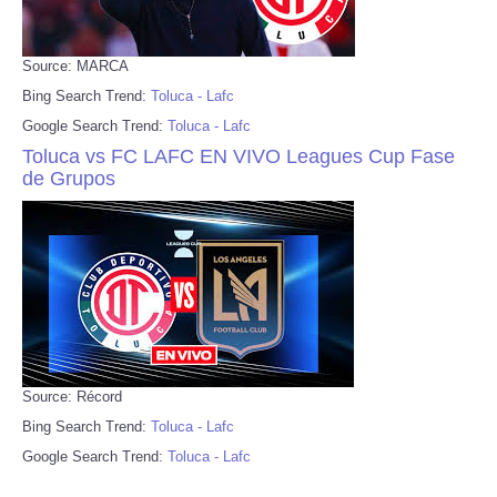
Source: MARCA
Bing Search Trend:
Toluca - Lafc
Google Search Trend:
Toluca - Lafc
Toluca vs FC LAFC EN VIVO Leagues Cup Fase
de Grupos
Source: Récord
Bing Search Trend:
Toluca - Lafc
Google Search Trend:
Toluca - Lafc