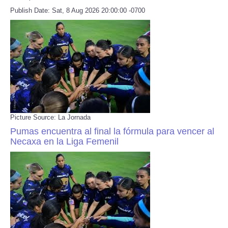
Publish Date: Sat, 8 Aug 2026 20:00:00 -0700
Picture Source: La Jornada
Pumas encuentra al final la fórmula para vencer al
Necaxa en la Liga Femenil