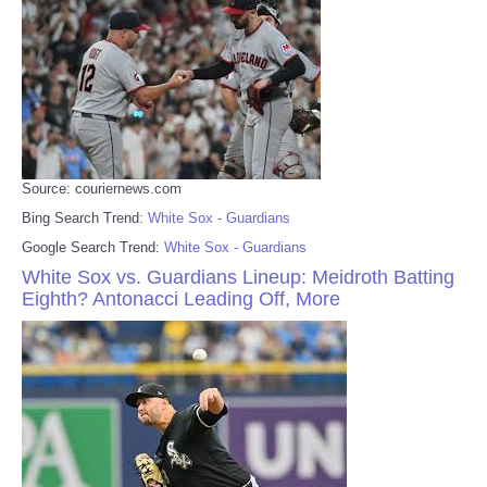
Source: couriernews.com
Bing Search Trend:
White Sox - Guardians
Google Search Trend:
White Sox - Guardians
White Sox vs. Guardians Lineup: Meidroth Batting
Eighth? Antonacci Leading Off, More