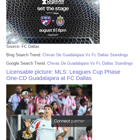
Source: FC Dallas
Bing Search Trend:
Chivas De Guadalajara Vs Fc Dallas Standings
Google Search Trend:
Chivas De Guadalajara Vs Fc Dallas Standings
Licensable picture: MLS: Leagues Cup Phase
One-CD Guadalajara at FC Dallas