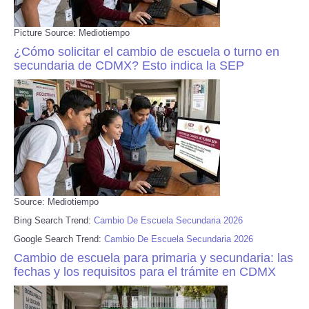
Picture Source: Mediotiempo
¿Cómo solicitar el cambio de escuela o turno en
secundaria de CDMX? Esto indica la SEP
Source: Mediotiempo
Bing Search Trend:
Cambio De Escuela Secundaria 2026
Google Search Trend:
Cambio De Escuela Secundaria 2026
Cambio de escuela para primaria y secundaria: las
fechas y los requisitos para el trámite en CDMX