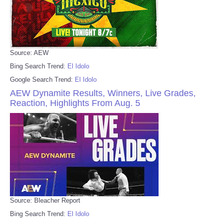
Source: AEW
Bing Search Trend:
El Idolo
Google Search Trend:
El Idolo
AEW Dynamite Results, Winners, Live Grades,
Reaction, Highlights From Aug. 5
Source: Bleacher Report
Bing Search Trend:
El Idolo