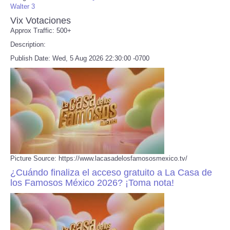
Walter 3
Vix Votaciones
Approx Traffic: 500+
Description:
Publish Date: Wed, 5 Aug 2026 22:30:00 -0700
Picture Source: https://www.lacasadelosfamososmexico.tv/
¿Cuándo finaliza el acceso gratuito a La Casa de
los Famosos México 2026? ¡Toma nota!