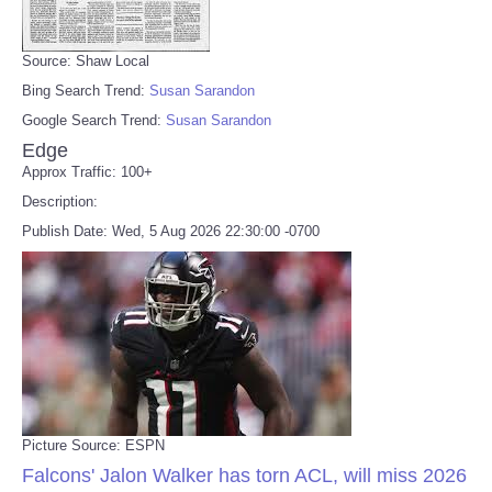
Source: Shaw Local
Bing Search Trend:
Susan Sarandon
Google Search Trend:
Susan Sarandon
Edge
Approx Traffic: 100+
Description:
Publish Date: Wed, 5 Aug 2026 22:30:00 -0700
Picture Source: ESPN
Falcons' Jalon Walker has torn ACL, will miss 2026