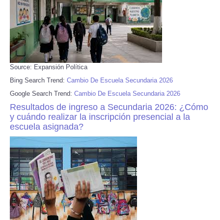
Source: Expansión Política
Bing Search Trend:
Cambio De Escuela Secundaria 2026
Google Search Trend:
Cambio De Escuela Secundaria 2026
Resultados de ingreso a Secundaria 2026: ¿Cómo
y cuándo realizar la inscripción presencial a la
escuela asignada?