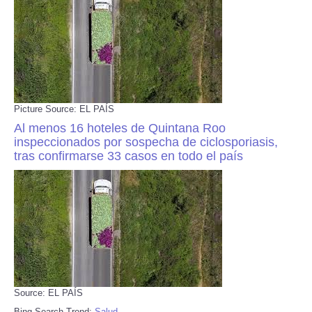
Picture Source: EL PAÍS
Al menos 16 hoteles de Quintana Roo
inspeccionados por sospecha de ciclosporiasis,
tras confirmarse 33 casos en todo el país
Source: EL PAÍS
Bing Search Trend:
Salud