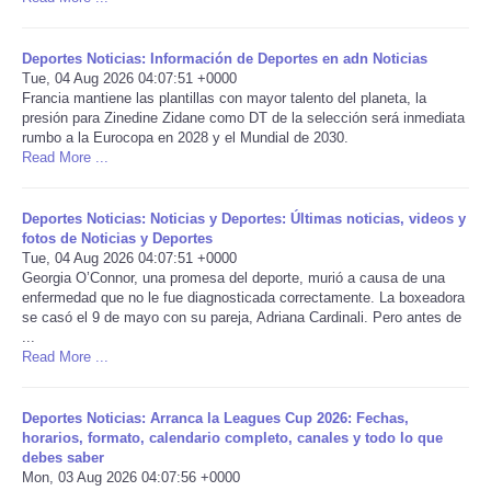
Portada de Noticias
Deportes Noticias: Información de Deportes en adn Noticias
Tue, 04 Aug 2026 04:07:51 +0000
America Latina
Francia mantiene las plantillas con mayor talento del planeta, la
presión para Zinedine Zidane como DT de la selección será inmediata
rumbo a la Eurocopa en 2028 y el Mundial de 2030.
Ciencia
Read More ...
Deportes
Deportes Noticias: Noticias y Deportes: Últimas noticias, videos y
fotos de Noticias y Deportes
Tue, 04 Aug 2026 04:07:51 +0000
EEUU
Georgia O’Connor, una promesa del deporte, murió a causa de una
enfermedad que no le fue diagnosticada correctamente. La boxeadora
Especiales
se casó el 9 de mayo con su pareja, Adriana Cardinali. Pero antes de
...
Read More ...
Internacionales
Deportes Noticias: Arranca la Leagues Cup 2026: Fechas,
Negocios
horarios, formato, calendario completo, canales y todo lo que
debes saber
Mon, 03 Aug 2026 04:07:56 +0000
Salud