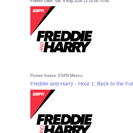
Publish Date: Sat, 8 Aug 2026 12:20:00 -0700
Picture Source: ESPN México
Freddie and Harry - Hour 1: Beck to the Fu