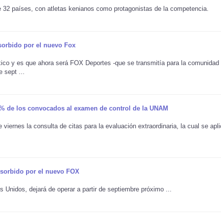
 32 países, con atletas kenianos como protagonistas de la competencia.
sorbido por el nuevo Fox
co y es que ahora será FOX Deportes -que se transmitía para la comunidad
 sept ...
 90% de los convocados al examen de control de la UNAM
 viernes la consulta de citas para la evaluación extraordinaria, la cual se apl
bsorbido por el nuevo FOX
Unidos, dejará de operar a partir de septiembre próximo ...