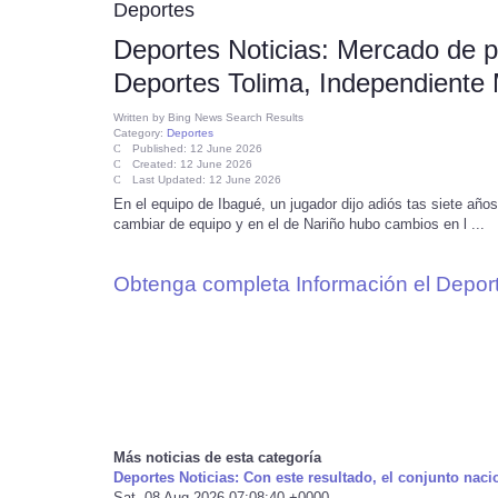
Deportes
Deportes Noticias: Mercado de p
Deportes Tolima, Independiente 
Written by
Bing News Search Results
Category:
Deportes
Published: 12 June 2026
Created: 12 June 2026
Last Updated: 12 June 2026
En el equipo de Ibagué, un jugador dijo adiós tas siete años
cambiar de equipo y en el de Nariño hubo cambios en l ...
Obtenga completa Información el Depor
Más noticias de esta categoría
Deportes Noticias: Con este resultado, el conjunto na
Sat, 08 Aug 2026 07:08:40 +0000