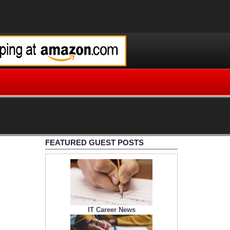
FEATURED GUEST POSTS
IT Career News