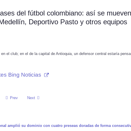
ases del fútbol colombiano: así se mueve
Medellín, Deportivo Pasto y otros equipos
 en el club; en el de la capital de Antioquia, un defensor central estaría pens
tes Bing Noticias
Prev
Next
cional amplió su dominio con cuatro preseas doradas de forma consecuti