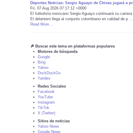
Deportes Noticias: Sergio Aguayo de Chivas jugará a p
Fri, 07 Aug 2026 07:17:12 +0000
El futbolista mexicano Sergio Aguayo continuará su carrera 
El delantero llega al conjunto colombiano en calidad de p ...
Read More ...
🔎 Buscar este tema en plataformas populares
Motores de búsqueda
Google
Bing
Yahoo
DuckDuckGo
Yandex
Redes Sociales
Facebook
YouTube
Instagram
TikTok
X (Twitter)
Sitios de noticias
Yahoo News
Google News