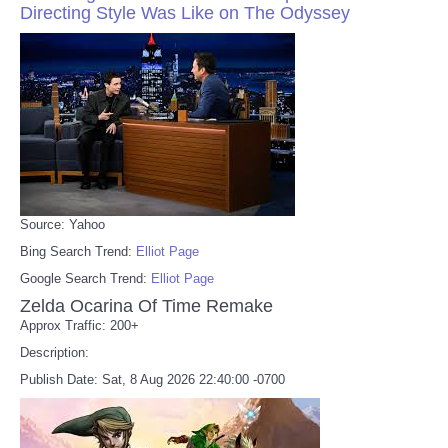
Directing Style Was Like on The Odyssey
Source: Yahoo
Bing Search Trend:
Elliot Page
Google Search Trend:
Elliot Page
Zelda Ocarina Of Time Remake
Approx Traffic: 200+
Description:
Publish Date: Sat, 8 Aug 2026 22:40:00 -0700