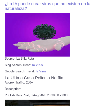
¿La IA puede crear virus que no existen en la
naturaleza?
Source: La Silla Rota
Bing Search Trend:
Ia Virus
Google Search Trend:
Ia Virus
La Ultima Casa Pelicula Netflix
Approx Traffic: 200+
Description:
Publish Date: Sat, 8 Aug 2026 23:30:00 -0700