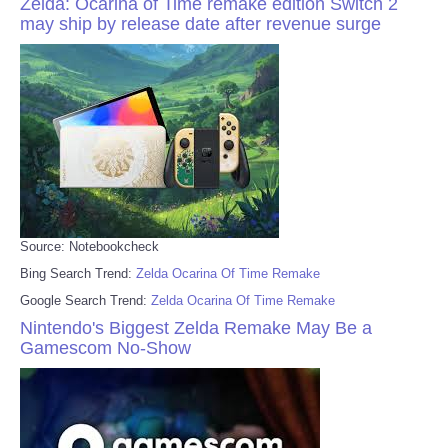
Zelda: Ocarina of Time remake edition Switch 2
may ship by release date after revenue surge
Source: Notebookcheck
Bing Search Trend:
Zelda Ocarina Of Time Remake
Google Search Trend:
Zelda Ocarina Of Time Remake
Nintendo's Biggest Zelda Remake May Be a
Gamescom No-Show