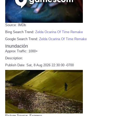
Source: IMDb
Bing Search Trend:
Zelda Ocarina Of Time Remake
Google Search Trend:
Zelda Ocarina Of Time Remake
Inundación
Approx Traffic: 1000+
Description:
Publish Date: Sat, 8 Aug 2026 22:30:00 -0700
Picture Source: Expreso