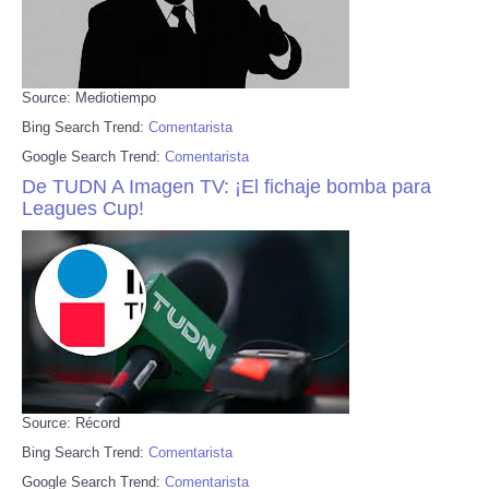
Source: Mediotiempo
Bing Search Trend:
Comentarista
Google Search Trend:
Comentarista
De TUDN A Imagen TV: ¡El fichaje bomba para
Leagues Cup!
Source: Récord
Bing Search Trend:
Comentarista
Google Search Trend:
Comentarista