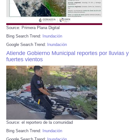
Source: Primera Plana Digital
Bing Search Trend:
Inundación
Google Search Trend:
Inundación
Atiende Gobierno Municipal reportes por lluvias y
fuertes vientos
Source: el reportero de la comunidad
Bing Search Trend:
Inundación
Google Search Trend:
Inundación