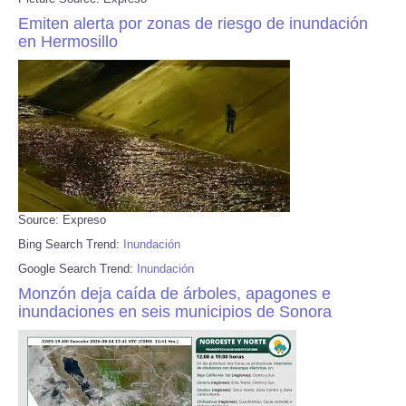
Emiten alerta por zonas de riesgo de inundación
en Hermosillo
Source: Expreso
Bing Search Trend:
Inundación
Google Search Trend:
Inundación
Monzón deja caída de árboles, apagones e
inundaciones en seis municipios de Sonora