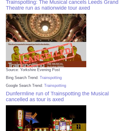
Trainspotting: The Musical cancels Leeds Grand
Theatre run as nationwide tour axed
Source: Yorkshire Evening Post
Bing Search Trend:
Trainspotting
Google Search Trend:
Trainspotting
Dunfermline run of Trainspotting the Musical
cancelled as tour is axed