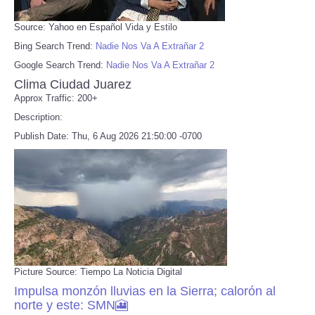
Source: Yahoo en Español Vida y Estilo
Bing Search Trend:
Nadie Nos Va A Extrañar 2
Google Search Trend:
Nadie Nos Va A Extrañar 2
Clima Ciudad Juarez
Approx Traffic: 200+
Description:
Publish Date: Thu, 6 Aug 2026 21:50:00 -0700
Picture Source: Tiempo La Noticia Digital
Impulsa monzón lluvias en la Sierra; calorón al
norte y este: SMN🎦