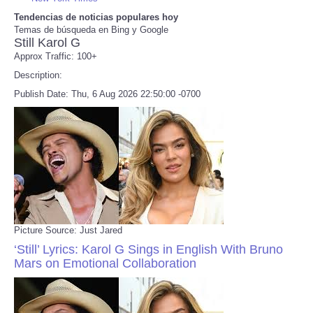
Tendencias de noticias populares hoy
Temas de búsqueda en Bing y Google
Refund Policy
Still Karol G
Approx Traffic: 100+
Description:
Publish Date: Thu, 6 Aug 2026 22:50:00 -0700
Picture Source: Just Jared
‘Still’ Lyrics: Karol G Sings in English With Bruno
Mars on Emotional Collaboration