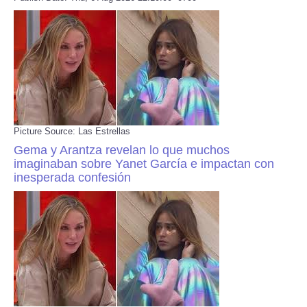
Picture Source: Las Estrellas
Gema y Arantza revelan lo que muchos
imaginaban sobre Yanet García e impactan con
inesperada confesión