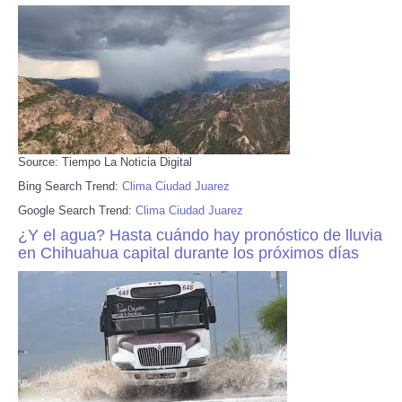
Source: Tiempo La Noticia Digital
Bing Search Trend:
Clima Ciudad Juarez
Google Search Trend:
Clima Ciudad Juarez
¿Y el agua? Hasta cuándo hay pronóstico de lluvia
en Chihuahua capital durante los próximos días