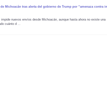
de Michoacán tras alerta del gobierno de Trump por “amenaza contra in
es impide nuevos envíos desde Michoacán, aunque hasta ahora no existe una
do cuánto d ...