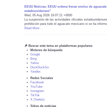
EEUU Noticias: EEUU ordena frenar envíos de aguacate 
estadounidenses”
Wed, 05 Aug 2026 19:07:21 +0000
La suspensión de las actividades oficiales estadounidens
prohibición para todo el aguacate mexicano ni se ha informa
Read More ...
🔎 Buscar este tema en plataformas populares
Motores de búsqueda
Google
Bing
Yahoo
DuckDuckGo
Yandex
Redes Sociales
Facebook
YouTube
Instagram
TikTok
X (Twitter)
Sitios de noticias