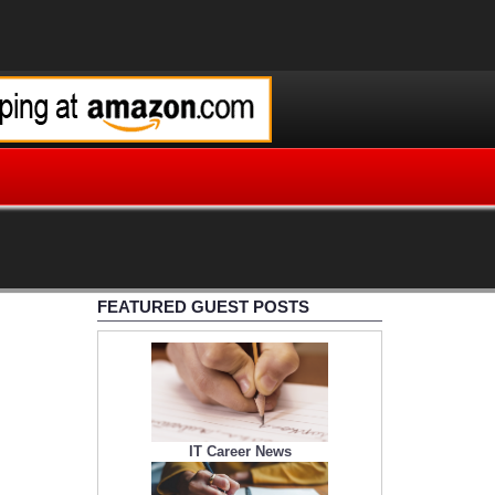
FEATURED GUEST POSTS
IT Career News