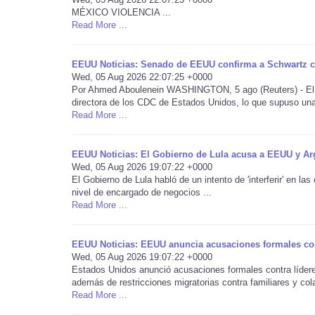
MÉXICO VIOLENCIA ...
Read More ...
EEUU Noticias: Senado de EEUU confirma a Schwartz 
Wed, 05 Aug 2026 22:07:25 +0000
Por Ahmed Aboulenein WASHINGTON, 5 ago (Reuters) - El S
directora de los CDC de Estados Unidos, lo que supuso una v
Read More ...
EEUU Noticias: El Gobierno de Lula acusa a EEUU y Argen
Wed, 05 Aug 2026 19:07:22 +0000
El Gobierno de Lula habló de un intento de 'interferir' en l
nivel de encargado de negocios ...
Read More ...
EEUU Noticias: EEUU anuncia acusaciones formales co
Wed, 05 Aug 2026 19:07:22 +0000
Estados Unidos anunció acusaciones formales contra lídere
además de restricciones migratorias contra familiares y cola
Read More ...