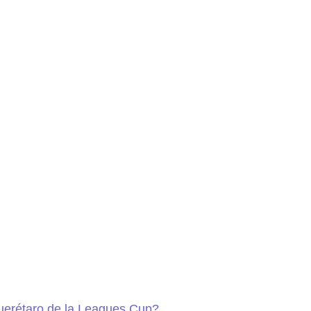
Querétaro de la Leagues Cup?