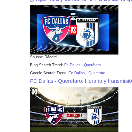
Source: Récord
Bing Search Trend:
Fc Dallas - Querétaro
Google Search Trend:
Fc Dallas - Querétaro
FC Dallas - Querétaro: Horario y transmis