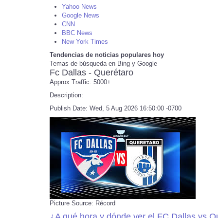
Yahoo News
Google News
CNN
BBC News
New York Times
Tendencias de noticias populares hoy
Temas de búsqueda en Bing y Google
Fc Dallas - Querétaro
Approx Traffic: 5000+
Description:
Publish Date: Wed, 5 Aug 2026 16:50:00 -0700
Picture Source: Récord
¿A qué hora y dónde ver el FC Dallas vs 