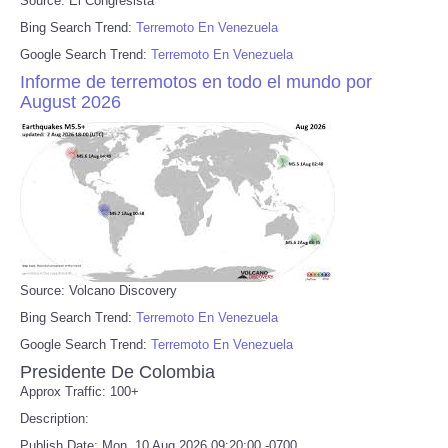
Source: El Congresista
Bing Search Trend:
Terremoto En Venezuela
Google Search Trend:
Terremoto En Venezuela
Informe de terremotos en todo el mundo por
August 2026
Source: Volcano Discovery
Bing Search Trend:
Terremoto En Venezuela
Google Search Trend:
Terremoto En Venezuela
Presidente De Colombia
Approx Traffic: 100+
Description:
Publish Date: Mon, 10 Aug 2026 09:20:00 -0700