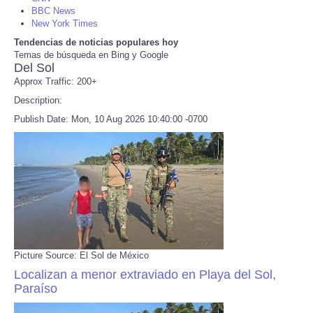
BBC News
New York Times
Refund Policy
Tendencias de noticias populares hoy
Temas de búsqueda en Bing y Google
Del Sol
Approx Traffic: 200+
Description:
Publish Date: Mon, 10 Aug 2026 10:40:00 -0700
Picture Source: El Sol de México
Localizan a menor extraviado en Playa del Sol,
Paraíso