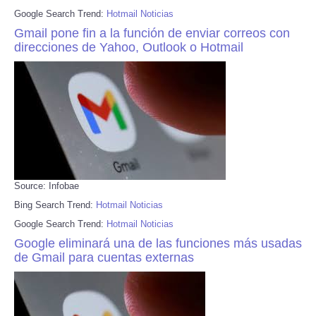
Google Search Trend:
Hotmail Noticias
Gmail pone fin a la función de enviar correos con
direcciones de Yahoo, Outlook o Hotmail
Source: Infobae
Bing Search Trend:
Hotmail Noticias
Google Search Trend:
Hotmail Noticias
Google eliminará una de las funciones más usadas
de Gmail para cuentas externas