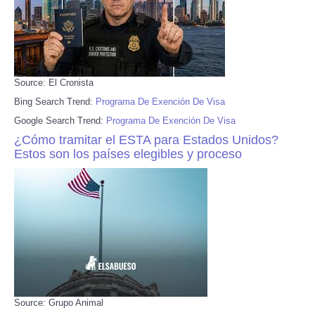
Source: El Cronista
Bing Search Trend:
Programa De Exención De Visa
Google Search Trend:
Programa De Exención De Visa
¿Cómo tramitar el ESTA para Estados Unidos?
Estos son los países elegibles y proceso
Source: Grupo Animal