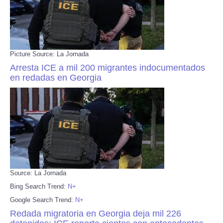
Picture Source: La Jornada
Arresta ICE a mil 200 migrantes indocumentados
en redadas en Georgia
Source: La Jornada
Bing Search Trend:
N+
Google Search Trend:
N+
Redada migratoria en Georgia deja mil 226