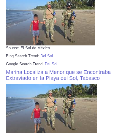
Source: El Sol de México
Bing Search Trend:
Del Sol
Google Search Trend:
Del Sol
Marina Localiza a Menor que se Encontraba
Extraviado en la Playa del Sol, Tabasco