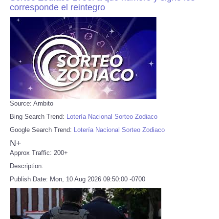
corresponde el reintegro
Source: Ambito
Bing Search Trend:
Lotería Nacional Sorteo Zodiaco
Google Search Trend:
Lotería Nacional Sorteo Zodiaco
N+
Approx Traffic: 200+
Description:
Publish Date: Mon, 10 Aug 2026 09:50:00 -0700