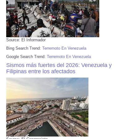
Source: El Informador
Bing Search Trend:
Terremoto En Venezuela
Google Search Trend:
Terremoto En Venezuela
Sismos más fuertes del 2026: Venezuela y
Filipinas entre los afectados