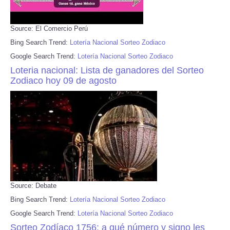
Source: El Comercio Perú
Bing Search Trend:
Lotería Nacional Sorteo Zodiaco
Google Search Trend:
Lotería Nacional Sorteo Zodiaco
Loteria nacional: Lista de ganadores del Sorteo
Zodiaco hoy 09 de agosto
Source: Debate
Bing Search Trend:
Lotería Nacional Sorteo Zodiaco
Google Search Trend:
Lotería Nacional Sorteo Zodiaco
Sorteo Zodíaco 1756: a qué número y signo les