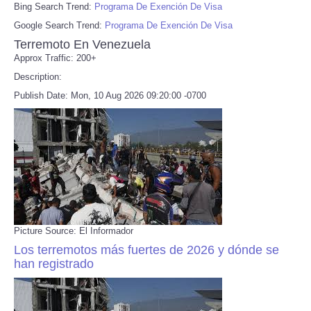
Bing Search Trend:
Programa De Exención De Visa
Google Search Trend:
Programa De Exención De Visa
Terremoto En Venezuela
Approx Traffic: 200+
Description:
Publish Date: Mon, 10 Aug 2026 09:20:00 -0700
Picture Source: El Informador
Los terremotos más fuertes de 2026 y dónde se
han registrado