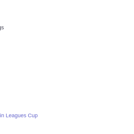
gs
 in Leagues Cup