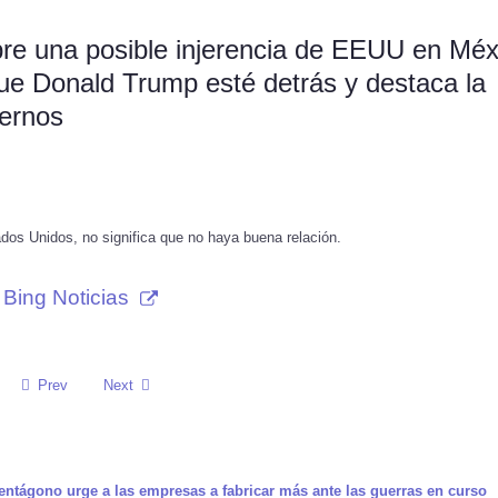
bre una posible injerencia de EEUU en Méx
ue Donald Trump esté detrás y destaca la
iernos
dos Unidos, no significa que no haya buena relación.
Bing Noticias
Prev
Next
ntágono urge a las empresas a fabricar más ante las guerras en curso