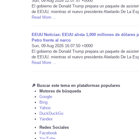
Sun, 09 Aug 2026 22:07:57 +0000
El gobierno de Donald Trump prepara un paquete de asiste
de EEUU, mientras el nuevo presidente Abelardo De La Espri
Read More ...
EEUU Noticias: EEUU alista 1,000 millones de dólares pa
Petro frente al narco
Sun, 09 Aug 2026 16:07:50 +0000
El gobierno de Donald Trump prepara un paquete de asiste
de EEUU, mientras el nuevo presidente Abelardo De La Espri
Read More ...
🔎 Buscar este tema en plataformas populares
Motores de búsqueda
Google
Bing
Yahoo
DuckDuckGo
Yandex
Redes Sociales
Facebook
YouTube