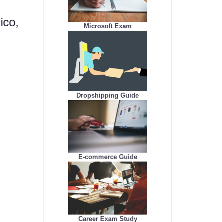
ico,
Microsoft Exam
Dropshipping Guide
E-commerce Guide
Career Exam Study