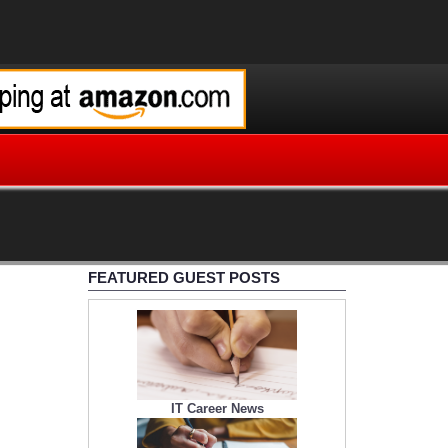
FEATURED GUEST POSTS
IT Career News