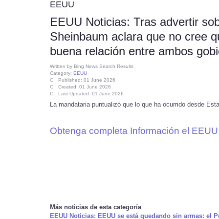
EEUU
EEUU Noticias: Tras advertir so
Sheinbaum aclara que no cree q
buena relación entre ambos gob
Written by
Bing News Search Results
Category:
EEUU
Published: 01 June 2026
Created: 01 June 2026
Last Updated: 01 June 2026
La mandataria puntualizó que lo que ha ocurrido desde Esta
Obtenga completa Información el EEUU 
Más noticias de esta categoría
EEUU Noticias: EEUU se está quedando sin armas: el Pe