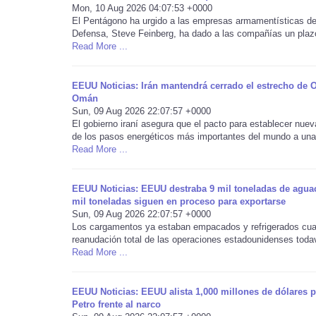
Mon, 10 Aug 2026 04:07:53 +0000
El Pentágono ha urgido a las empresas armamentísticas de 
Defensa, Steve Feinberg, ha dado a las compañías un plaz
Read More ...
EEUU Noticias: Irán mantendrá cerrado el estrecho de
Omán
Sun, 09 Aug 2026 22:07:57 +0000
El gobierno iraní asegura que el pacto para establecer nuev
de los pasos energéticos más importantes del mundo a una 
Read More ...
EEUU Noticias: EEUU destraba 9 mil toneladas de aguac
mil toneladas siguen en proceso para exportarse
Sun, 09 Aug 2026 22:07:57 +0000
Los cargamentos ya estaban empacados y refrigerados cuand
reanudación total de las operaciones estadounidenses todav
Read More ...
EEUU Noticias: EEUU alista 1,000 millones de dólares pa
Petro frente al narco