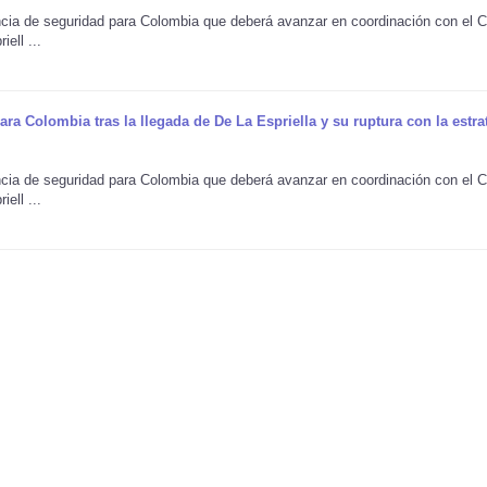
ncia de seguridad para Colombia que deberá avanzar en coordinación con el 
ell ...
ra Colombia tras la llegada de De La Espriella y su ruptura con la estra
ncia de seguridad para Colombia que deberá avanzar en coordinación con el 
ell ...