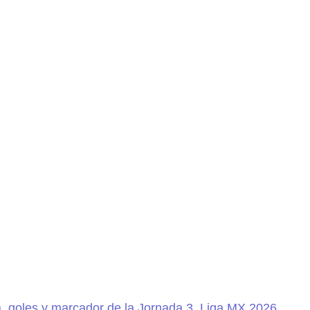
 goles y marcador de la Jornada 3, Liga MX 2026