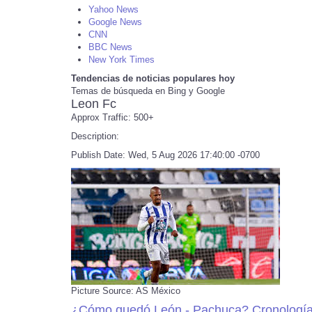
Yahoo News
Google News
CNN
BBC News
New York Times
Tendencias de noticias populares hoy
Temas de búsqueda en Bing y Google
Leon Fc
Approx Traffic: 500+
Description:
Publish Date: Wed, 5 Aug 2026 17:40:00 -0700
Picture Source: AS México
¿Cómo quedó León - Pachuca? Cronología,