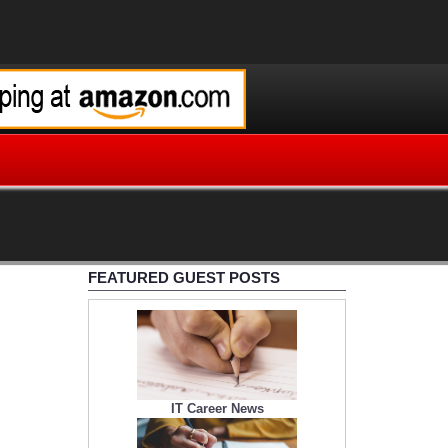
FEATURED GUEST POSTS
IT Career News