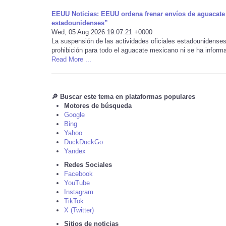
EEUU Noticias: EEUU ordena frenar envíos de aguacate 
estadounidenses”
Wed, 05 Aug 2026 19:07:21 +0000
La suspensión de las actividades oficiales estadounidens
prohibición para todo el aguacate mexicano ni se ha informa
Read More ...
🔎 Buscar este tema en plataformas populares
Motores de búsqueda
Google
Bing
Yahoo
DuckDuckGo
Yandex
Redes Sociales
Facebook
YouTube
Instagram
TikTok
X (Twitter)
Sitios de noticias