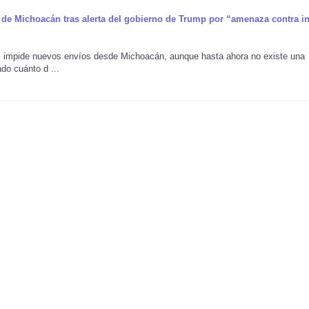
de Michoacán tras alerta del gobierno de Trump por “amenaza contra in
es impide nuevos envíos desde Michoacán, aunque hasta ahora no existe una
do cuánto d ...