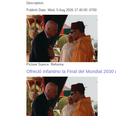
Description:
Publish Date: Wed, 5 Aug 2026 17:40:00 -0700
Picture Source: Reforma
Ofreció Infantino la Final del Mundial 2030