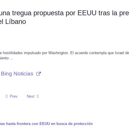
na tregua propuesta por EEUU tras la pre
el Líbano
e hostilidades impulsado por Washington. El acuerdo contempla que Israel d
ento ...
Bing Noticias
Prev
Next
lias hasta frontera con EEUU en busca de protección