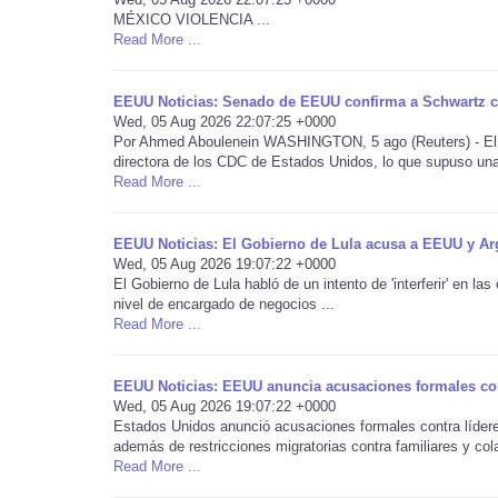
MÉXICO VIOLENCIA ...
Read More ...
EEUU Noticias: Senado de EEUU confirma a Schwartz 
Wed, 05 Aug 2026 22:07:25 +0000
Por Ahmed Aboulenein WASHINGTON, 5 ago (Reuters) - El S
directora de los CDC de Estados Unidos, lo que supuso una v
Read More ...
EEUU Noticias: El Gobierno de Lula acusa a EEUU y Argen
Wed, 05 Aug 2026 19:07:22 +0000
El Gobierno de Lula habló de un intento de 'interferir' en l
nivel de encargado de negocios ...
Read More ...
EEUU Noticias: EEUU anuncia acusaciones formales co
Wed, 05 Aug 2026 19:07:22 +0000
Estados Unidos anunció acusaciones formales contra lídere
además de restricciones migratorias contra familiares y cola
Read More ...