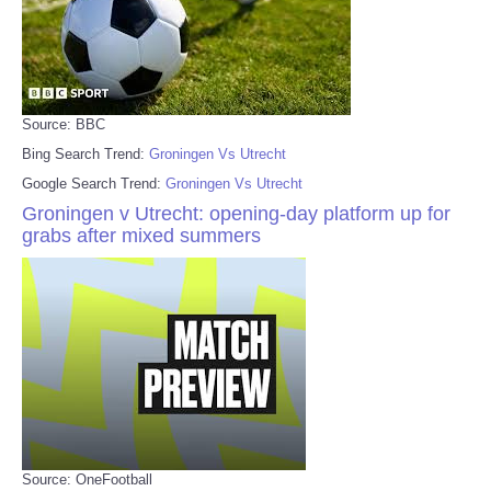
Source: BBC
Bing Search Trend:
Groningen Vs Utrecht
Google Search Trend:
Groningen Vs Utrecht
Groningen v Utrecht: opening-day platform up for
grabs after mixed summers
Source: OneFootball