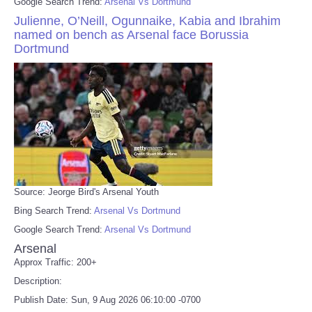
Google Search Trend:
Arsenal Vs Dortmund
Julienne, O’Neill, Ogunnaike, Kabia and Ibrahim
named on bench as Arsenal face Borussia
Dortmund
Source: Jeorge Bird's Arsenal Youth
Bing Search Trend:
Arsenal Vs Dortmund
Google Search Trend:
Arsenal Vs Dortmund
Arsenal
Approx Traffic: 200+
Description:
Publish Date: Sun, 9 Aug 2026 06:10:00 -0700