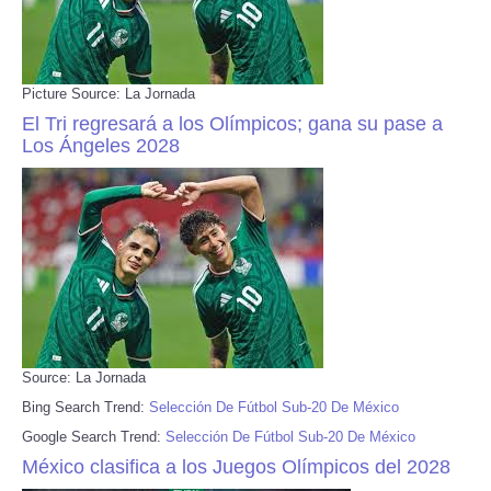
Picture Source: La Jornada
El Tri regresará a los Olímpicos; gana su pase a
Los Ángeles 2028
Source: La Jornada
Bing Search Trend:
Selección De Fútbol Sub-20 De México
Google Search Trend:
Selección De Fútbol Sub-20 De México
México clasifica a los Juegos Olímpicos del 2028