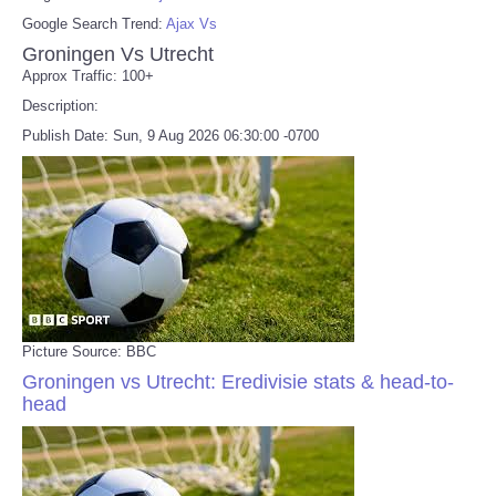
Google Search Trend:
Ajax Vs
Groningen Vs Utrecht
Approx Traffic: 100+
Description:
Publish Date: Sun, 9 Aug 2026 06:30:00 -0700
Picture Source: BBC
Groningen vs Utrecht: Eredivisie stats & head-to-
head