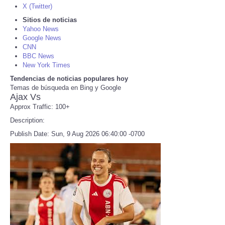
X (Twitter)
Sitios de noticias
Refund Policy
Yahoo News
Google News
CNN
BBC News
New York Times
Tendencias de noticias populares hoy
Temas de búsqueda en Bing y Google
Ajax Vs
Approx Traffic: 100+
Description:
Publish Date: Sun, 9 Aug 2026 06:40:00 -0700