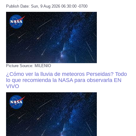
Publish Date: Sun, 9 Aug 2026 06:30:00 -0700
Picture Source: MILENIO
¿Cómo ver la lluvia de meteoros Perseidas? Todo
lo que recomienda la NASA para observarla EN
VIVO