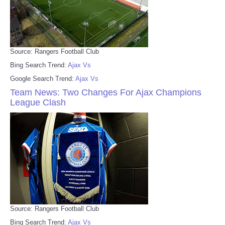
Source: Rangers Football Club
Bing Search Trend:
Ajax Vs
Google Search Trend:
Ajax Vs
Team News: Two Changes For Ajax Champions
League Clash
Source: Rangers Football Club
Bing Search Trend:
Ajax Vs