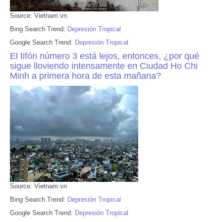
Source: Vietnam.vn
Bing Search Trend:
Depresión Tropical
Google Search Trend:
Depresión Tropical
El tifón número 3 está lejos, entonces, ¿por qué
sigue lloviendo intensamente en Ciudad Ho Chi
Minh a primera hora de esta mañana?
Source: Vietnam.vn
Bing Search Trend:
Depresión Tropical
Google Search Trend:
Depresión Tropical