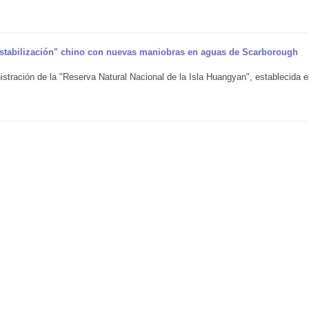
stabilización" chino con nuevas maniobras en aguas de Scarborough
stración de la "Reserva Natural Nacional de la Isla Huangyan", establecida 
.