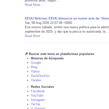
próximos años, según ...
Read More ...
EEUU Noticias: EEUU denuncia un nuevo acto de "dese
Sat, 08 Aug 2026 22:07:49 +0000
Ese mismo sábado, emitió una nueva política para la admini
septiembre de 2025, y dijo que la pesca no autorizada, la ..
Read More ...
🔎 Buscar este tema en plataformas populares
Motores de búsqueda
Google
Bing
Yahoo
DuckDuckGo
Yandex
Redes Sociales
Facebook
YouTube
Instagram
TikTok
X (Twitter)