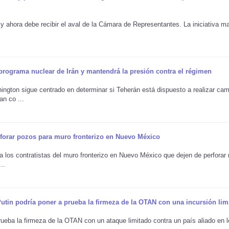
 y ahora debe recibir el aval de la Cámara de Representantes. La iniciativa ma
rograma nuclear de Irán y mantendrá la presión contra el régimen
gton sigue centrado en determinar si Teherán está dispuesto a realizar cam
n co ...
rforar pozos para muro fronterizo en Nuevo México
 a los contratistas del muro fronterizo en Nuevo México que dejen de perforar
..
utin podría poner a prueba la firmeza de la OTAN con una incursión lim
prueba la firmeza de la OTAN con un ataque limitado contra un país aliado en 