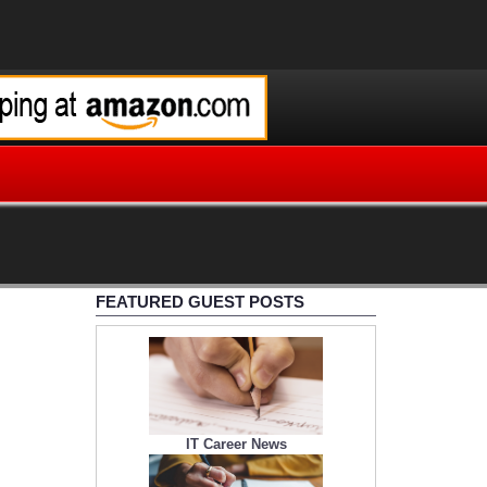
FEATURED GUEST POSTS
IT Career News