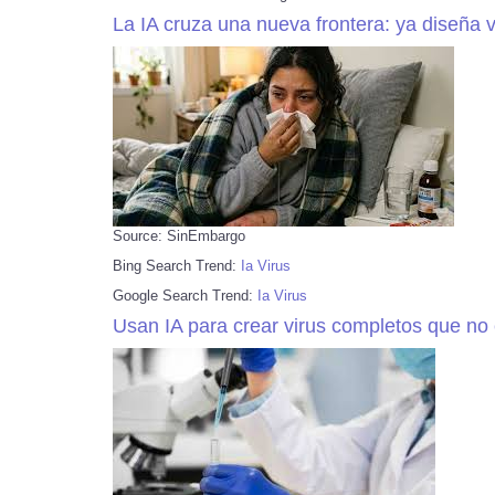
La IA cruza una nueva frontera: ya diseña v
Source: SinEmbargo
Bing Search Trend:
Ia Virus
Google Search Trend:
Ia Virus
Usan IA para crear virus completos que no 