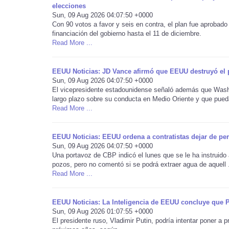
elecciones
Sun, 09 Aug 2026 04:07:50 +0000
Con 90 votos a favor y seis en contra, el plan fue aprobado
financiación del gobierno hasta el 11 de diciembre.
Read More ...
EEUU Noticias: JD Vance afirmó que EEUU destruyó el p
Sun, 09 Aug 2026 04:07:50 +0000
El vicepresidente estadounidense señaló además que Washin
largo plazo sobre su conducta en Medio Oriente y que pueda
Read More ...
EEUU Noticias: EEUU ordena a contratistas dejar de pe
Sun, 09 Aug 2026 04:07:50 +0000
Una portavoz de CBP indicó el lunes que se le ha instruido
pozos, pero no comentó si se podrá extraer agua de aquell .
Read More ...
EEUU Noticias: La Inteligencia de EEUU concluye que P
Sun, 09 Aug 2026 01:07:55 +0000
El presidente ruso, Vladimir Putin, podría intentar poner a 