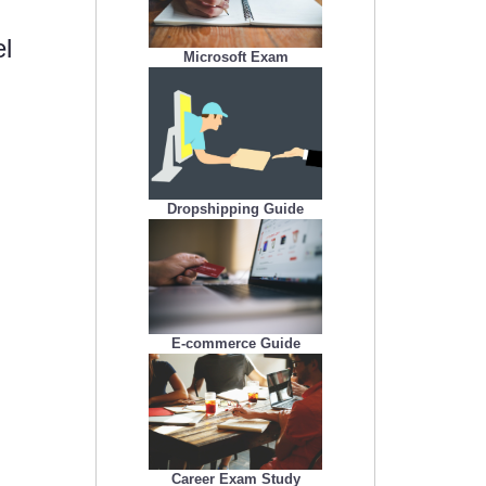
l
Microsoft Exam
Dropshipping Guide
E-commerce Guide
Career Exam Study