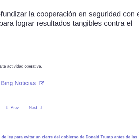
undizar la cooperación en seguridad con e
ra lograr resultados tangibles contra el
lta actividad operativa.
Bing Noticias
Prev
Next
e ley para evitar un cierre del gobierno de Donald Trump antes de las