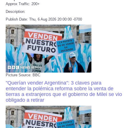
Approx Traffic: 200+
Description:
Publish Date: Thu, 6 Aug 2026 20:00:00 -0700
Picture Source: BBC
"Querían vender Argentina": 3 claves para
entender la polémica reforma sobre la venta de
tierras a extranjeros que el gobierno de Milei se vio
obligado a retirar