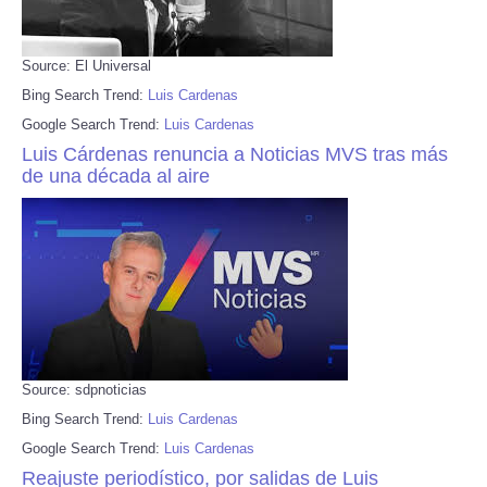
Source: El Universal
Bing Search Trend:
Luis Cardenas
Google Search Trend:
Luis Cardenas
Luis Cárdenas renuncia a Noticias MVS tras más
de una década al aire
Source: sdpnoticias
Bing Search Trend:
Luis Cardenas
Google Search Trend:
Luis Cardenas
Reajuste periodístico, por salidas de Luis