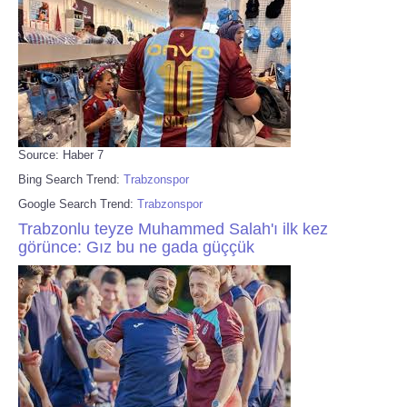
Source: Haber 7
Bing Search Trend:
Trabzonspor
Google Search Trend:
Trabzonspor
Trabzonlu teyze Muhammed Salah'ı ilk kez
görünce: Gız bu ne gada güççük