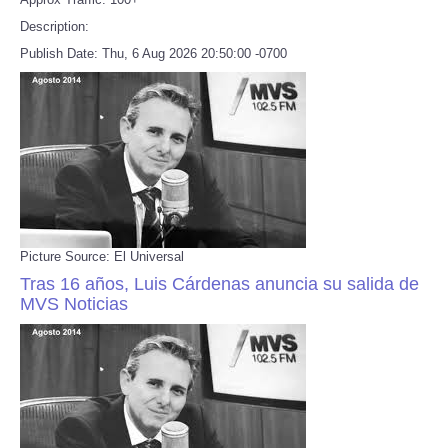
Description:
Publish Date: Thu, 6 Aug 2026 20:50:00 -0700
Picture Source: El Universal
Tras 16 años, Luis Cárdenas anuncia su salida de
MVS Noticias