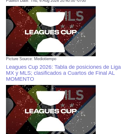
Publish Date: Thu, 6 Aug 2026 20:40:00 -0700
Picture Source: Mediotiempo
Leagues Cup 2026: Tabla de posiciones de Liga
MX y MLS; clasificados a Cuartos de Final AL
MOMENTO