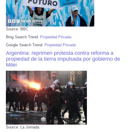
Source: BBC
Bing Search Trend:
Propiedad Privada
Google Search Trend:
Propiedad Privada
Argentina: reprimen protesta contra reforma a
propiedad de la tierra impulsada por gobierno de
Milei
Source: La Jornada