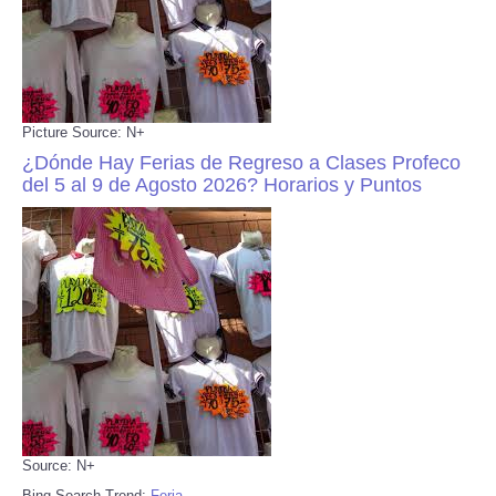
Picture Source: N+
¿Dónde Hay Ferias de Regreso a Clases Profeco
del 5 al 9 de Agosto 2026? Horarios y Puntos
Source: N+
Bing Search Trend:
Feria