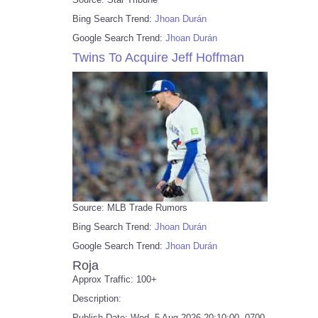
Bing Search Trend:
Jhoan Durán
Google Search Trend:
Jhoan Durán
Twins To Acquire Jeff Hoffman
Source: MLB Trade Rumors
Bing Search Trend:
Jhoan Durán
Google Search Trend:
Jhoan Durán
Roja
Approx Traffic: 100+
Description:
Publish Date: Wed, 5 Aug 2026 20:10:00 -0700