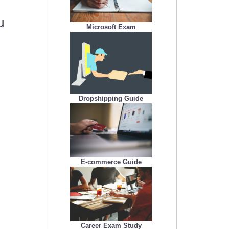
u
Microsoft Exam
Dropshipping Guide
E-commerce Guide
Career Exam Study