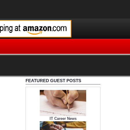
FEATURED GUEST POSTS
IT Career News