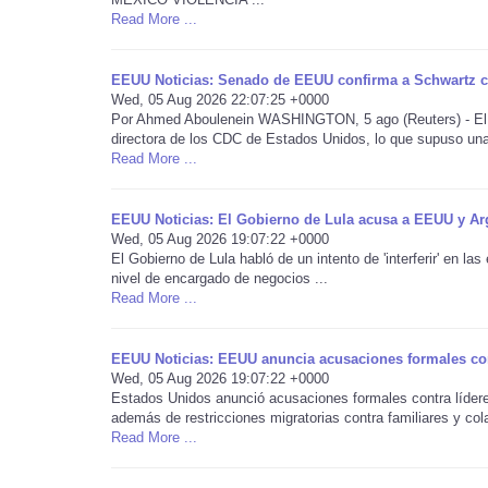
Read More ...
EEUU Noticias: Senado de EEUU confirma a Schwartz 
Wed, 05 Aug 2026 22:07:25 +0000
Por Ahmed Aboulenein WASHINGTON, 5 ago (Reuters) - El S
directora de los CDC de Estados Unidos, lo que supuso una v
Read More ...
EEUU Noticias: El Gobierno de Lula acusa a EEUU y Argen
Wed, 05 Aug 2026 19:07:22 +0000
El Gobierno de Lula habló de un intento de 'interferir' en l
nivel de encargado de negocios ...
Read More ...
EEUU Noticias: EEUU anuncia acusaciones formales co
Wed, 05 Aug 2026 19:07:22 +0000
Estados Unidos anunció acusaciones formales contra lídere
además de restricciones migratorias contra familiares y cola
Read More ...