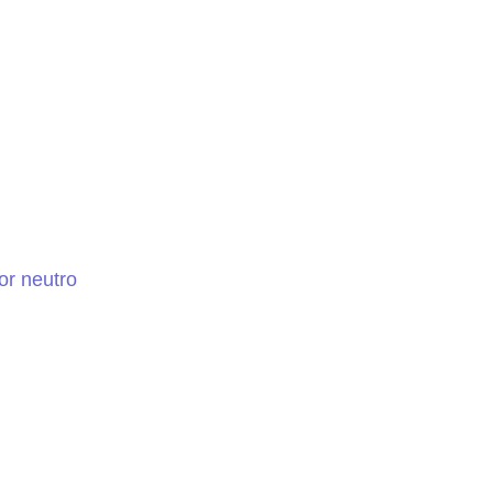
or neutro