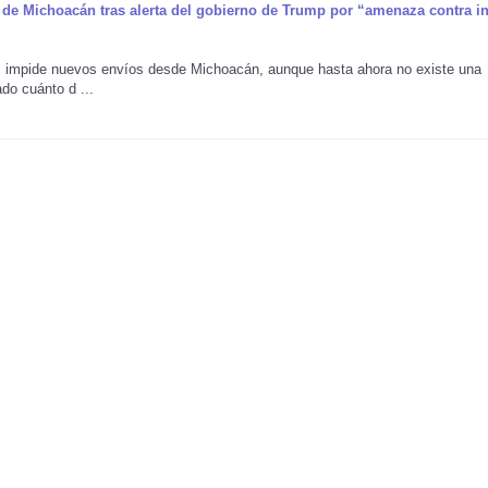
de Michoacán tras alerta del gobierno de Trump por “amenaza contra in
es impide nuevos envíos desde Michoacán, aunque hasta ahora no existe una
do cuánto d ...