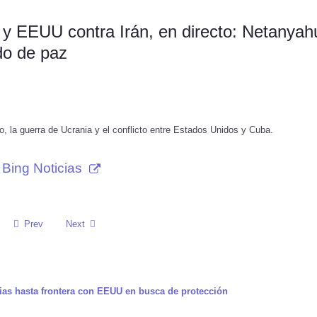
 y EEUU contra Irán, en directo: Netanyah
do de paz
o, la guerra de Ucrania y el conflicto entre Estados Unidos y Cuba.
Bing Noticias
Prev
Next
lias hasta frontera con EEUU en busca de protección