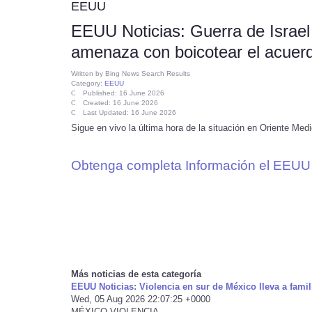
EEUU
EEUU Noticias: Guerra de Israel
amenaza con boicotear el acuer
Written by
Bing News Search Results
Category:
EEUU
Published: 16 June 2026
Created: 16 June 2026
Last Updated: 16 June 2026
Sigue en vivo la última hora de la situación en Oriente Medi
Obtenga completa Información el EEUU 
Más noticias de esta categoría
EEUU Noticias: Violencia en sur de México lleva a fami
Wed, 05 Aug 2026 22:07:25 +0000
MÉXICO VIOLENCIA ...