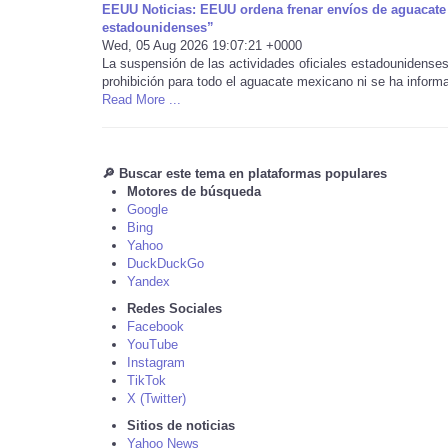
EEUU Noticias: EEUU ordena frenar envíos de aguacate 
estadounidenses”
Wed, 05 Aug 2026 19:07:21 +0000
La suspensión de las actividades oficiales estadounidens
prohibición para todo el aguacate mexicano ni se ha informa
Read More ...
🔎 Buscar este tema en plataformas populares
Motores de búsqueda
Google
Bing
Yahoo
DuckDuckGo
Yandex
Redes Sociales
Facebook
YouTube
Instagram
TikTok
X (Twitter)
Sitios de noticias
Yahoo News