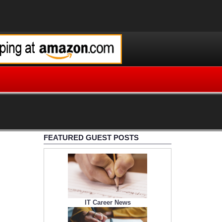
FEATURED GUEST POSTS
IT Career News