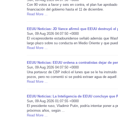
Con 90 votos a favor y seis en contra, el plan fue aprobado
financiación del gobierno hasta el 11 de diciembre.
Read More ...
EEUU Noticias: JD Vance afirmó que EEUU destruyó el p
Sun, 09 Aug 2026 04:07:50 +0000
El vicepresidente estadounidense señaló además que Washin
largo plazo sobre su conducta en Medio Oriente y que pueda
Read More ...
EEUU Noticias: EEUU ordena a contratistas dejar de pe
Sun, 09 Aug 2026 04:07:50 +0000
Una portavoz de CBP indicó el lunes que se le ha instruido
pozos, pero no comentó si se podrá extraer agua de aquell .
Read More ...
EEUU Noticias: La Inteligencia de EEUU concluye que P
Sun, 09 Aug 2026 01:07:55 +0000
El presidente ruso, Vladimir Putin, podría intentar poner a 
próximos años, según ...
Read More ...