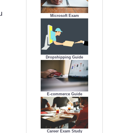
u
Microsoft Exam
Dropshipping Guide
E-commerce Guide
Career Exam Study