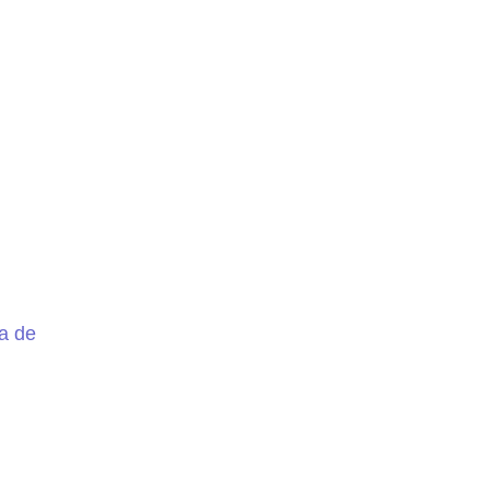
la de