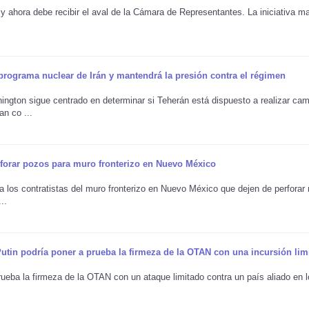
 y ahora debe recibir el aval de la Cámara de Representantes. La iniciativa ma
rograma nuclear de Irán y mantendrá la presión contra el régimen
gton sigue centrado en determinar si Teherán está dispuesto a realizar cam
n co ...
rforar pozos para muro fronterizo en Nuevo México
 a los contratistas del muro fronterizo en Nuevo México que dejen de perforar
..
utin podría poner a prueba la firmeza de la OTAN con una incursión lim
prueba la firmeza de la OTAN con un ataque limitado contra un país aliado en 