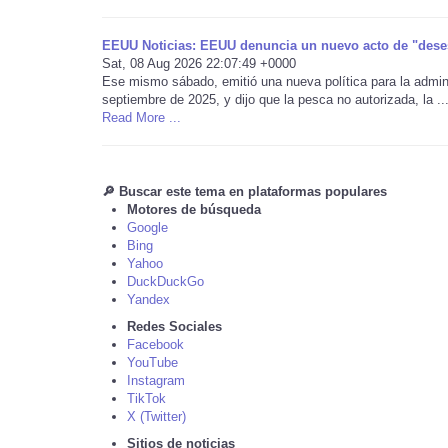
EEUU Noticias: EEUU denuncia un nuevo acto de "dese
Sat, 08 Aug 2026 22:07:49 +0000
Ese mismo sábado, emitió una nueva política para la admini
septiembre de 2025, y dijo que la pesca no autorizada, la ..
Read More ...
🔎 Buscar este tema en plataformas populares
Motores de búsqueda
Google
Bing
Yahoo
DuckDuckGo
Yandex
Redes Sociales
Facebook
YouTube
Instagram
TikTok
X (Twitter)
Sitios de noticias