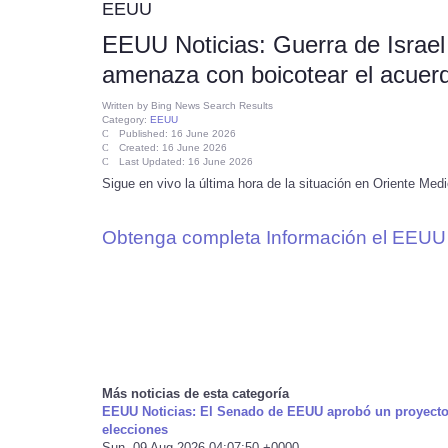
EEUU
EEUU Noticias: Guerra de Israel
amenaza con boicotear el acuer
Written by
Bing News Search Results
Category:
EEUU
Published: 16 June 2026
Created: 16 June 2026
Last Updated: 16 June 2026
Sigue en vivo la última hora de la situación en Oriente Medi
Obtenga completa Información el EEUU 
Más noticias de esta categoría
EEUU Noticias: El Senado de EEUU aprobó un proyecto d
elecciones
Sun, 09 Aug 2026 04:07:50 +0000