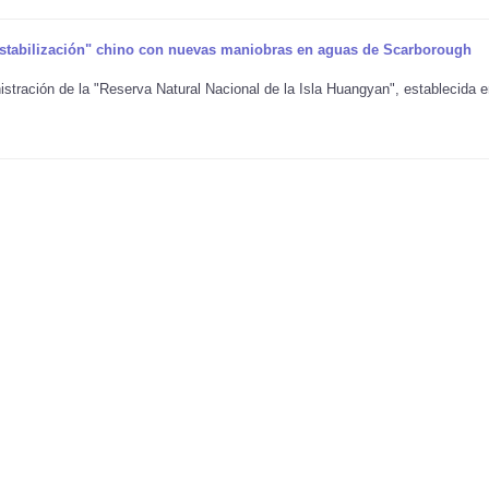
stabilización" chino con nuevas maniobras en aguas de Scarborough
stración de la "Reserva Natural Nacional de la Isla Huangyan", establecida 
.