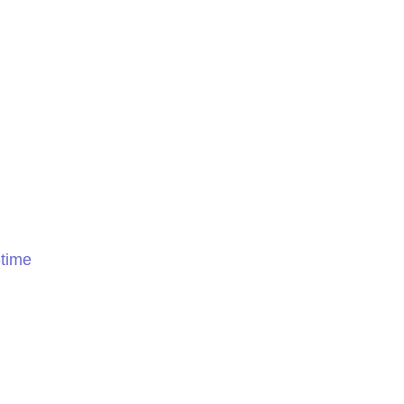
-time