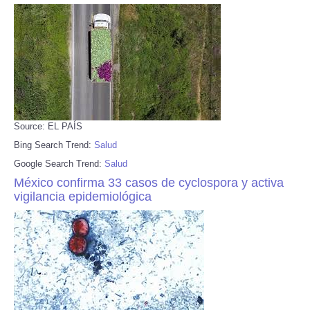
Source: EL PAÍS
Bing Search Trend:
Salud
Google Search Trend:
Salud
México confirma 33 casos de cyclospora y activa
vigilancia epidemiológica