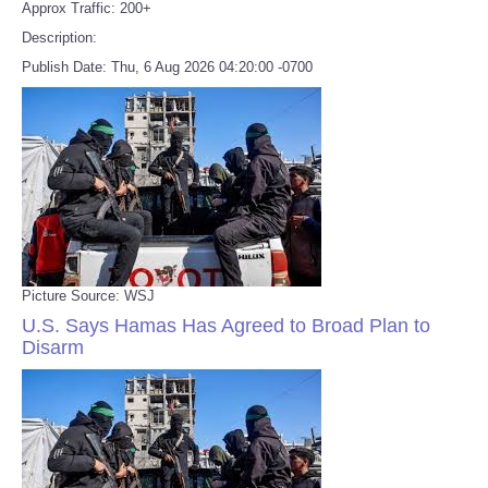
Approx Traffic: 200+
Description:
Publish Date: Thu, 6 Aug 2026 04:20:00 -0700
Picture Source: WSJ
U.S. Says Hamas Has Agreed to Broad Plan to
Disarm