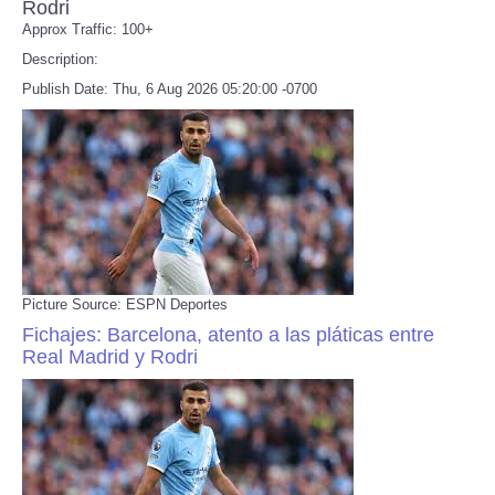
Rodri
Approx Traffic: 100+
Description:
Publish Date: Thu, 6 Aug 2026 05:20:00 -0700
Picture Source: ESPN Deportes
Fichajes: Barcelona, atento a las pláticas entre
Real Madrid y Rodri