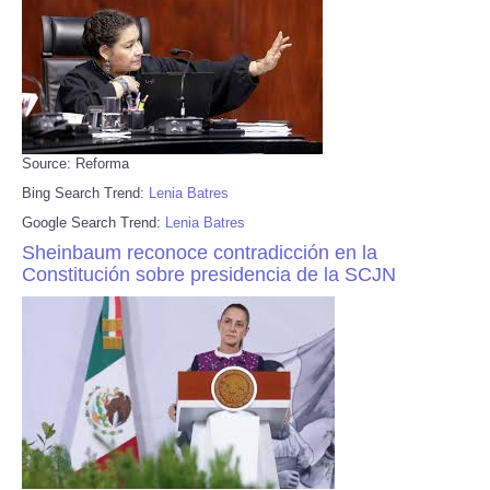
Source: Reforma
Bing Search Trend:
Lenia Batres
Google Search Trend:
Lenia Batres
Sheinbaum reconoce contradicción en la
Constitución sobre presidencia de la SCJN