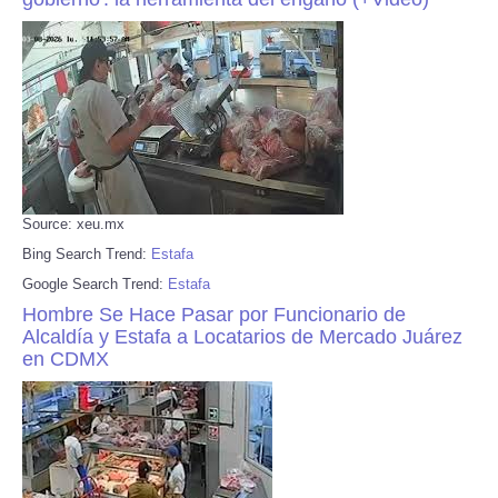
Source: xeu.mx
Bing Search Trend:
Estafa
Google Search Trend:
Estafa
Hombre Se Hace Pasar por Funcionario de
Alcaldía y Estafa a Locatarios de Mercado Juárez
en CDMX