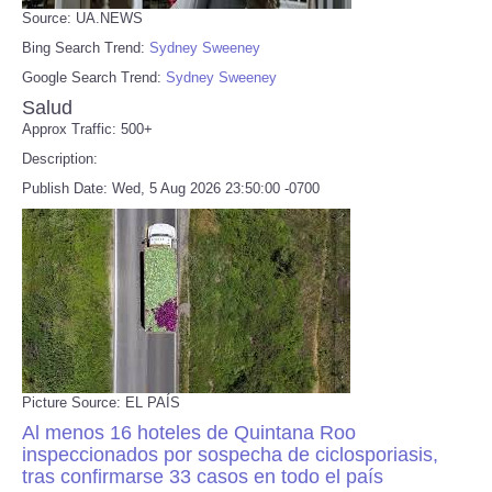
Source: UA.NEWS
Bing Search Trend:
Sydney Sweeney
Google Search Trend:
Sydney Sweeney
Salud
Approx Traffic: 500+
Description:
Publish Date: Wed, 5 Aug 2026 23:50:00 -0700
Picture Source: EL PAÍS
Al menos 16 hoteles de Quintana Roo
inspeccionados por sospecha de ciclosporiasis,
tras confirmarse 33 casos en todo el país