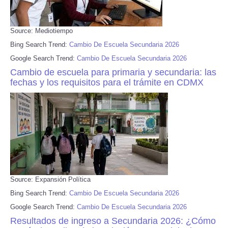
Source: Mediotiempo
Bing Search Trend:
Cambio De Escuela Secundaria 2026
Google Search Trend:
Cambio De Escuela Secundaria 2026
Cambio de escuela para primaria y secundaria: las
fechas y los requisitos para el trámite en CDMX
Source: Expansión Política
Bing Search Trend:
Cambio De Escuela Secundaria 2026
Google Search Trend:
Cambio De Escuela Secundaria 2026
Resultados de ingreso a Secundaria 2026: ¿Cómo