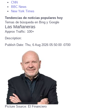
CNN
BBC News
Refund Policy
New York Times
Tendencias de noticias populares hoy
Temas de búsqueda en Bing y Google
Las Mañaneras
Approx Traffic: 100+
Description:
Publish Date: Thu, 6 Aug 2026 05:50:00 -0700
Picture Source: El Financiero