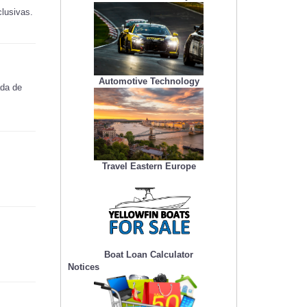
clusivas.
Automotive Technology
ada de
Travel Eastern Europe
Boat Loan Calculator
Notices