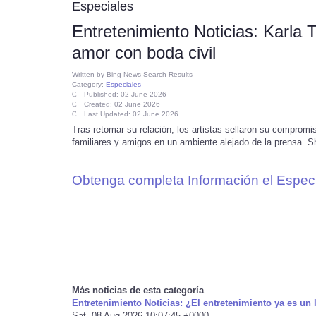
Especiales
Entretenimiento Noticias: Karla 
amor con boda civil
Written by
Bing News Search Results
Category:
Especiales
Published: 02 June 2026
Created: 02 June 2026
Last Updated: 02 June 2026
Tras retomar su relación, los artistas sellaron su compromis
familiares y amigos en un ambiente alejado de la prensa. Sh
Obtenga completa Información el Especi
Más noticias de esta categoría
Entretenimiento Noticias: ¿El entretenimiento ya es un 
Sat, 08 Aug 2026 10:07:45 +0000