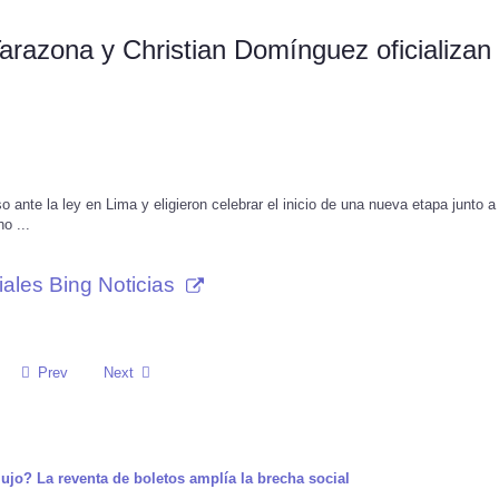
Tarazona y Christian Domínguez oficializan
o ante la ley en Lima y eligieron celebrar el inicio de una nueva etapa junto a
o ...
ales Bing Noticias
Prev
Next
lujo? La reventa de boletos amplía la brecha social