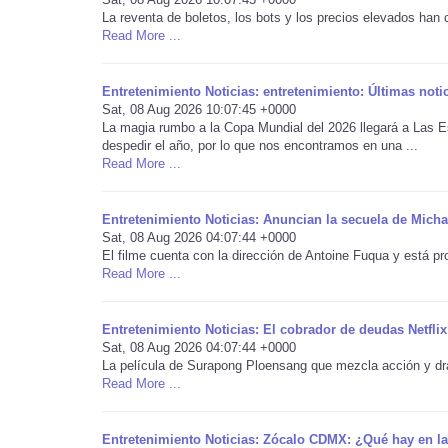
La reventa de boletos, los bots y los precios elevados han
Read More ...
Entretenimiento Noticias: entretenimiento: Últimas noti
Sat, 08 Aug 2026 10:07:45 +0000
La magia rumbo a la Copa Mundial del 2026 llegará a Las Es
despedir el año, por lo que nos encontramos en una ...
Read More ...
Entretenimiento Noticias: Anuncian la secuela de Mich
Sat, 08 Aug 2026 04:07:44 +0000
El filme cuenta con la dirección de Antoine Fuqua y está pr
Read More ...
Entretenimiento Noticias: El cobrador de deudas Netflix
Sat, 08 Aug 2026 04:07:44 +0000
La película de Surapong Ploensang que mezcla acción y dra
Read More ...
Entretenimiento Noticias: Zócalo CDMX: ¿Qué hay en la