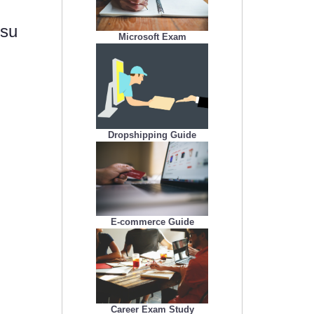
 su
Microsoft Exam
Dropshipping Guide
E-commerce Guide
Career Exam Study