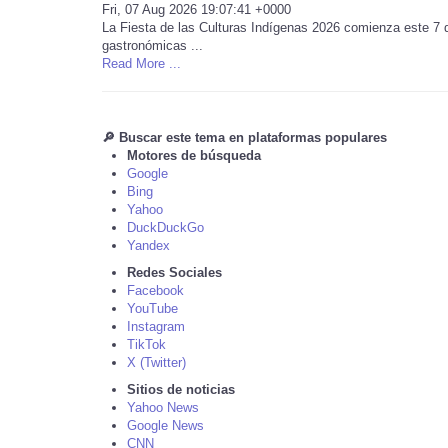
Fri, 07 Aug 2026 19:07:41 +0000
La Fiesta de las Culturas Indígenas 2026 comienza este 7 d
gastronómicas ...
Read More ...
🔎 Buscar este tema en plataformas populares
Motores de búsqueda
Google
Bing
Yahoo
DuckDuckGo
Yandex
Redes Sociales
Facebook
YouTube
Instagram
TikTok
X (Twitter)
Sitios de noticias
Yahoo News
Google News
CNN