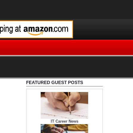
FEATURED GUEST POSTS
IT Career News