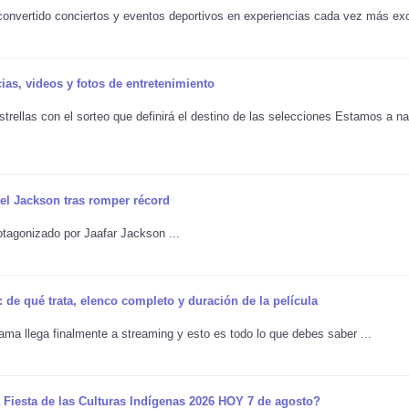
 convertido conciertos y eventos deportivos en experiencias cada vez más ex
cias, videos y fotos de entretenimiento
trellas con el sorteo que definirá el destino de las selecciones Estamos a n
ael Jackson tras romper récord
otagonizado por Jaafar Jackson ...
: de qué trata, elenco completo y duración de la película
ma llega finalmente a streaming y esto es todo lo que debes saber ...
 Fiesta de las Culturas Indígenas 2026 HOY 7 de agosto?