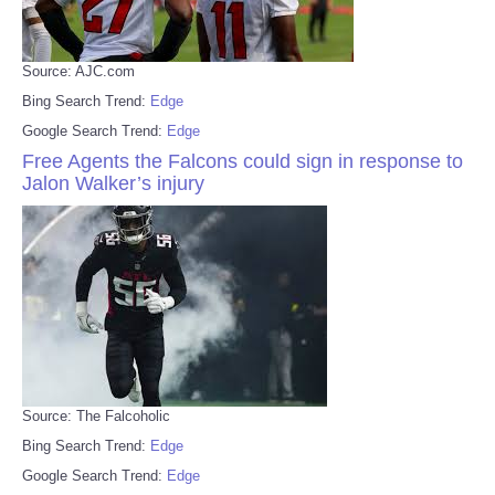
Source: AJC.com
Bing Search Trend:
Edge
Google Search Trend:
Edge
Free Agents the Falcons could sign in response to
Jalon Walker’s injury
Source: The Falcoholic
Bing Search Trend:
Edge
Google Search Trend:
Edge