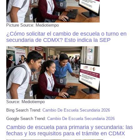
Picture Source: Mediotiempo
¿Cómo solicitar el cambio de escuela o turno en
secundaria de CDMX? Esto indica la SEP
Source: Mediotiempo
Bing Search Trend:
Cambio De Escuela Secundaria 2026
Google Search Trend:
Cambio De Escuela Secundaria 2026
Cambio de escuela para primaria y secundaria: las
fechas y los requisitos para el trámite en CDMX