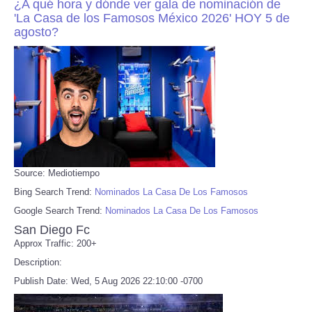
¿A qué hora y dónde ver gala de nominación de
'La Casa de los Famosos México 2026' HOY 5 de
agosto?
Source: Mediotiempo
Bing Search Trend:
Nominados La Casa De Los Famosos
Google Search Trend:
Nominados La Casa De Los Famosos
San Diego Fc
Approx Traffic: 200+
Description:
Publish Date: Wed, 5 Aug 2026 22:10:00 -0700