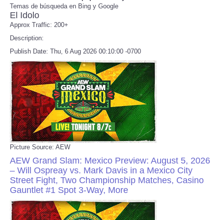
Temas de búsqueda en Bing y Google
El Idolo
Refund Policy
Approx Traffic: 200+
Description:
Publish Date: Thu, 6 Aug 2026 00:10:00 -0700
Picture Source: AEW
AEW Grand Slam: Mexico Preview: August 5, 2026
– Will Ospreay vs. Mark Davis in a Mexico City
Street Fight, Two Championship Matches, Casino
Gauntlet #1 Spot 3-Way, More