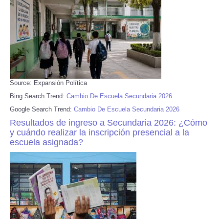
Source: Expansión Política
Bing Search Trend:
Cambio De Escuela Secundaria 2026
Google Search Trend:
Cambio De Escuela Secundaria 2026
Resultados de ingreso a Secundaria 2026: ¿Cómo
y cuándo realizar la inscripción presencial a la
escuela asignada?