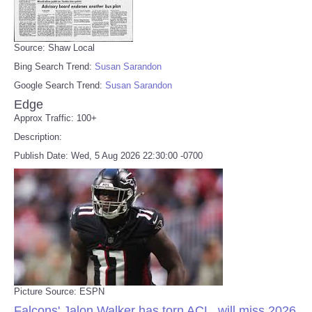
Source: Shaw Local
Bing Search Trend:
Susan Sarandon
Google Search Trend:
Susan Sarandon
Edge
Approx Traffic: 100+
Description:
Publish Date: Wed, 5 Aug 2026 22:30:00 -0700
Picture Source: ESPN
Falcons' Jalon Walker has torn ACL, will miss 2026