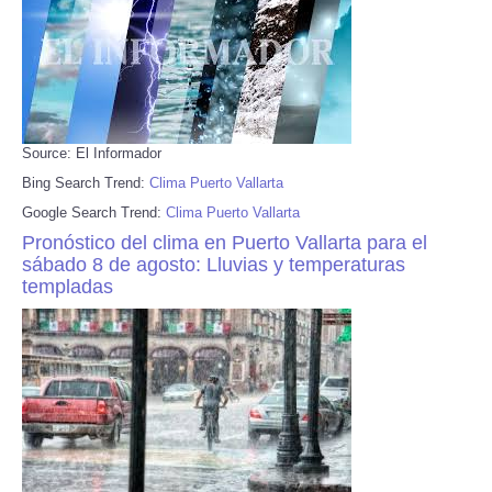
Source: El Informador
Bing Search Trend:
Clima Puerto Vallarta
Google Search Trend:
Clima Puerto Vallarta
Pronóstico del clima en Puerto Vallarta para el
sábado 8 de agosto: Lluvias y temperaturas
templadas