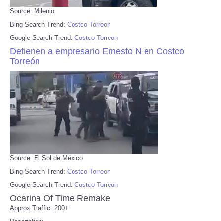
Source: Milenio
Bing Search Trend:
Costco Torreon
Google Search Trend:
Costco Torreon
Detienen a empresario Ernesto N en Costco
Torreón
Source: El Sol de México
Bing Search Trend:
Costco Torreon
Google Search Trend:
Costco Torreon
Ocarina Of Time Remake
Approx Traffic: 200+