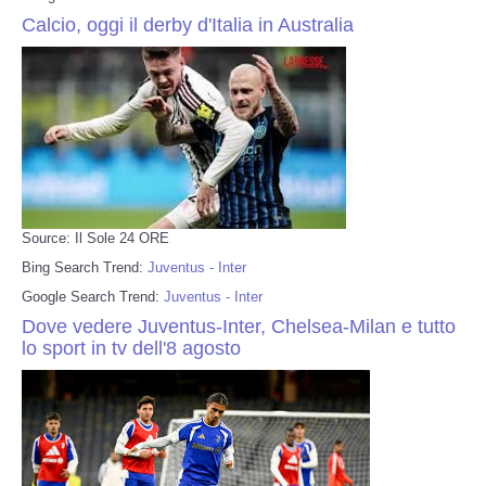
Calcio, oggi il derby d'Italia in Australia
Source: Il Sole 24 ORE
Bing Search Trend:
Juventus - Inter
Google Search Trend:
Juventus - Inter
Dove vedere Juventus-Inter, Chelsea-Milan e tutto
lo sport in tv dell'8 agosto