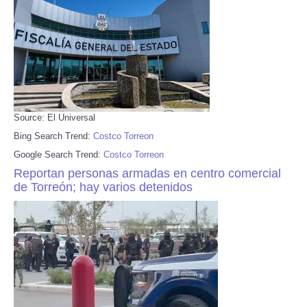
Source: El Universal
Bing Search Trend:
Costco Torreon
Google Search Trend:
Costco Torreon
Reportan personas armadas en centro comercial
de Torreón; hay varios detenidos