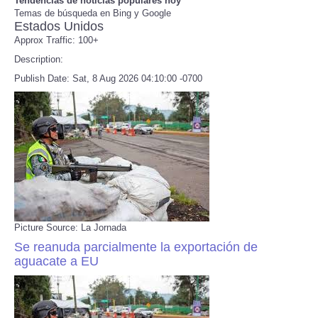
Tendencias de noticias populares hoy
Temas de búsqueda en Bing y Google
Estados Unidos
Refund Policy
Approx Traffic: 100+
Description:
Publish Date: Sat, 8 Aug 2026 04:10:00 -0700
Picture Source: La Jornada
Se reanuda parcialmente la exportación de
aguacate a EU