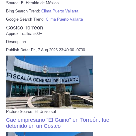
Source: El Heraldo de México
Bing Search Trend:
Clima Puerto Vallarta
Google Search Trend:
Clima Puerto Vallarta
Costco Torreon
Approx Traffic: 500+
Description:
Publish Date: Fri, 7 Aug 2026 23:40:00 -0700
Picture Source: El Universal
Cae empresario “El Güino” en Torreón; fue
detenido en un Costco