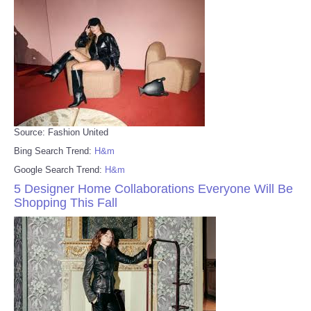
Source: Fashion United
Bing Search Trend:
H&m
Google Search Trend:
H&m
5 Designer Home Collaborations Everyone Will Be
Shopping This Fall