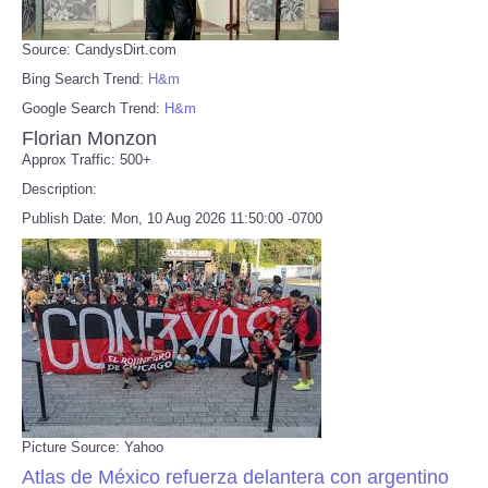
Source: CandysDirt.com
Bing Search Trend:
H&m
Google Search Trend:
H&m
Florian Monzon
Approx Traffic: 500+
Description:
Publish Date: Mon, 10 Aug 2026 11:50:00 -0700
Picture Source: Yahoo
Atlas de México refuerza delantera con argentino