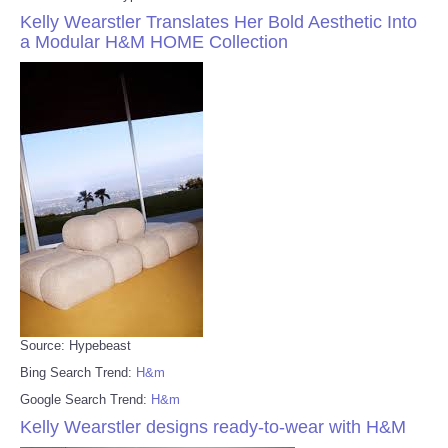
Kelly Wearstler Translates Her Bold Aesthetic Into
a Modular H&M HOME Collection
Source: Hypebeast
Bing Search Trend:
H&m
Google Search Trend:
H&m
Kelly Wearstler designs ready-to-wear with H&M