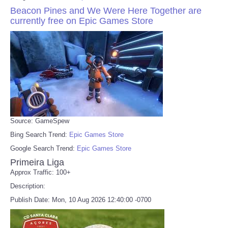
Beacon Pines and We Were Here Together are
currently free on Epic Games Store
Source: GameSpew
Bing Search Trend:
Epic Games Store
Google Search Trend:
Epic Games Store
Primeira Liga
Approx Traffic: 100+
Description:
Publish Date: Mon, 10 Aug 2026 12:40:00 -0700