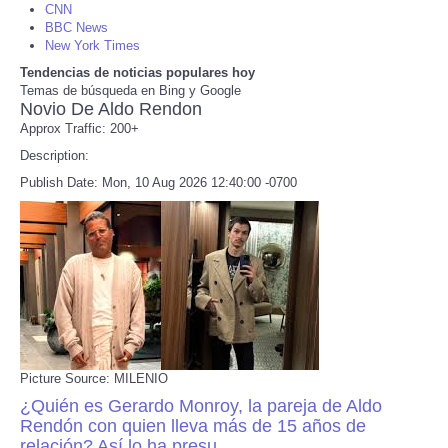
CNN
BBC News
Refund Policy
New York Times
Tendencias de noticias populares hoy
Temas de búsqueda en Bing y Google
Novio De Aldo Rendon
Approx Traffic: 200+
Description:
Publish Date: Mon, 10 Aug 2026 12:40:00 -0700
Picture Source: MILENIO
¿Quién es Gerardo Monroy, la pareja de Aldo
Rendón con quien lleva más de 15 años de
relación? Así lo ha presu