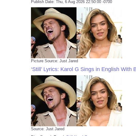
Publish Date: Thu, 6 Aug 2026 22:50:00 -0700
Picture Source: Just Jared
‘Still’ Lyrics: Karol G Sings in English Wit
Source: Just Jared