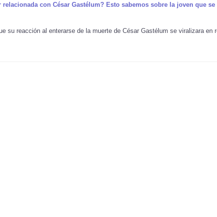
er relacionada con César Gastélum? Esto sabemos sobre la joven que se 
ue su reacción al enterarse de la muerte de César Gastélum se viralizara en 