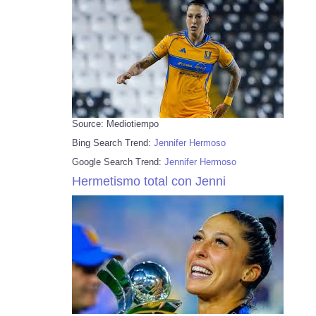
Source: Mediotiempo
Bing Search Trend:
Jennifer Hermoso
Google Search Trend:
Jennifer Hermoso
Hermetismo total con Jenni