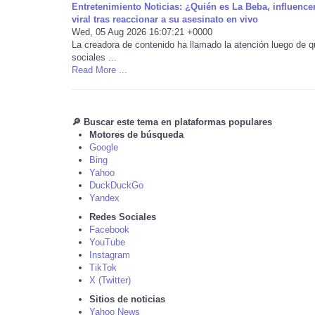
Entretenimiento Noticias: ¿Quién es La Beba, influenc
viral tras reaccionar a su asesinato en vivo
Wed, 05 Aug 2026 16:07:21 +0000
La creadora de contenido ha llamado la atención luego de q
sociales ...
Read More ...
🔎 Buscar este tema en plataformas populares
Motores de búsqueda
Google
Bing
Yahoo
DuckDuckGo
Yandex
Redes Sociales
Facebook
YouTube
Instagram
TikTok
X (Twitter)
Sitios de noticias
Yahoo News