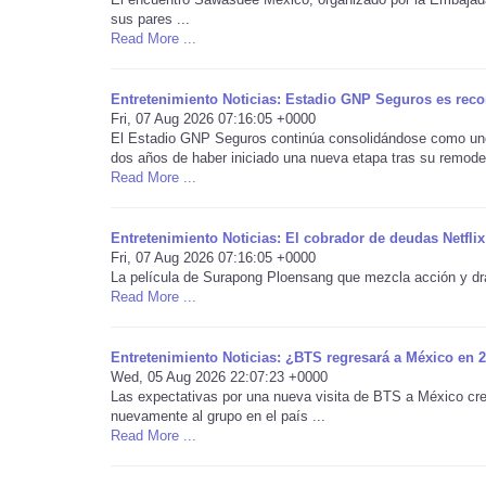
sus pares ...
Read More ...
Entretenimiento Noticias: Estadio GNP Seguros es rec
Fri, 07 Aug 2026 07:16:05 +0000
El Estadio GNP Seguros continúa consolidándose como uno d
dos años de haber iniciado una nueva etapa tras su remodel
Read More ...
Entretenimiento Noticias: El cobrador de deudas Netflix
Fri, 07 Aug 2026 07:16:05 +0000
La película de Surapong Ploensang que mezcla acción y dra
Read More ...
Entretenimiento Noticias: ¿BTS regresará a México en 2
Wed, 05 Aug 2026 22:07:23 +0000
Las expectativas por una nueva visita de BTS a México crec
nuevamente al grupo en el país ...
Read More ...