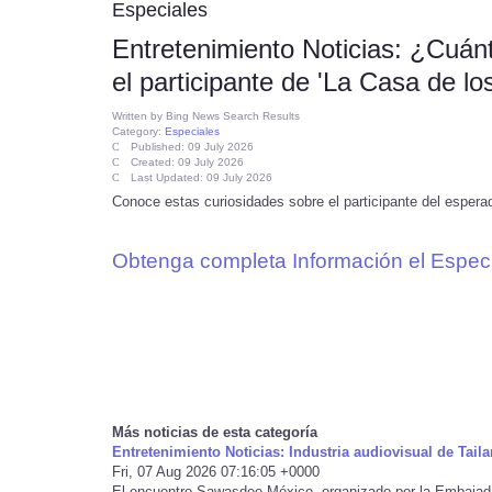
Especiales
Entretenimiento Noticias: ¿Cuán
el participante de 'La Casa de 
Written by
Bing News Search Results
Category:
Especiales
Published: 09 July 2026
Created: 09 July 2026
Last Updated: 09 July 2026
Conoce estas curiosidades sobre el participante del esperad
Obtenga completa Información el Especi
Más noticias de esta categoría
Entretenimiento Noticias: Industria audiovisual de Tai
Fri, 07 Aug 2026 07:16:05 +0000
El encuentro Sawasdee México, organizado por la Embajada 