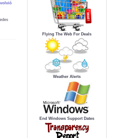
volvió
redes
Flying The Web For Deals
Weather Alerts
End Windows Support Dates