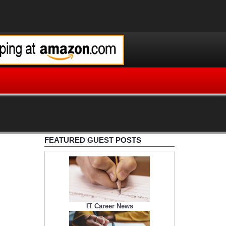
FEATURED GUEST POSTS
IT Career News