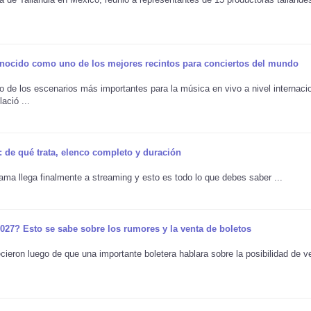
onocido como uno de los mejores recintos para conciertos del mundo
e los escenarios más importantes para la música en vivo a nivel internacio
ació ...
: de qué trata, elenco completo y duración
ma llega finalmente a streaming y esto es todo lo que debes saber ...
027? Esto se sabe sobre los rumores y la venta de boletos
ieron luego de que una importante boletera hablara sobre la posibilidad de v