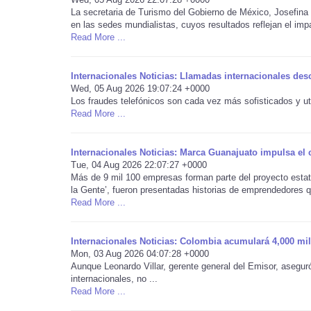
La secretaria de Turismo del Gobierno de México, Josefina
en las sedes mundialistas, cuyos resultados reflejan el impa
Read More ...
Internacionales Noticias: Llamadas internacionales de
Wed, 05 Aug 2026 19:07:24 +0000
Los fraudes telefónicos son cada vez más sofisticados y ut
Read More ...
Internacionales Noticias: Marca Guanajuato impulsa el
Tue, 04 Aug 2026 22:07:27 +0000
Más de 9 mil 100 empresas forman parte del proyecto estat
la Gente’, fueron presentadas historias de emprendedores q
Read More ...
Internacionales Noticias: Colombia acumulará 4,000 mil
Mon, 03 Aug 2026 04:07:28 +0000
Aunque Leonardo Villar, gerente general del Emisor, aseguró
internacionales, no ...
Read More ...