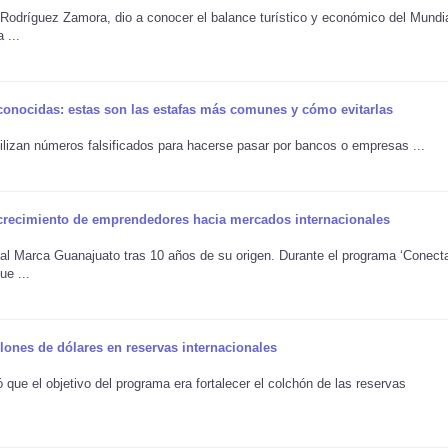
 Rodríguez Zamora, dio a conocer el balance turístico y económico del Mundi
 ...
sconocidas: estas son las estafas más comunes y cómo evitarlas
ilizan números falsificados para hacerse pasar por bancos o empresas ...
 crecimiento de emprendedores hacia mercados internacionales
al Marca Guanajuato tras 10 años de su origen. Durante el programa ‘Conec
ue ...
lones de dólares en reservas internacionales
 que el objetivo del programa era fortalecer el colchón de las reservas