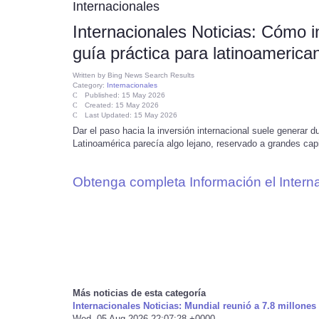
Internacionales
Internacionales Noticias: Cómo i
guía práctica para latinoameric
Written by
Bing News Search Results
Category:
Internacionales
Published: 15 May 2026
Created: 15 May 2026
Last Updated: 15 May 2026
Dar el paso hacia la inversión internacional suele genera
Latinoamérica parecía algo lejano, reservado a grandes capit
Obtenga completa Información el Intern
Más noticias de esta categoría
Internacionales Noticias: Mundial reunió a 7.8 millones
Wed, 05 Aug 2026 22:07:28 +0000