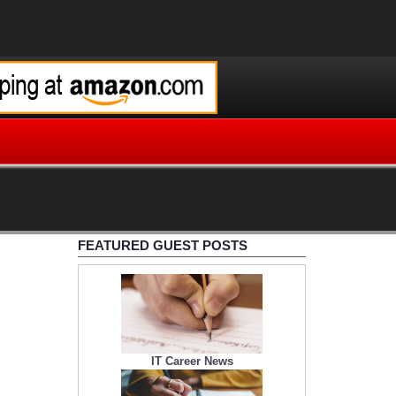
FEATURED GUEST POSTS
IT Career News