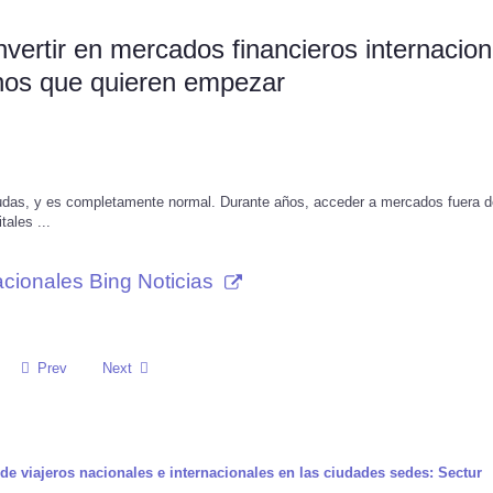
nvertir en mercados financieros internacion
anos que quieren empezar
r dudas, y es completamente normal. Durante años, acceder a mercados fuera 
ales ...
acionales Bing Noticias
Prev
Next
 de viajeros nacionales e internacionales en las ciudades sedes: Sectur