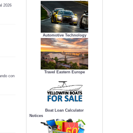
al 2026
Automotive Technology
Travel Eastern Europe
tando con
Boat Loan Calculator
Notices