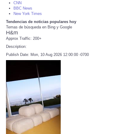
CNN
BBC News
Refund Policy
New York Times
Tendencias de noticias populares hoy
Temas de búsqueda en Bing y Google
H&m
Approx Traffic: 200+
Description:
Publish Date: Mon, 10 Aug 2026 12:00:00 -0700