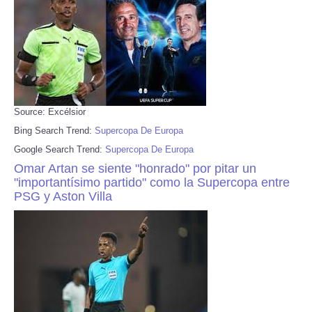
Source: Excélsior
Bing Search Trend:
Supercopa De Europa
Google Search Trend:
Supercopa De Europa
Omar Artan se siente "honrado" por pitar un
"importantísimo partido" como la Supercopa entre
PSG y Aston Villa