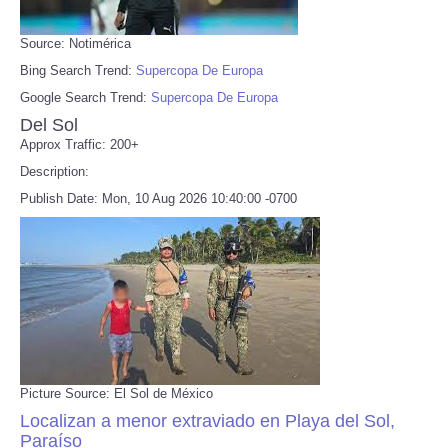
Source: Notimérica
Bing Search Trend:
Supercopa De Europa
Google Search Trend:
Supercopa De Europa
Del Sol
Approx Traffic: 200+
Description:
Publish Date: Mon, 10 Aug 2026 10:40:00 -0700
Picture Source: El Sol de México
Localizan a menor extraviado en Playa del Sol,
Paraíso