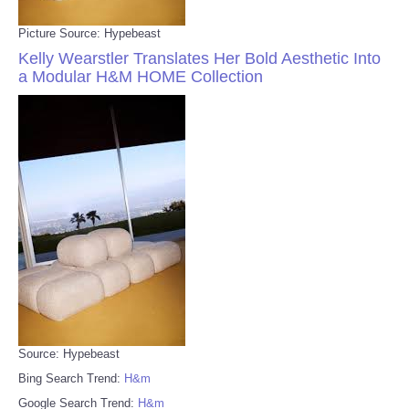
Picture Source: Hypebeast
Kelly Wearstler Translates Her Bold Aesthetic Into
a Modular H&M HOME Collection
Source: Hypebeast
Bing Search Trend:
H&m
Google Search Trend:
H&m