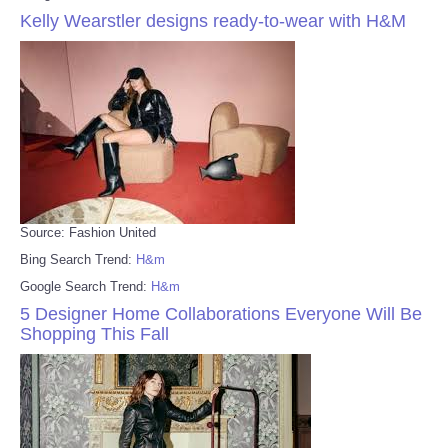
Kelly Wearstler designs ready-to-wear with H&M
Source: Fashion United
Bing Search Trend:
H&m
Google Search Trend:
H&m
5 Designer Home Collaborations Everyone Will Be
Shopping This Fall