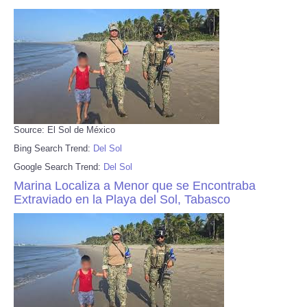
Source: El Sol de México
Bing Search Trend:
Del Sol
Google Search Trend:
Del Sol
Marina Localiza a Menor que se Encontraba
Extraviado en la Playa del Sol, Tabasco