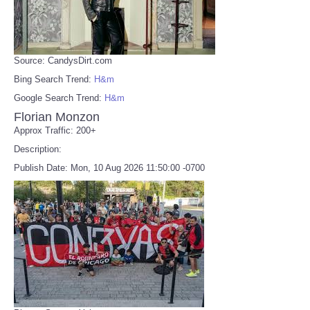
Source: CandysDirt.com
Bing Search Trend:
H&m
Google Search Trend:
H&m
Florian Monzon
Approx Traffic: 200+
Description:
Publish Date: Mon, 10 Aug 2026 11:50:00 -0700