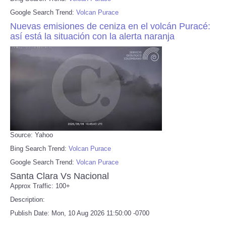
Google Search Trend:
Volcan Purace
Nuevas emisiones de ceniza en el volcán Puracé:
así está la situación con la alerta naranja
Source: Yahoo
Bing Search Trend:
Volcan Purace
Google Search Trend:
Volcan Purace
Santa Clara Vs Nacional
Approx Traffic: 100+
Description:
Publish Date: Mon, 10 Aug 2026 11:50:00 -0700