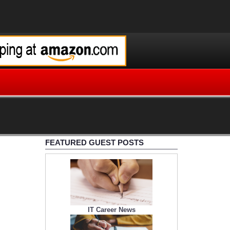
FEATURED GUEST POSTS
IT Career News