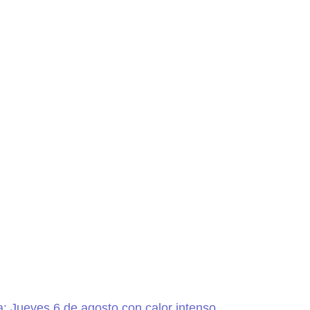
a: Jueves 6 de agosto con calor intenso