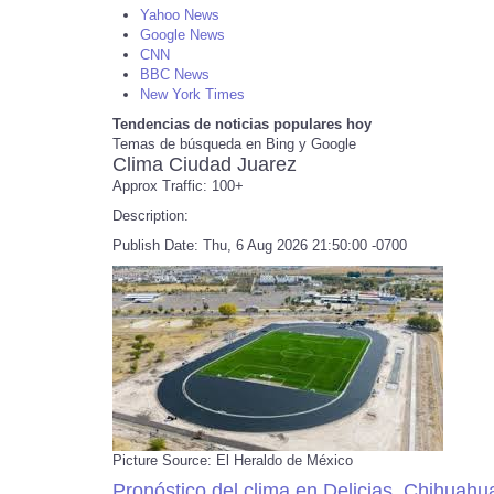
Yahoo News
Google News
CNN
BBC News
New York Times
Tendencias de noticias populares hoy
Temas de búsqueda en Bing y Google
Clima Ciudad Juarez
Approx Traffic: 100+
Description:
Publish Date: Thu, 6 Aug 2026 21:50:00 -0700
Picture Source: El Heraldo de México
Pronóstico del clima en Delicias, Chihuahu