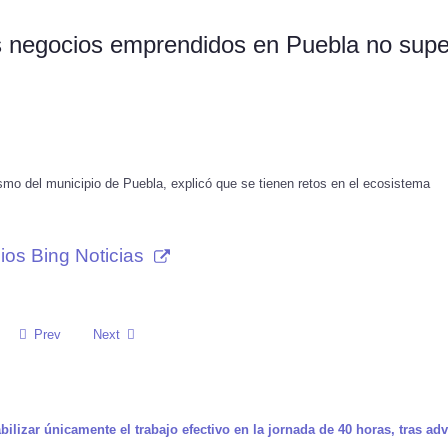
os negocios emprendidos en Puebla no sup
o del municipio de Puebla, explicó que se tienen retos en el ecosistema
ios Bing Noticias
Prev
Next
izar únicamente el trabajo efectivo en la jornada de 40 horas, tras adv