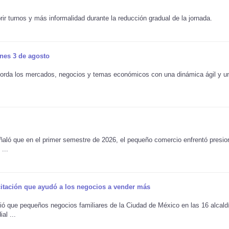
r turnos y más informalidad durante la reducción gradual de la jornada.
nes 3 de agosto
 aborda los mercados, negocios y temas económicos con una dinámica ágil y u
aló que en el primer semestre de 2026, el pequeño comercio enfrentó presio
...
citación que ayudó a los negocios a vender más
tió que pequeños negocios familiares de la Ciudad de México en las 16 alcald
al ...