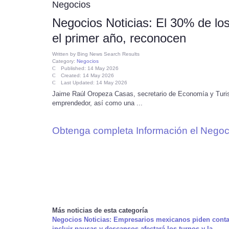
Negocios
Negocios Noticias: El 30% de l
el primer año, reconocen
Written by
Bing News Search Results
Category:
Negocios
Published: 14 May 2026
Created: 14 May 2026
Last Updated: 14 May 2026
Jaime Raúl Oropeza Casas, secretario de Economía y Turism
emprendedor, así como una ...
Obtenga completa Información el Negoc
Más noticias de esta categoría
Negocios Noticias: Empresarios mexicanos piden contabil
incluir pausas y descansos afectará los turnos y la ...