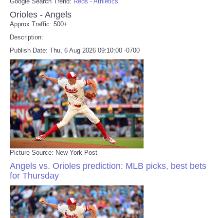
Google Search Trend:
Reds - Athletics
Orioles - Angels
Approx Traffic: 500+
Description:
Publish Date: Thu, 6 Aug 2026 09:10:00 -0700
Picture Source: New York Post
Angels vs. Orioles prediction: MLB picks, best bets
for Thursday