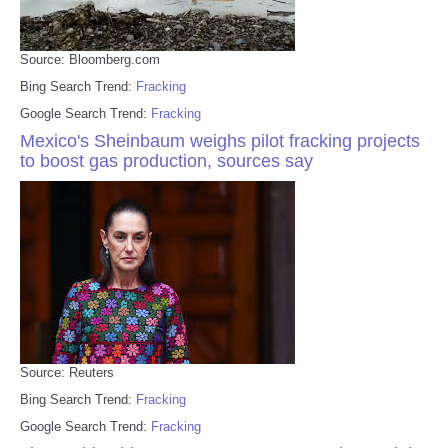
Source: Bloomberg.com
Bing Search Trend:
Fracking
Google Search Trend:
Fracking
Mexico's Sheinbaum weighs pilot fracking projects
to boost gas production, sources say
Source: Reuters
Bing Search Trend:
Fracking
Google Search Trend:
Fracking