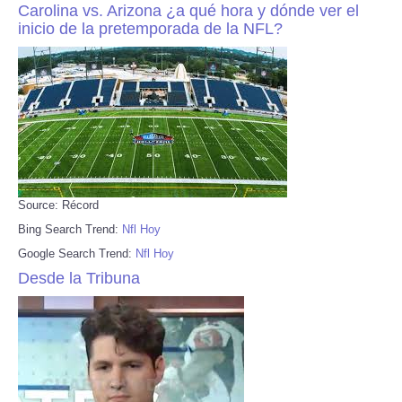
Carolina vs. Arizona ¿a qué hora y dónde ver el
inicio de la pretemporada de la NFL?
Source: Récord
Bing Search Trend:
Nfl Hoy
Google Search Trend:
Nfl Hoy
Desde la Tribuna