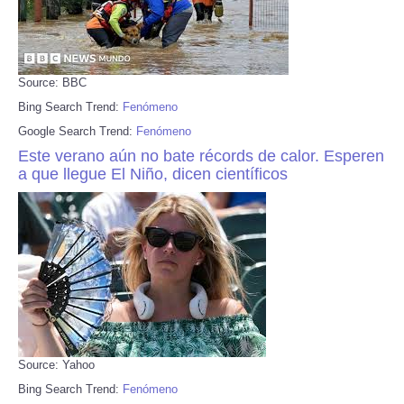
Source: BBC
Bing Search Trend:
Fenómeno
Google Search Trend:
Fenómeno
Este verano aún no bate récords de calor. Esperen
a que llegue El Niño, dicen científicos
Source: Yahoo
Bing Search Trend:
Fenómeno