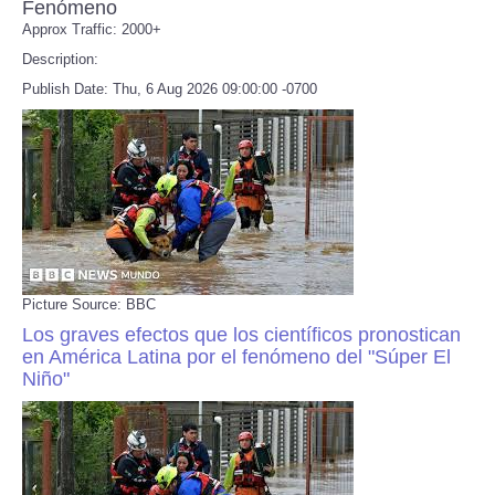
Fenómeno
Approx Traffic: 2000+
Description:
Publish Date: Thu, 6 Aug 2026 09:00:00 -0700
Picture Source: BBC
Los graves efectos que los científicos pronostican
en América Latina por el fenómeno del "Súper El
Niño"