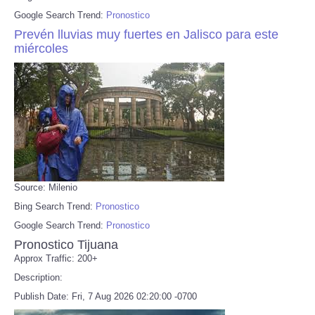
Google Search Trend:
Pronostico
Prevén lluvias muy fuertes en Jalisco para este
miércoles
Source: Milenio
Bing Search Trend:
Pronostico
Google Search Trend:
Pronostico
Pronostico Tijuana
Approx Traffic: 200+
Description:
Publish Date: Fri, 7 Aug 2026 02:20:00 -0700