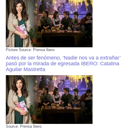
Picture Source: Prensa Ibero
Antes de ser fenómeno, ‘Nadie nos va a extrañar’
pasó por la mirada de egresada IBERO: Catalina
Aguilar Mastretta
Source: Prensa Ibero