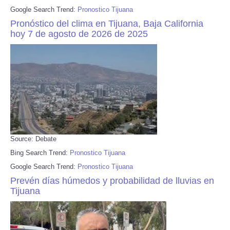
Google Search Trend:
Pronostico Tijuana
Pronóstico del clima en Tijuana, Baja California
hoy 7 de agosto de 2026 de 2025
Source: Debate
Bing Search Trend:
Pronostico Tijuana
Google Search Trend:
Pronostico Tijuana
Prevén días húmedos y probabilidad de lluvias en
Tijuana