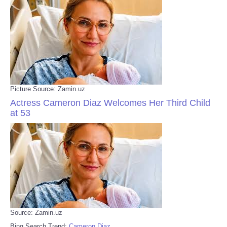
Picture Source: Zamin.uz
Actress Cameron Diaz Welcomes Her Third Child
at 53
Source: Zamin.uz
Bing Search Trend:
Cameron Diaz