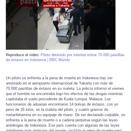
Reproduce el video:
Piloto detenido por intentar entrar 70.000 pastillas
de éxtasis en Indonesia | BBC Mundo
Un piloto se enfrenta a la pena de muerte en Indonesia tras ser
arrestado en el aeropuerto internacional de Yakarta con más de
70.000 pastillas de éxtasis en su maleta. La policía informó el viernes
que el hombre se encontraba bajo los efectos de las drogas mientras
copilotaba el vuelo procedente de Kuala Lumpur, Malasia. Los
funcionarios de aduanas encontraron 14 bolsas de éxtasis, con un
peso de 26 kilos, en la maleta del piloto, y cuatro gramos de
metanfetamina en su equipaje de mano. De ser declarado culpable, se
enfrenta a la pena de muerte o a cadena perpetua según las leyes
antidrogas de Indonesia. Ese país cuenta con algunas de las leyes
antidrogas más estrictas del mundo, incluida la pena de muerte para