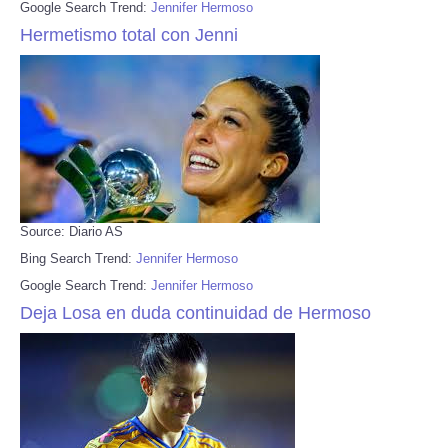
Google Search Trend:
Jennifer Hermoso
Hermetismo total con Jenni
Source: Diario AS
Bing Search Trend:
Jennifer Hermoso
Google Search Trend:
Jennifer Hermoso
Deja Losa en duda continuidad de Hermoso