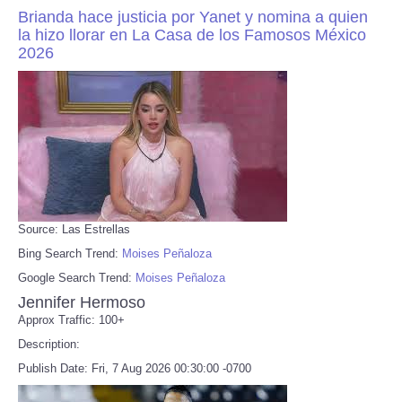
Brianda hace justicia por Yanet y nomina a quien
la hizo llorar en La Casa de los Famosos México
2026
Source: Las Estrellas
Bing Search Trend:
Moises Peñaloza
Google Search Trend:
Moises Peñaloza
Jennifer Hermoso
Approx Traffic: 100+
Description:
Publish Date: Fri, 7 Aug 2026 00:30:00 -0700