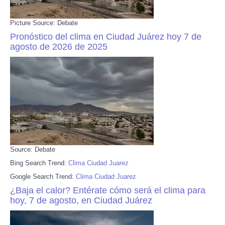
Picture Source: Debate
Pronóstico del clima en Ciudad Juárez hoy 7 de
agosto de 2026 de 2025
Source: Debate
Bing Search Trend:
Clima Ciudad Juarez
Google Search Trend:
Clima Ciudad Juarez
¿Baja el calor? Entérate cómo será el clima para
hoy, 7 de agosto, en Ciudad Juárez