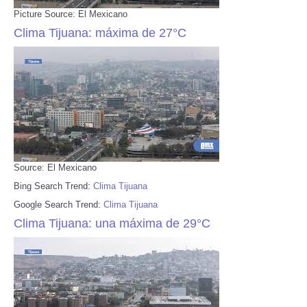
Picture Source: El Mexicano
Clima Tijuana: máxima de 27°C
Source: El Mexicano
Bing Search Trend:
Clima Tijuana
Google Search Trend:
Clima Tijuana
Clima Tijuana: una máxima de 29°C