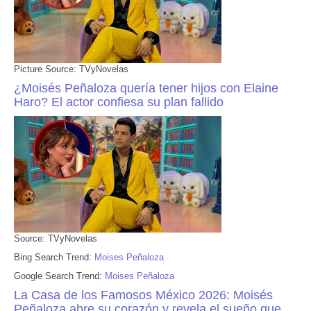
Picture Source: TVyNovelas
¿Moisés Peñaloza quería tener hijos con Elaine
Haro? El actor confiesa su plan fallido
Source: TVyNovelas
Bing Search Trend:
Moises Peñaloza
Google Search Trend:
Moises Peñaloza
La Casa de los Famosos México 2026: Moisés
Peñaloza abre su corazón y revela el sueño que