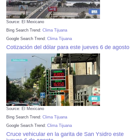
Source: El Mexicano
Bing Search Trend:
Clima Tijuana
Google Search Trend:
Clima Tijuana
Cotización del dólar para este jueves 6 de agosto
Source: El Mexicano
Bing Search Trend:
Clima Tijuana
Google Search Trend:
Clima Tijuana
Cruce vehicular en la garita de San Ysidro este