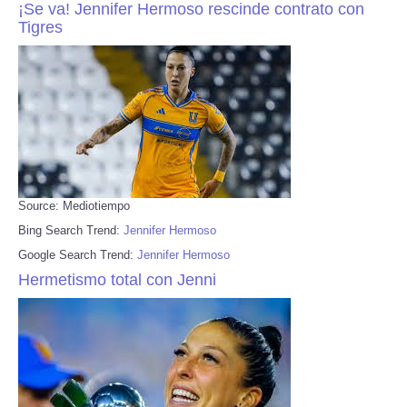
¡Se va! Jennifer Hermoso rescinde contrato con
Tigres
Source: Mediotiempo
Bing Search Trend:
Jennifer Hermoso
Google Search Trend:
Jennifer Hermoso
Hermetismo total con Jenni