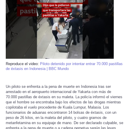
Reproduce el video:
Piloto detenido por intentar entrar 70.000 pastillas
de éxtasis en Indonesia | BBC Mundo
Un piloto se enfrenta a la pena de muerte en Indonesia tras ser
arrestado en el aeropuerto internacional de Yakarta con más de
70.000 pastillas de éxtasis en su maleta. La policía informó el viernes
que el hombre se encontraba bajo los efectos de las drogas mientras
copilotaba el vuelo procedente de Kuala Lumpur, Malasia. Los
funcionarios de aduanas encontraron 14 bolsas de éxtasis, con un
peso de 26 kilos, en la maleta del piloto, y cuatro gramos de
metanfetamina en su equipaje de mano. De ser declarado culpable, se
enfrenta a la pena de muerte o a cadena perpetua según las leyes