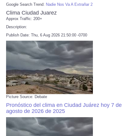
Google Search Trend:
Nadie Nos Va A Extrañar 2
Clima Ciudad Juarez
Approx Traffic: 200+
Description:
Publish Date: Thu, 6 Aug 2026 21:50:00 -0700
Picture Source: Debate
Pronóstico del clima en Ciudad Juárez hoy 7 de
agosto de 2026 de 2025