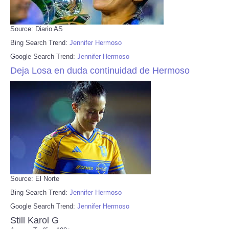
Source: Diario AS
Bing Search Trend:
Jennifer Hermoso
Google Search Trend:
Jennifer Hermoso
Deja Losa en duda continuidad de Hermoso
Source: El Norte
Bing Search Trend:
Jennifer Hermoso
Google Search Trend:
Jennifer Hermoso
Still Karol G