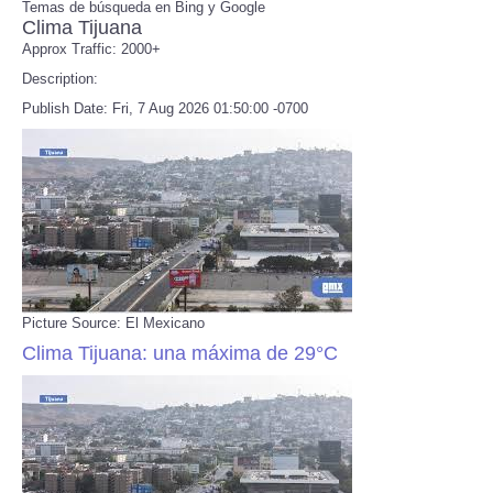
Temas de búsqueda en Bing y Google
Clima Tijuana
Approx Traffic: 2000+
Refund Policy
Description:
Publish Date: Fri, 7 Aug 2026 01:50:00 -0700
Picture Source: El Mexicano
Clima Tijuana: una máxima de 29°C