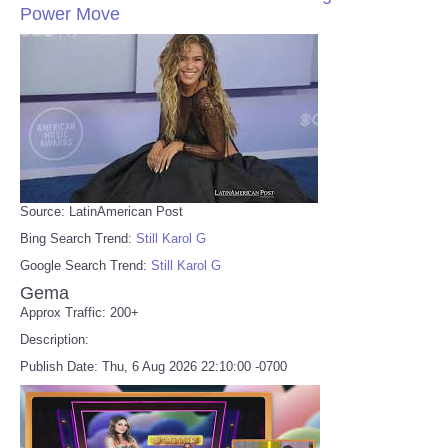
Power Move
Source: LatinAmerican Post
Bing Search Trend:
Still Karol G
Google Search Trend:
Still Karol G
Gema
Approx Traffic: 200+
Description:
Publish Date: Thu, 6 Aug 2026 22:10:00 -0700