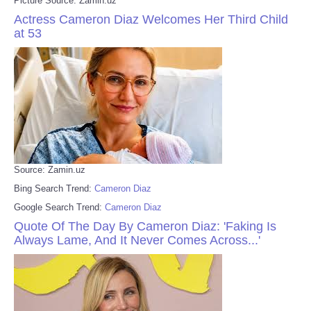
Picture Source: Zamin.uz
Actress Cameron Diaz Welcomes Her Third Child
at 53
Source: Zamin.uz
Bing Search Trend:
Cameron Diaz
Google Search Trend:
Cameron Diaz
Quote Of The Day By Cameron Diaz: 'Faking Is
Always Lame, And It Never Comes Across...'