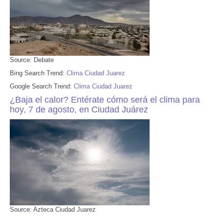
Source: Debate
Bing Search Trend:
Clima Ciudad Juarez
Google Search Trend:
Clima Ciudad Juarez
¿Baja el calor? Entérate cómo será el clima para
hoy, 7 de agosto, en Ciudad Juárez
Source: Azteca Ciudad Juarez