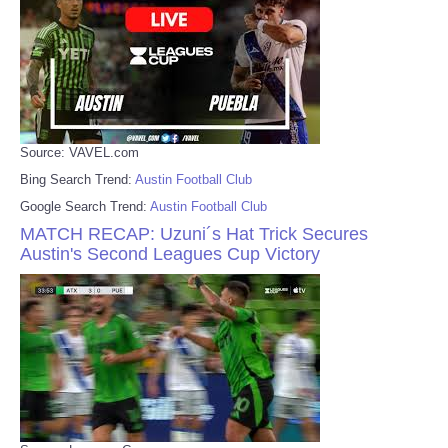
Source: VAVEL.com
Bing Search Trend:
Austin Football Club
Google Search Trend:
Austin Football Club
MATCH RECAP: Uzuni´s Hat Trick Secures
Austin's Second Leagues Cup Victory