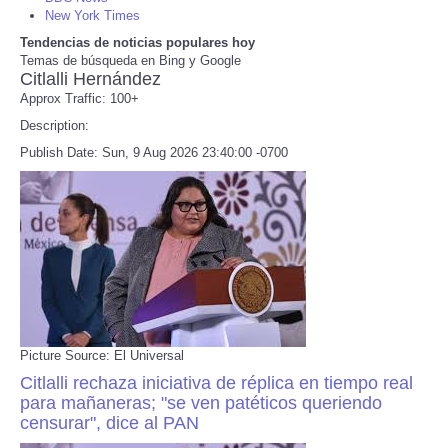
New York Times
Tendencias de noticias populares hoy
Refund Policy
Temas de búsqueda en Bing y Google
Citlalli Hernández
Approx Traffic: 100+
Description:
Publish Date: Sun, 9 Aug 2026 23:40:00 -0700
Picture Source: El Universal
Citlalli rechaza iniciativa de réplica en tiempo real
para mañaneras; "se ven patéticos queriendo
censurar", dice al PAN