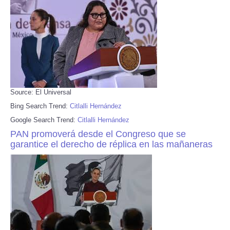
Source: El Universal
Bing Search Trend:
Citlalli Hernández
Google Search Trend:
Citlalli Hernández
PAN promoverá desde el Congreso que se
garantice el derecho de réplica en las mañaneras