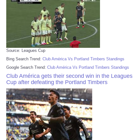
Source: Leagues Cup
Bing Search Trend:
Club América Vs Portland Timbers Standings
Google Search Trend:
Club América Vs Portland Timbers Standings
Club América gets their second win in the Leagues
Cup after defeating the Portland Timbers