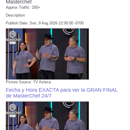
Masterchef
Approx Traffic: 200+
Description:
Publish Date: Sun, 9 Aug 2026 22:00:00 -0700
Picture Source: TV Azteca
Fecha y Hora EXACTA para ver la GRAN FINAL
de MasterChef 24/7