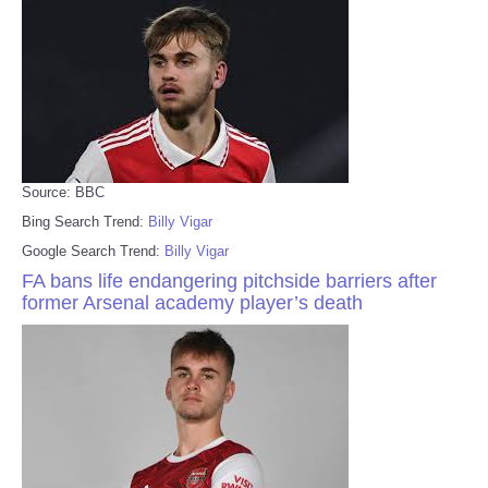
Source: BBC
Bing Search Trend:
Billy Vigar
Google Search Trend:
Billy Vigar
FA bans life endangering pitchside barriers after
former Arsenal academy player’s death