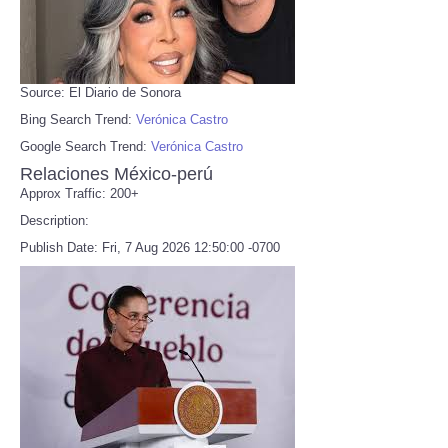
Source: El Diario de Sonora
Bing Search Trend:
Verónica Castro
Google Search Trend:
Verónica Castro
Relaciones México-perú
Approx Traffic: 200+
Description:
Publish Date: Fri, 7 Aug 2026 12:50:00 -0700