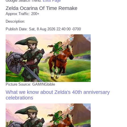
Google Search Trend:
Elliot Page
Zelda Ocarina Of Time Remake
Approx Traffic: 200+
Description:
Publish Date: Sat, 8 Aug 2026 22:40:00 -0700
Picture Source: GAMINGbible
What we know about Zelda's 40th anniversary
celebrations