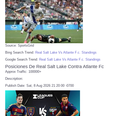
Source: SportsGrid
Bing Search Trend:
Real Salt Lake Vs Atlante F.c. Standings
Google Search Trend:
Real Salt Lake Vs Atlante F.c. Standings
Posiciones De Real Salt Lake Contra Atlante Fc
Approx Traffic: 100000+
Description:
Publish Date: Sat, 8 Aug 2026 21:20:00 -0700