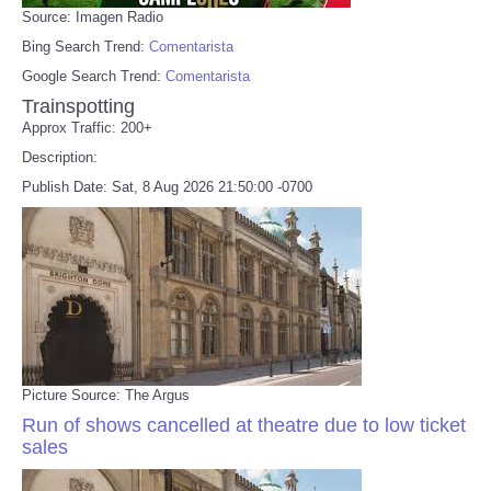
Source: Imagen Radio
Bing Search Trend:
Comentarista
Google Search Trend:
Comentarista
Trainspotting
Approx Traffic: 200+
Description:
Publish Date: Sat, 8 Aug 2026 21:50:00 -0700
Picture Source: The Argus
Run of shows cancelled at theatre due to low ticket
sales