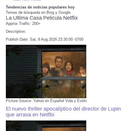
Tendencias de noticias populares hoy
Temas de búsqueda en Bing y Google
Refund Policy
La Ultima Casa Pelicula Netflix
Approx Traffic: 200+
Description:
Publish Date: Sat, 8 Aug 2026 23:30:00 -0700
Picture Source: Yahoo en Español Vida y Estilo
El nuevo thriller apocalíptico del director de Lupin
que arrasa en Netflix