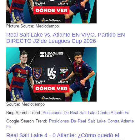
Picture Source: Mediotiempo
Real Salt Lake vs. Atlante EN VIVO. Partido EN
DIRECTO J2 de Leagues Cup 2026
Source: Mediotiempo
Bing Search Trend:
Posiciones De Real Salt Lake Contra Atlante Fc
Google Search Trend:
Posiciones De Real Salt Lake Contra Atlante
Fc
Real Salt Lake 4 - 0 Atlante: ¿Cómo quedó el