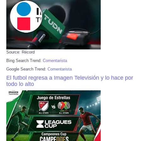
Source: Récord
Bing Search Trend:
Comentarista
Google Search Trend:
Comentarista
El futbol regresa a Imagen Televisión y lo hace por
todo lo alto