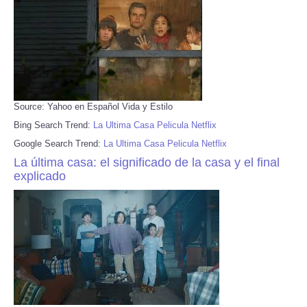
Source: Yahoo en Español Vida y Estilo
Bing Search Trend:
La Ultima Casa Pelicula Netflix
Google Search Trend:
La Ultima Casa Pelicula Netflix
La última casa: el significado de la casa y el final
explicado