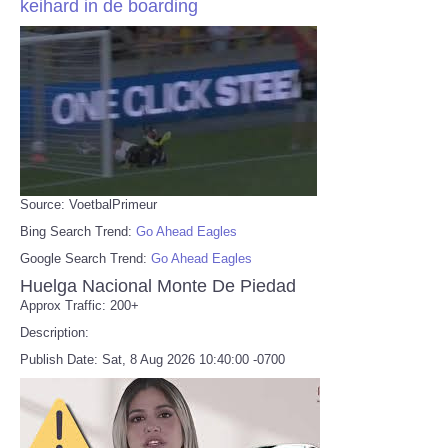
keihard in de boarding
Source: VoetbalPrimeur
Bing Search Trend:
Go Ahead Eagles
Google Search Trend:
Go Ahead Eagles
Huelga Nacional Monte De Piedad
Approx Traffic: 200+
Description:
Publish Date: Sat, 8 Aug 2026 10:40:00 -0700