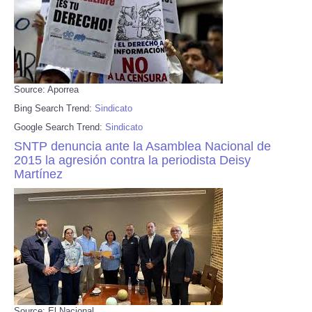
Source: Aporrea
Bing Search Trend:
Sindicato
Google Search Trend:
Sindicato
SNTP denuncia ante la Asamblea Nacional de
2015 la agresión contra la periodista Deisy
Martínez
Source: El Nacional