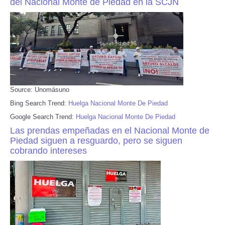
del Nacional Monte de Piedad en la SCJN
Source: Unomásuno
Bing Search Trend:
Huelga Nacional Monte De Piedad
Google Search Trend:
Huelga Nacional Monte De Piedad
Las prendas empeñadas en el Nacional Monte de
Piedad siguen a resguardo, pero se siguen
cobrando intereses