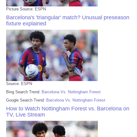
Picture Source: ESPN
Barcelona's 'triangular' match? Unusual preseason
fixture explained
Source: ESPN
Bing Search Trend:
Barcelona Vs. Nottingham Forest
Google Search Trend:
Barcelona Vs. Nottingham Forest
How to Watch Nottingham Forest vs. Barcelona on
TV, Live Stream