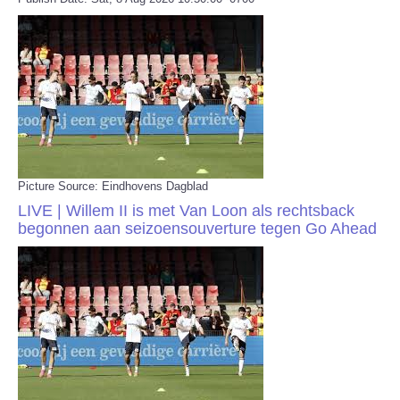
Picture Source: Eindhovens Dagblad
LIVE | Willem II is met Van Loon als rechtsback
begonnen aan seizoensouverture tegen Go Ahead