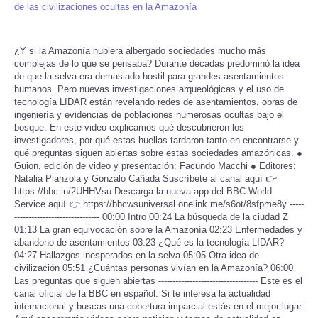
de las civilizaciones ocultas en la Amazonía
¿Y si la Amazonía hubiera albergado sociedades mucho más
complejas de lo que se pensaba? Durante décadas predominó la idea
de que la selva era demasiado hostil para grandes asentamientos
humanos. Pero nuevas investigaciones arqueológicas y el uso de
tecnología LIDAR están revelando redes de asentamientos, obras de
ingeniería y evidencias de poblaciones numerosas ocultas bajo el
bosque. En este video explicamos qué descubrieron los
investigadores, por qué estas huellas tardaron tanto en encontrarse y
qué preguntas siguen abiertas sobre estas sociedades amazónicas. ●
Guion, edición de video y presentación: Facundo Macchi ● Editores:
Natalia Pianzola y Gonzalo Cañada Suscríbete al canal aquí 👉
https://bbc.in/2UHHVsu Descarga la nueva app del BBC World
Service aquí 👉 https://bbcwsuniversal.onelink.me/s6ot/8sfpme8y -----
------------------------------ 00:00 Intro 00:24 La búsqueda de la ciudad Z
01:13 La gran equivocación sobre la Amazonía 02:23 Enfermedades y
abandono de asentamientos 03:23 ¿Qué es la tecnología LIDAR?
04:27 Hallazgos inesperados en la selva 05:05 Otra idea de
civilización 05:51 ¿Cuántas personas vivían en la Amazonía? 06:00
Las preguntas que siguen abiertas ----------------------------------- Este es el
canal oficial de la BBC en español. Si te interesa la actualidad
internacional y buscas una cobertura imparcial estás en el mejor lugar.