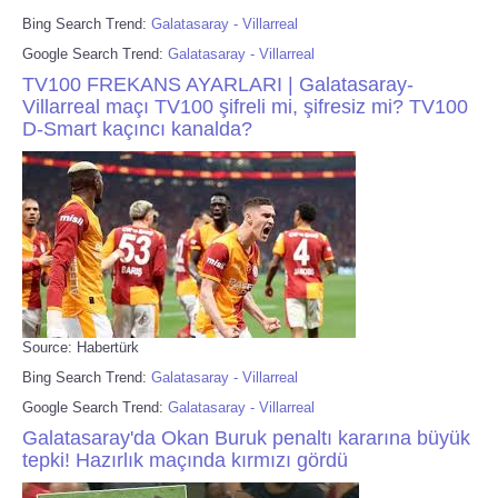
Bing Search Trend:
Galatasaray - Villarreal
Google Search Trend:
Galatasaray - Villarreal
TV100 FREKANS AYARLARI | Galatasaray-
Villarreal maçı TV100 şifreli mi, şifresiz mi? TV100
D-Smart kaçıncı kanalda?
Source: Habertürk
Bing Search Trend:
Galatasaray - Villarreal
Google Search Trend:
Galatasaray - Villarreal
Galatasaray'da Okan Buruk penaltı kararına büyük
tepki! Hazırlık maçında kırmızı gördü