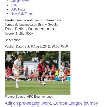
Google News
CNN
BBC News
Refund Policy
New York Times
Tendencias de noticias populares hoy
Temas de búsqueda en Bing y Google
Real Betis - Bournemouth
Approx Traffic: 500+
Description:
Publish Date: Sat, 8 Aug 2026 11:20:00 -0700
Picture Source: AFC Bournemouth
Adli on pre-season work, Europa League journey