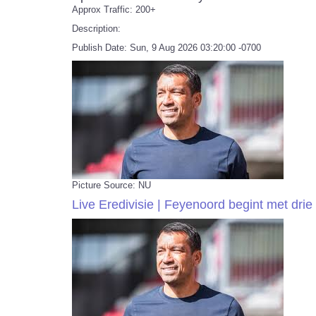
Approx Traffic: 200+
Description:
Publish Date: Sun, 9 Aug 2026 03:20:00 -0700
Picture Source: NU
Live Eredivisie | Feyenoord begint met dri