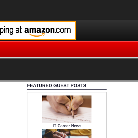
FEATURED GUEST POSTS
IT Career News