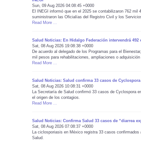
Sun, 09 Aug 2026 04:08:45 +0000
El INEGI informó que en el 2025 se contabilizaron 762 mil 
suministraron las Oficialías del Registro Civil y los Servicio
Read More ...
Salud Noticias: En Hidalgo Federación intervendrá 492 
Sat, 08 Aug 2026 19:08:38 +0000
De acuerdo al delegado de los Programas para el Bienestar
mil pesos para rehabilitaciones, ampliaciones o adquisición 
Read More ...
Salud Noticias: Salud confirma 33 casos de Cyclospora 
Sat, 08 Aug 2026 10:08:31 +0000
La Secretaría de Salud confirmó 33 casos de Cyclospora e
el origen de los contagios.
Read More ...
Salud Noticias: Confirma Salud 33 casos de “diarrea e
Sat, 08 Aug 2026 07:08:37 +0000
La ciclosporiasis en México registra 33 casos confirmados a
Salud.