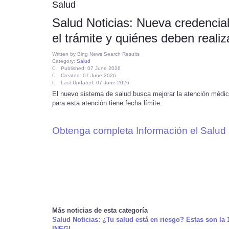
Salud
Salud Noticias: Nueva credencial
el trámite y quiénes deben realiz
Written by
Bing News Search Results
Category:
Salud
Published: 07 June 2026
Created: 07 June 2026
Last Updated: 07 June 2026
El nuevo sistema de salud busca mejorar la atención médica
para esta atención tiene fecha límite.
Obtenga completa Información el Salud 
Más noticias de esta categoría
Salud Noticias: ¿Tu salud está en riesgo? Estas son la
INEGI