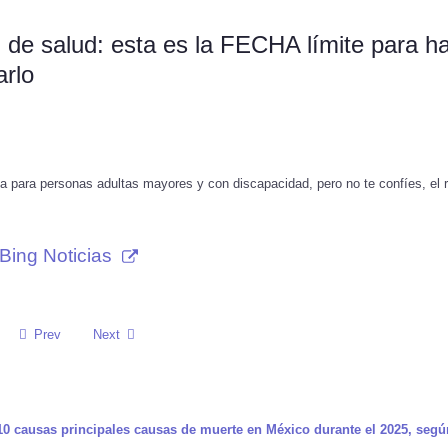
 de salud: esta es la FECHA límite para h
arlo
 para personas adultas mayores y con discapacidad, pero no te confíes, el r
Bing Noticias
Prev
Next
 10 causas principales causas de muerte en México durante el 2025, segú