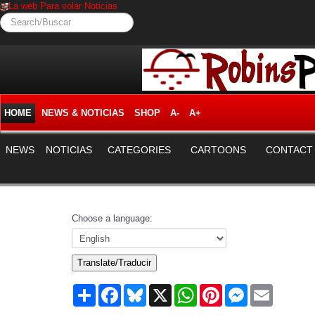
La web Para volar Noticias
Search/Buscar
HOME
NEWS & NOTICIAS
SHOP
A-
A+
NEWS
NOTICIAS
CATEGORIES
CARTOONS
CONTACT
Choose a language:
Translate/Traducir
Share
Facebook
Bluesky
X
WhatsApp
Pinterest
Messenger
Email