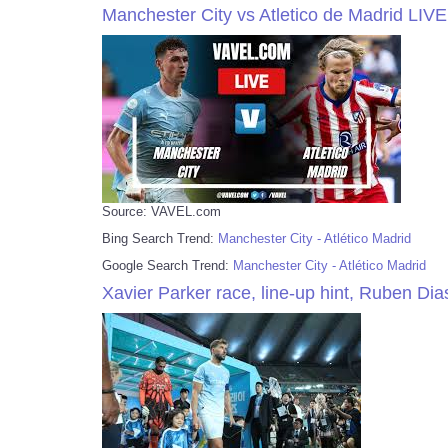
Manchester City vs Atletico de Madrid LIV
Source: VAVEL.com
Bing Search Trend:
Manchester City - Atlético Madrid
Google Search Trend:
Manchester City - Atlético Madrid
Xavier Parker race, line-up hint, Ruben Dias