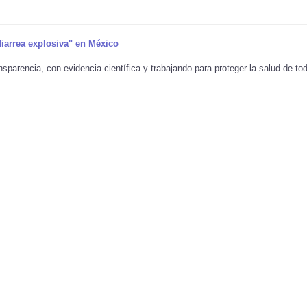
diarrea explosiva" en México
parencia, con evidencia científica y trabajando para proteger la salud de to