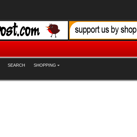
SEARCH
SHOPPING