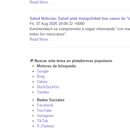
Read More ...
Salud Noticias: Salud pide tranquilidad tras casos de "
Fri, 07 Aug 2026 19:08:32 +0000
Kershenobich se comprometió a seguir informando "con trans
todos los mexicanos".
Read More ...
🔎 Buscar este tema en plataformas populares
Motores de búsqueda
Google
Bing
Yahoo
DuckDuckGo
Yandex
Redes Sociales
Facebook
YouTube
Instagram
TikTok
X (Twitter)