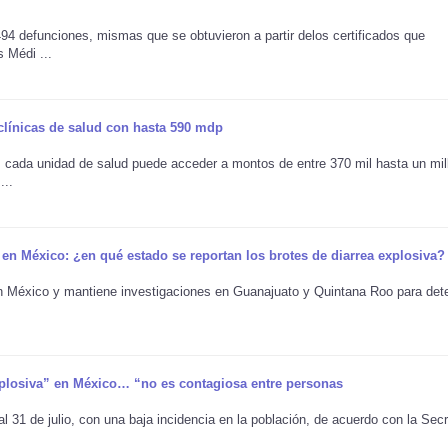
494 defunciones, mismas que se obtuvieron a partir delos certificados que
s Médi ...
clínicas de salud con hasta 590 mdp
, cada unidad de salud puede acceder a montos de entre 370 mil hasta un mil
...
en México: ¿en qué estado se reportan los brotes de diarrea explosiva?
n México y mantiene investigaciones en Guanajuato y Quintana Roo para det
xplosiva” en México… “no es contagiosa entre personas
l 31 de julio, con una baja incidencia en la población, de acuerdo con la Secr