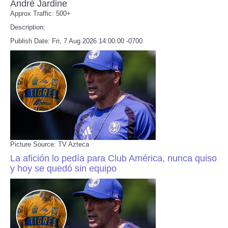
André Jardine
Approx Traffic: 500+
Refund Policy
Description:
Publish Date: Fri, 7 Aug 2026 14:00:00 -0700
Picture Source: TV Azteca
La afición lo pedía para Club América, nunca quiso
y hoy se quedó sin equipo