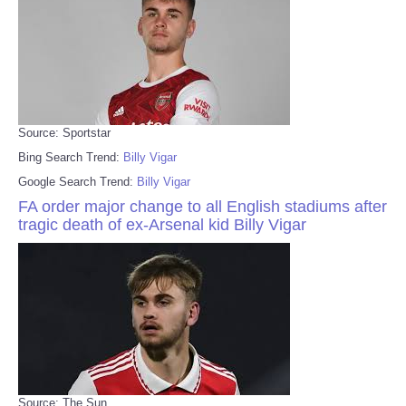
Source: Sportstar
Bing Search Trend:
Billy Vigar
Google Search Trend:
Billy Vigar
FA order major change to all English stadiums after
tragic death of ex-Arsenal kid Billy Vigar
Source: The Sun