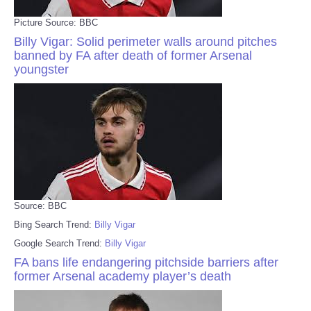
Picture Source: BBC
Billy Vigar: Solid perimeter walls around pitches
banned by FA after death of former Arsenal
youngster
Source: BBC
Bing Search Trend:
Billy Vigar
Google Search Trend:
Billy Vigar
FA bans life endangering pitchside barriers after
former Arsenal academy player’s death