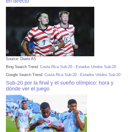
en directo
Source: Diario AS
Bing Search Trend:
Costa Rica Sub-20 - Estados Unidos Sub-20
Google Search Trend:
Costa Rica Sub-20 - Estados Unidos Sub-20
Sub-20 por la final y el sueño olímpico: hora y
dónde ver el juego