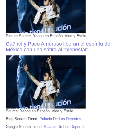
Picture Source: Yahoo en Español Vida y Estilo
Ca7riel y Paco Amoroso liberan el espíritu de
México con una sátira al “bienestar”
Source: Yahoo en Español Vida y Estilo
Bing Search Trend:
Palacio De Los Deportes
Google Search Trend:
Palacio De Los Deportes