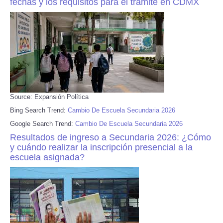
fechas y los requisitos para el trámite en CDMX
Source: Expansión Política
Bing Search Trend:
Cambio De Escuela Secundaria 2026
Google Search Trend:
Cambio De Escuela Secundaria 2026
Resultados de ingreso a Secundaria 2026: ¿Cómo
y cuándo realizar la inscripción presencial a la
escuela asignada?