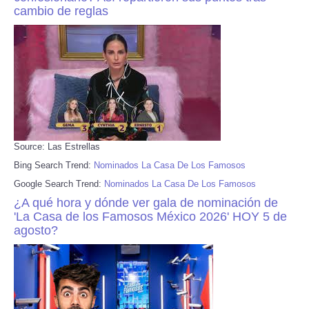
cambio de reglas
Source: Las Estrellas
Bing Search Trend:
Nominados La Casa De Los Famosos
Google Search Trend:
Nominados La Casa De Los Famosos
¿A qué hora y dónde ver gala de nominación de
'La Casa de los Famosos México 2026' HOY 5 de
agosto?