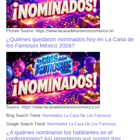
Picture Source: https://www.lacasadelosfamososmexico.tv/
¿Quiénes quedaron nominados hoy en La Casa de
los Famosos México 2026?
Source: https://www.lacasadelosfamososmexico.tv/
Bing Search Trend:
Nominados La Casa De Los Famosos
Google Search Trend:
Nominados La Casa De Los Famosos
¿A quiénes nominaron los habitantes en el
confesionario? Así repartieron sus puntos tras