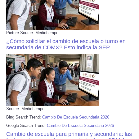
Picture Source: Mediotiempo
¿Cómo solicitar el cambio de escuela o turno en
secundaria de CDMX? Esto indica la SEP
Source: Mediotiempo
Bing Search Trend:
Cambio De Escuela Secundaria 2026
Google Search Trend:
Cambio De Escuela Secundaria 2026
Cambio de escuela para primaria y secundaria: las