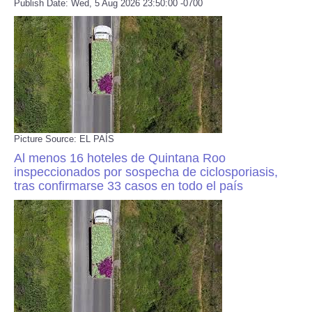
Publish Date: Wed, 5 Aug 2026 23:50:00 -0700
Picture Source: EL PAÍS
Al menos 16 hoteles de Quintana Roo
inspeccionados por sospecha de ciclosporiasis,
tras confirmarse 33 casos en todo el país