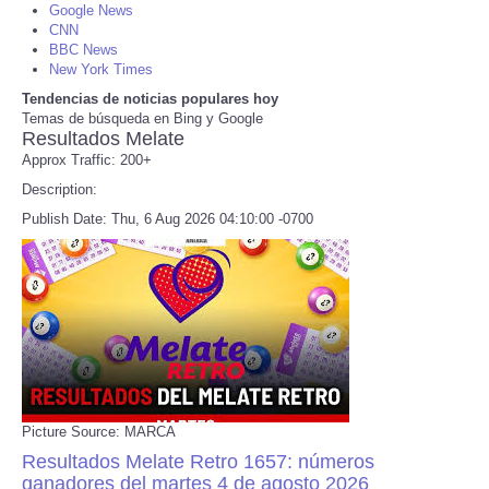
Google News
CNN
Refund Policy
BBC News
New York Times
Tendencias de noticias populares hoy
Temas de búsqueda en Bing y Google
Resultados Melate
Approx Traffic: 200+
Description:
Publish Date: Thu, 6 Aug 2026 04:10:00 -0700
Picture Source: MARCA
Resultados Melate Retro 1657: números
ganadores del martes 4 de agosto 2026