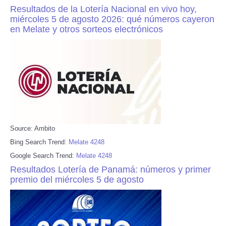
Resultados de la Lotería Nacional en vivo hoy,
miércoles 5 de agosto 2026: qué números cayeron
en Melate y otros sorteos electrónicos
Source: Ambito
Bing Search Trend:
Melate 4248
Google Search Trend:
Melate 4248
Resultados Lotería de Panamá: números y primer
premio del miércoles 5 de agosto