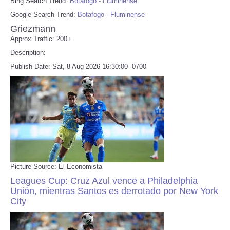
Bing Search Trend:
Botafogo - Fluminense
Google Search Trend:
Botafogo - Fluminense
Griezmann
Approx Traffic: 200+
Description:
Publish Date: Sat, 8 Aug 2026 16:30:00 -0700
Picture Source: El Economista
Leagues Cup: Cruz Azul vence a Philadelphia
Unión, mientras Santos es derrotado por New York
City