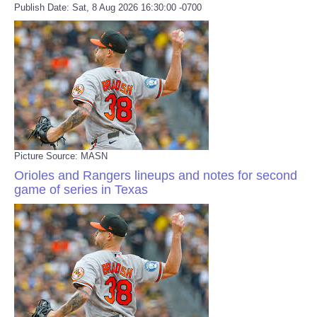
Publish Date: Sat, 8 Aug 2026 16:30:00 -0700
Picture Source: MASN
Orioles and Rangers lineups and notes for second
game of series in Texas