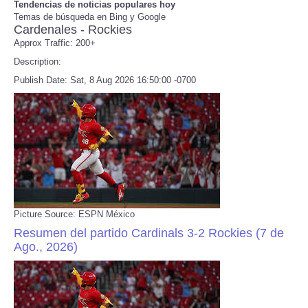
Tendencias de noticias populares hoy
Temas de búsqueda en Bing y Google
Cardenales - Rockies
Refund Policy
Approx Traffic: 200+
Description:
Publish Date: Sat, 8 Aug 2026 16:50:00 -0700
Picture Source: ESPN México
Resumen del partido Cardinals 3-2 Rockies (7 de
Ago., 2026)