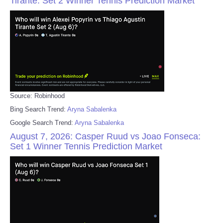
Tirante: Set 2 Winner Tennis Prediction Market
Source: Robinhood
Bing Search Trend:
Aryna Sabalenka
Google Search Trend:
Aryna Sabalenka
August 7, 2026: Casper Ruud vs Joao Fonseca:
Set 1 Winner Tennis Prediction Market