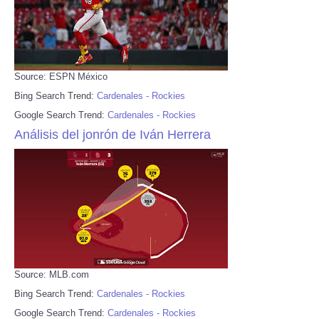
Source: ESPN México
Bing Search Trend:
Cardenales - Rockies
Google Search Trend:
Cardenales - Rockies
Análisis del jonrón de Iván Herrera
Source: MLB.com
Bing Search Trend:
Cardenales - Rockies
Google Search Trend:
Cardenales - Rockies