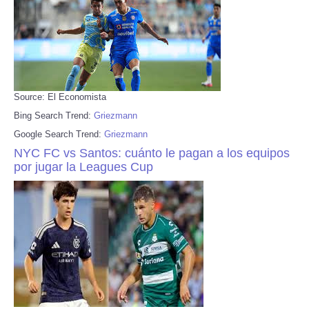
Source: El Economista
Bing Search Trend:
Griezmann
Google Search Trend:
Griezmann
NYC FC vs Santos: cuánto le pagan a los equipos
por jugar la Leagues Cup