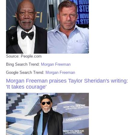
Source: People.com
Bing Search Trend:
Morgan Freeman
Google Search Trend:
Morgan Freeman
Morgan Freeman praises Taylor Sheridan's writing:
'It takes courage'