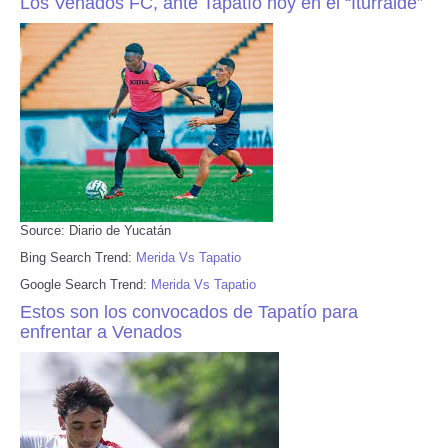
Los Venados FC, ante Tapatío hoy en el “Iturralde”
Source: Diario de Yucatán
Bing Search Trend:
Merida Vs Tapatio
Google Search Trend:
Merida Vs Tapatio
Estos son los convocados de Tapatío para
enfrentar a Venados