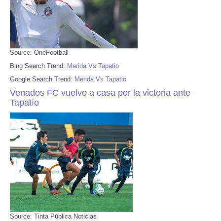
Source: OneFootball
Bing Search Trend:
Merida Vs Tapatio
Google Search Trend:
Merida Vs Tapatio
Venados FC vuelve a casa por la victoria ante
Tapatío
Source: Tinta Pública Noticias