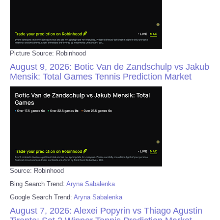
Picture Source: Robinhood
August 9, 2026: Botic Van de Zandschulp vs Jakub
Mensik: Total Games Tennis Prediction Market
Source: Robinhood
Bing Search Trend:
Aryna Sabalenka
Google Search Trend:
Aryna Sabalenka
August 7, 2026: Alexei Popyrin vs Thiago Agustin