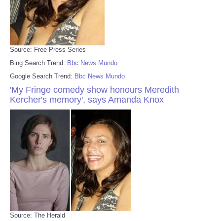
Source: Free Press Series
Bing Search Trend:
Bbc News Mundo
Google Search Trend:
Bbc News Mundo
'My Fringe comedy show honours Meredith
Kercher's memory', says Amanda Knox
Source: The Herald