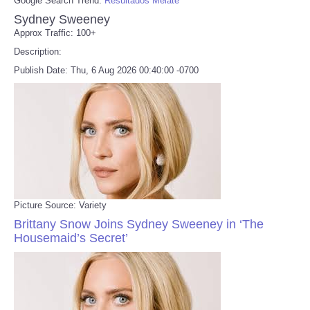
Google Search Trend:
Resultados Melate
Sydney Sweeney
Approx Traffic: 100+
Description:
Publish Date: Thu, 6 Aug 2026 00:40:00 -0700
Picture Source: Variety
Brittany Snow Joins Sydney Sweeney in ‘The
Housemaid’s Secret’