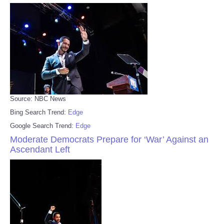
Source: NBC News
Bing Search Trend:
Edge
Google Search Trend:
Edge
Moderate Democrats Prepare for ‘War’ Against an
Ascendant Left