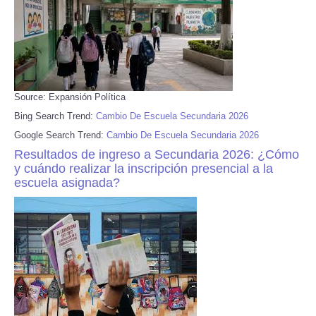
Source: Expansión Política
Bing Search Trend:
Cambio De Escuela Secundaria 2026
Google Search Trend:
Cambio De Escuela Secundaria 2026
Resultados de ingreso a Secundaria 2026: ¿Cómo
y cuándo realizar la inscripción presencial a la
escuela asignada?