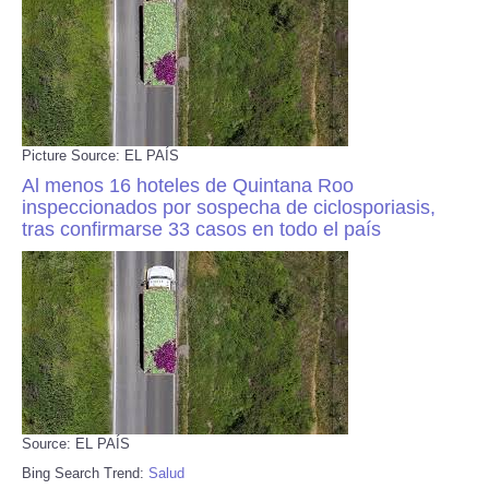
Picture Source: EL PAÍS
Al menos 16 hoteles de Quintana Roo
inspeccionados por sospecha de ciclosporiasis,
tras confirmarse 33 casos en todo el país
Source: EL PAÍS
Bing Search Trend:
Salud