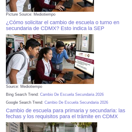
Picture Source: Mediotiempo
¿Cómo solicitar el cambio de escuela o turno en
secundaria de CDMX? Esto indica la SEP
Source: Mediotiempo
Bing Search Trend:
Cambio De Escuela Secundaria 2026
Google Search Trend:
Cambio De Escuela Secundaria 2026
Cambio de escuela para primaria y secundaria: las
fechas y los requisitos para el trámite en CDMX