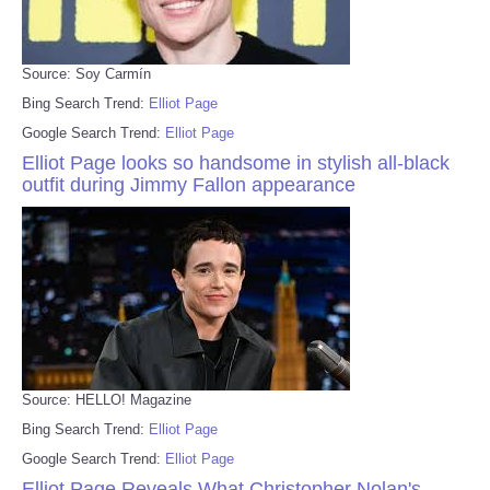
Source: Soy Carmín
Bing Search Trend:
Elliot Page
Google Search Trend:
Elliot Page
Elliot Page looks so handsome in stylish all-black
outfit during Jimmy Fallon appearance
Source: HELLO! Magazine
Bing Search Trend:
Elliot Page
Google Search Trend:
Elliot Page
Elliot Page Reveals What Christopher Nolan's