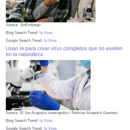
Source: SinEmbargo
Bing Search Trend:
Ia Virus
Google Search Trend:
Ia Virus
Usan IA para crear virus completos que no existen
en la naturaleza
Source: El Sur Acapulco suracapulco I Noticias Acapulco Guerrero
Bing Search Trend:
Ia Virus
Google Search Trend:
Ia Virus