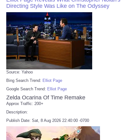
Directing Style Was Like on The Odyssey
Source: Yahoo
Bing Search Trend:
Elliot Page
Google Search Trend:
Elliot Page
Zelda Ocarina Of Time Remake
Approx Traffic: 200+
Description:
Publish Date: Sat, 8 Aug 2026 22:40:00 -0700