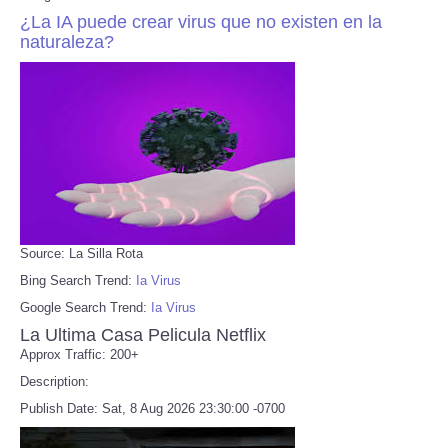
¿La IA puede crear virus que no existen en la
naturaleza?
Source: La Silla Rota
Bing Search Trend:
Ia Virus
Google Search Trend:
Ia Virus
La Ultima Casa Pelicula Netflix
Approx Traffic: 200+
Description:
Publish Date: Sat, 8 Aug 2026 23:30:00 -0700