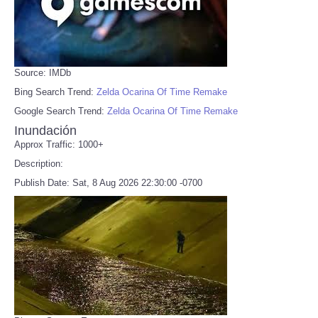
Source: IMDb
Bing Search Trend:
Zelda Ocarina Of Time Remake
Google Search Trend:
Zelda Ocarina Of Time Remake
Inundación
Approx Traffic: 1000+
Description:
Publish Date: Sat, 8 Aug 2026 22:30:00 -0700