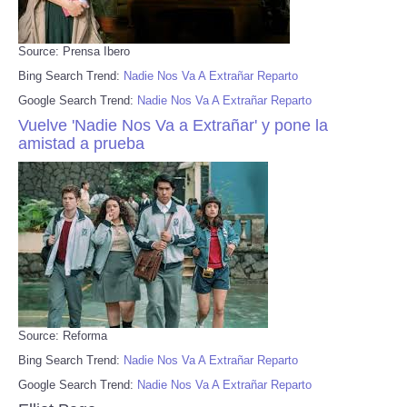
Source: Prensa Ibero
Bing Search Trend:
Nadie Nos Va A Extrañar Reparto
Google Search Trend:
Nadie Nos Va A Extrañar Reparto
Vuelve 'Nadie Nos Va a Extrañar' y pone la
amistad a prueba
Source: Reforma
Bing Search Trend:
Nadie Nos Va A Extrañar Reparto
Google Search Trend:
Nadie Nos Va A Extrañar Reparto