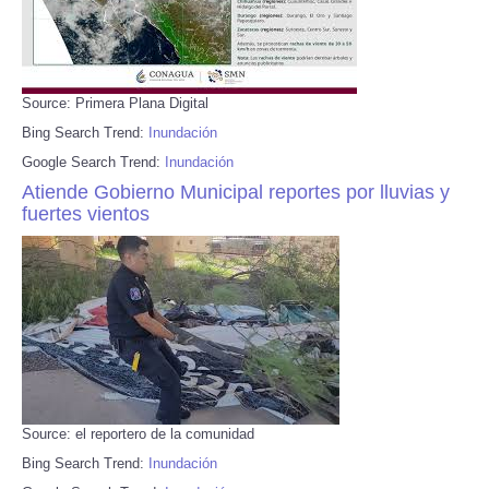
Source: Primera Plana Digital
Bing Search Trend:
Inundación
Google Search Trend:
Inundación
Atiende Gobierno Municipal reportes por lluvias y
fuertes vientos
Source: el reportero de la comunidad
Bing Search Trend:
Inundación