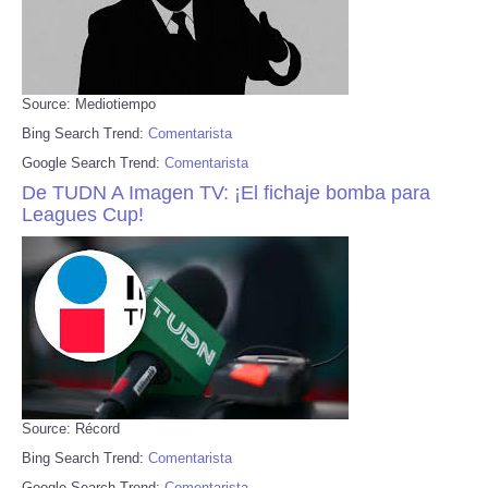
Source: Mediotiempo
Bing Search Trend:
Comentarista
Google Search Trend:
Comentarista
De TUDN A Imagen TV: ¡El fichaje bomba para
Leagues Cup!
Source: Récord
Bing Search Trend:
Comentarista
Google Search Trend:
Comentarista