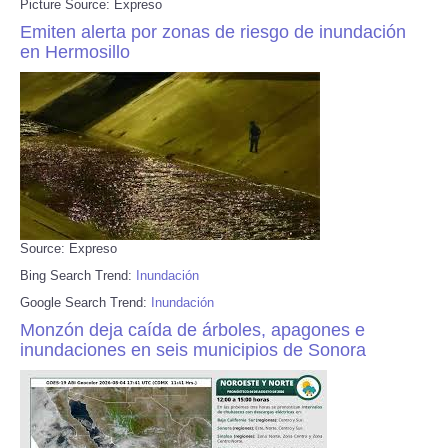
Picture Source: Expreso
Emiten alerta por zonas de riesgo de inundación
en Hermosillo
Source: Expreso
Bing Search Trend:
Inundación
Google Search Trend:
Inundación
Monzón deja caída de árboles, apagones e
inundaciones en seis municipios de Sonora