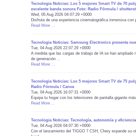
Tecnologia Noticias: Los 5 mejores Smart TV de 70 pulg
excelente banda sonora Foto: Radio Fórmula / shutters
Wed, 05 Aug 2026 04:07:29 +0000
Disfruta de una experiencia cinematográfica inmersiva con 
Read More ...
Tecnologia Noticias: Samsung Electronics presenta nue
Tue, 04 Aug 2026 22:07:29 +0000
A medida que las cargas de trabajo de IA se han ampliado m
de generación ...
Read More ...
Tecnologia Noticias: Los 5 mejores Smart TV de 75 pul
Radio Fórmula / Canva
Tue, 04 Aug 2026 16:07:31 +0000
Equipa tu hogar con los televisores de pantalla gigante más
Read More ...
Tecnologia Noticias: Tecnología, autonomía y eficienci
Tue, 04 Aug 2026 04:07:30 +0000
Con el lanzamiento del TIGGO 7 CSH, Chery expande su ofer