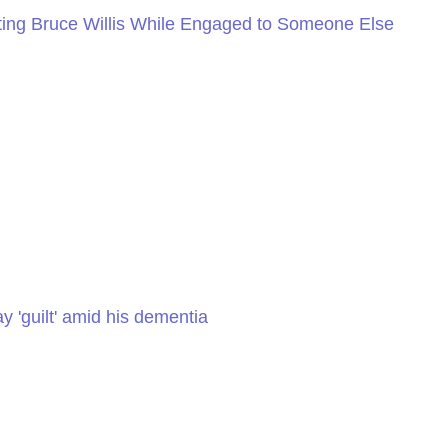
ng Bruce Willis While Engaged to Someone Else
y 'guilt' amid his dementia