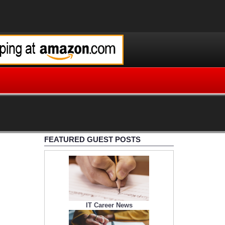
FEATURED GUEST POSTS
IT Career News