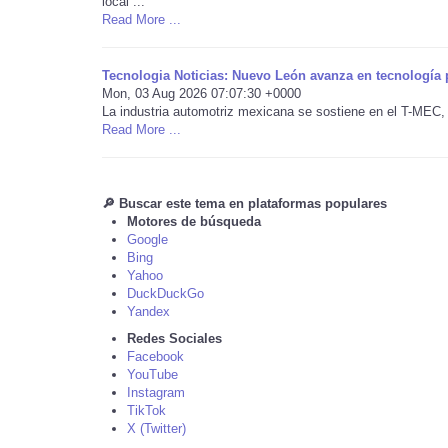
local ...
Read More ...
Tecnologia Noticias: Nuevo León avanza en tecnología pa
Mon, 03 Aug 2026 07:07:30 +0000
La industria automotriz mexicana se sostiene en el T-MEC, e
Read More ...
🔎 Buscar este tema en plataformas populares
Motores de búsqueda
Google
Bing
Yahoo
DuckDuckGo
Yandex
Redes Sociales
Facebook
YouTube
Instagram
TikTok
X (Twitter)