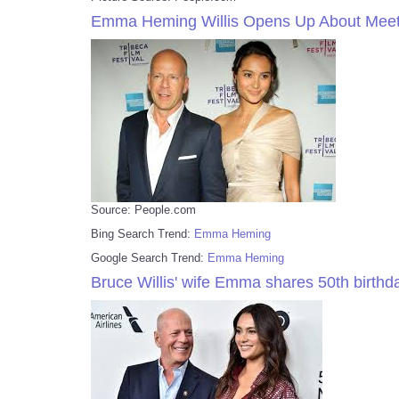
Emma Heming Willis Opens Up About Meeti
Source: People.com
Bing Search Trend:
Emma Heming
Google Search Trend:
Emma Heming
Bruce Willis' wife Emma shares 50th birthda