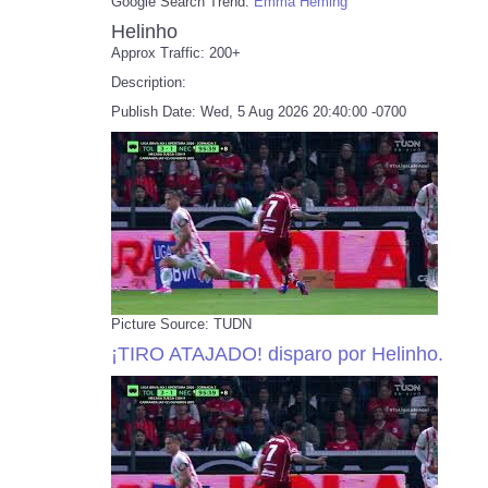
Google Search Trend:
Emma Heming
Helinho
Approx Traffic: 200+
Description:
Publish Date: Wed, 5 Aug 2026 20:40:00 -0700
Picture Source: TUDN
¡TIRO ATAJADO! disparo por Helinho.