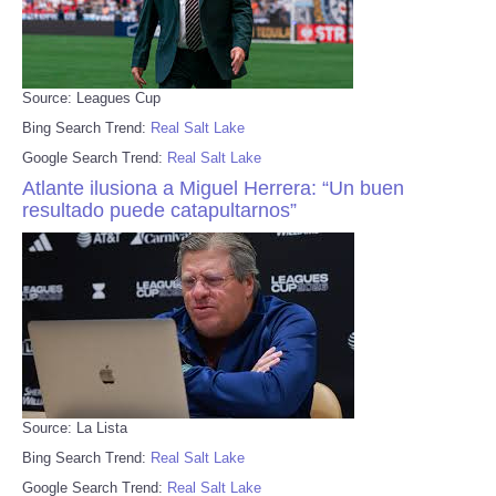
Source: Leagues Cup
Bing Search Trend:
Real Salt Lake
Google Search Trend:
Real Salt Lake
Atlante ilusiona a Miguel Herrera: “Un buen
resultado puede catapultarnos”
Source: La Lista
Bing Search Trend:
Real Salt Lake
Google Search Trend:
Real Salt Lake