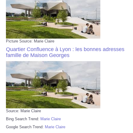
Picture Source: Marie Claire
Quartier Confluence à Lyon : les bonnes adresses
famille de Maison Georges
Source: Marie Claire
Bing Search Trend:
Marie Claire
Google Search Trend:
Marie Claire