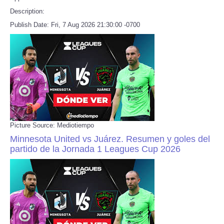
Description:
Publish Date: Fri, 7 Aug 2026 21:30:00 -0700
Picture Source: Mediotiempo
Minnesota United vs Juárez. Resumen y goles del
partido de la Jornada 1 Leagues Cup 2026