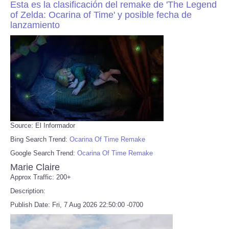
Esta es la clasificación del remake de 'The Legend
of Zelda: Ocarina of Time' y posible fecha de
lanzamiento
Source: El Informador
Bing Search Trend:
Ocarina Of Time Remake
Google Search Trend:
Ocarina Of Time Remake
Marie Claire
Approx Traffic: 200+
Description:
Publish Date: Fri, 7 Aug 2026 22:50:00 -0700