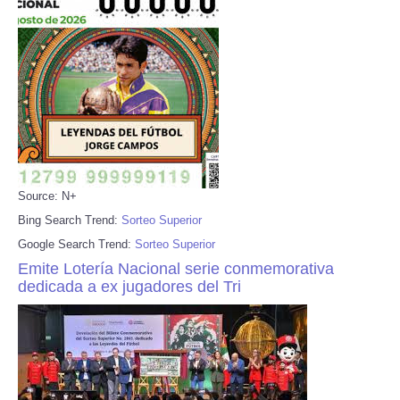
Source: N+
Bing Search Trend:
Sorteo Superior
Google Search Trend:
Sorteo Superior
Emite Lotería Nacional serie conmemorativa
dedicada a ex jugadores del Tri