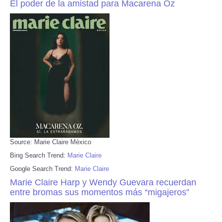
El poder de la amistad para Macarena Oz
Source: Marie Claire México
Bing Search Trend:
Marie Claire
Google Search Trend:
Marie Claire
Marie Claire Harp y Wendy Guevara recuerdan
entre bromas sus momentos más “migajeros”