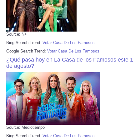
Source: N+
Bing Search Trend:
Votar Casa De Los Famosos
Google Search Trend:
Votar Casa De Los Famosos
¿Qué pasa hoy en La Casa de los Famosos este 1
de agosto?
Source: Mediotiempo
Bing Search Trend:
Votar Casa De Los Famosos