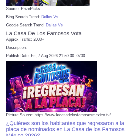
Source: PrizePicks
Bing Search Trend:
Dallas Vs
Google Search Trend:
Dallas Vs
La Casa De Los Famosos Vota
Approx Traffic: 2000+
Description:
Publish Date: Fri, 7 Aug 2026 21:50:00 -0700
Picture Source: https://www.lacasadelosfamososmexico.tv/
¿Quiénes son los habitantes que regresaron a la
placa de nominados en La Casa de los Famosos
México 2026?