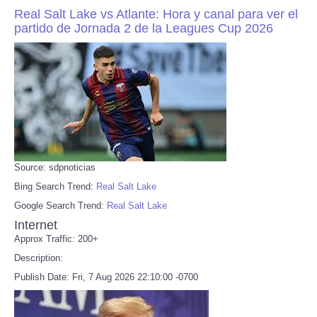
Real Salt Lake vs Atlante: Hora y canal para ver el
partido de Jornada 2 de la Leagues Cup 2026
Source: sdpnoticias
Bing Search Trend:
Real Salt Lake
Google Search Trend:
Real Salt Lake
Internet
Approx Traffic: 200+
Description:
Publish Date: Fri, 7 Aug 2026 22:10:00 -0700