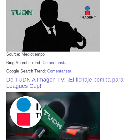
Source: Mediotiempo
Bing Search Trend:
Comentarista
Google Search Trend:
Comentarista
De TUDN A Imagen TV: ¡El fichaje bomba para
Leagues Cup!