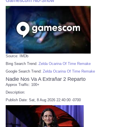
Gamescom No-Show
Source: IMDb
Bing Search Trend:
Zelda Ocarina Of Time Remake
Google Search Trend:
Zelda Ocarina Of Time Remake
Nadie Nos Va A Extrañar 2 Reparto
Approx Traffic: 100+
Description:
Publish Date: Sat, 8 Aug 2026 22:40:00 -0700