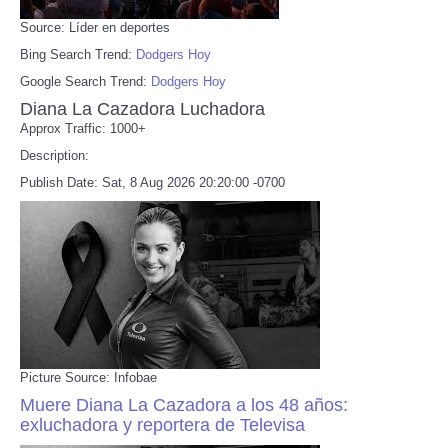
Source: Líder en deportes
Bing Search Trend:
Dodgers Hoy
Google Search Trend:
Dodgers Hoy
Diana La Cazadora Luchadora
Approx Traffic: 1000+
Description:
Publish Date: Sat, 8 Aug 2026 20:20:00 -0700
Picture Source: Infobae
Muere Diana La Cazadora a los 48 años:
exluchadora y reportera de Televisa