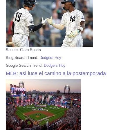
Source: Claro Sports
Bing Search Trend:
Dodgers Hoy
Google Search Trend:
Dodgers Hoy
MLB: así luce el camino a la postemporada