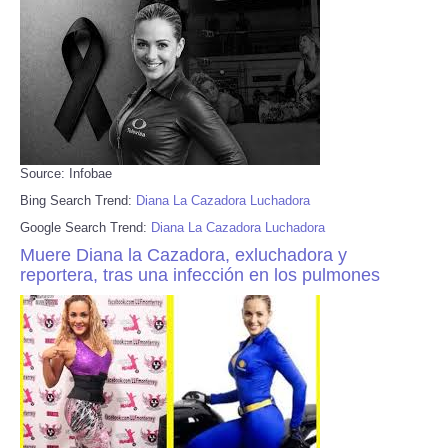
Source: Infobae
Bing Search Trend:
Diana La Cazadora Luchadora
Google Search Trend:
Diana La Cazadora Luchadora
Muere Diana la Cazadora, exluchadora y
reportera, tras una infección en los pulmones