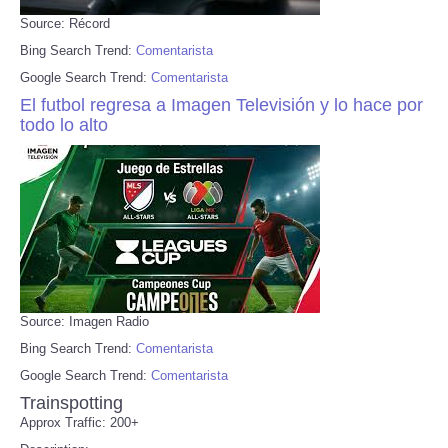
Source: Récord
Bing Search Trend:
Comentarista
Google Search Trend:
Comentarista
El futbol regresa a Imagen Televisión y lo hace por
todo lo alto
Source: Imagen Radio
Bing Search Trend:
Comentarista
Google Search Trend:
Comentarista
Trainspotting
Approx Traffic: 200+